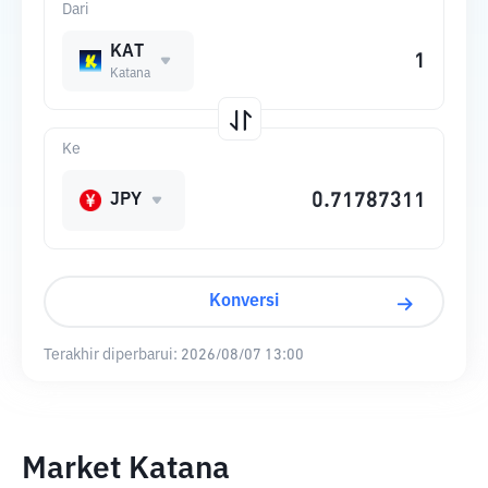
Dari
KAT
Katana
Ke
JPY
Konversi
Terakhir diperbarui:
2026/08/07 13:00
Market Katana