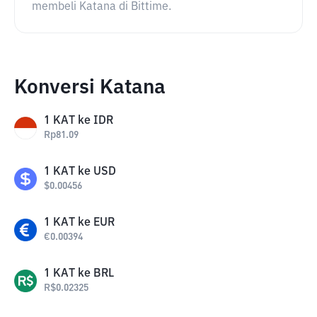
membeli Katana di Bittime.
Konversi Katana
1
KAT
ke
IDR
Rp
81.09
1
KAT
ke
USD
$
0.00456
1
KAT
ke
EUR
€
0.00394
1
KAT
ke
BRL
R$
0.02325