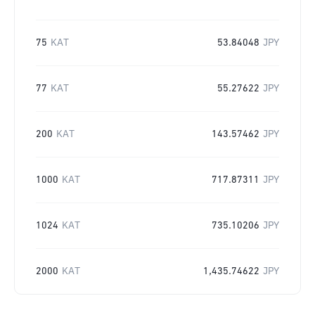
75
KAT
53.84048
JPY
77
KAT
55.27622
JPY
200
KAT
143.57462
JPY
1000
KAT
717.87311
JPY
1024
KAT
735.10206
JPY
2000
KAT
1,435.74622
JPY