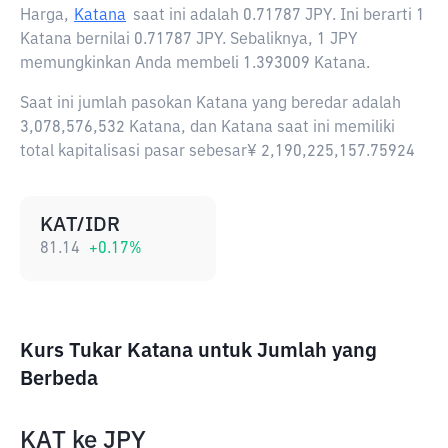
Harga,
Katana
saat ini adalah
0.71787 JPY
. Ini berarti 1
Katana bernilai 0.71787 JPY. Sebaliknya, 1 JPY
memungkinkan Anda membeli 1.393009 Katana.
Saat ini jumlah pasokan Katana yang beredar adalah
3,078,576,532 Katana, dan Katana saat ini memiliki
total kapitalisasi pasar sebesar¥ 2,190,225,157.75924
KAT/IDR
81.14
+
0.17
%
Kurs Tukar Katana untuk Jumlah yang
Berbeda
KAT
ke
JPY