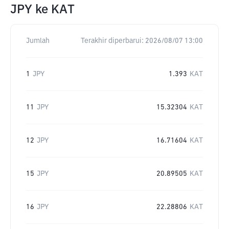
JPY
ke
KAT
Jumlah
Terakhir diperbarui:
2026/08/07 13:00
1
JPY
1.393
KAT
11
JPY
15.32304
KAT
12
JPY
16.71604
KAT
15
JPY
20.89505
KAT
16
JPY
22.28806
KAT