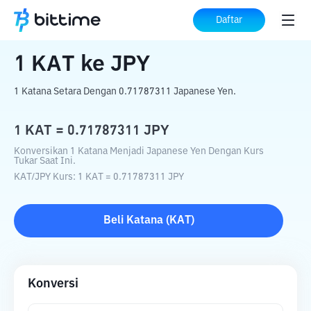
Beranda
Konverter Kripto
KAT
ke
JPY
Daftar
1
KAT
ke
JPY
1 Katana Setara Dengan 0.71787311 Japanese Yen.
1
KAT
=
0.71787311
JPY
Konversikan 1 Katana Menjadi Japanese Yen Dengan Kurs
Tukar Saat Ini.
KAT
/
JPY
Kurs
: 1
KAT
=
0.71787311
JPY
Beli
Katana
(
KAT
)
Konversi