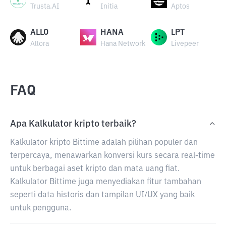
Trusta.AI
Initia
Aptos
ALLO
HANA
LPT
Allora
Hana Network
Livepeer
FAQ
Apa Kalkulator kripto terbaik?
Kalkulator kripto Bittime adalah pilihan populer dan
terpercaya, menawarkan konversi kurs secara real-time
untuk berbagai aset kripto dan mata uang fiat.
Kalkulator Bittime juga menyediakan fitur tambahan
seperti data historis dan tampilan UI/UX yang baik
untuk pengguna.