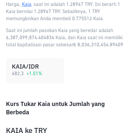
Harga,
Kaia
saat ini adalah
1.28947 TRY
. Ini berarti 1
Kaia bernilai 1.28947 TRY. Sebaliknya, 1 TRY
memungkinkan Anda membeli 0.775512 Kaia.
Saat ini jumlah pasokan Kaia yang beredar adalah
6,387,099,874.404834 Kaia, dan Kaia saat ini memiliki
total kapitalisasi pasar sebesar₺ 8,036,310,454.89409
KAIA/IDR
482.3
+
1.51
%
Kurs Tukar Kaia untuk Jumlah yang
Berbeda
KAIA
ke
TRY