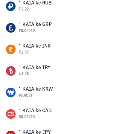
1
KAIA
ke
RUB
₽
2.22
1
KAIA
ke
GBP
£
0.02010
1
KAIA
ke
INR
₹
2.57
1
KAIA
ke
TRY
₺
1.28
1
KAIA
ke
KRW
₩
38.31
1
KAIA
ke
CAD
$
0.03790
1
KAIA
ke
JPY