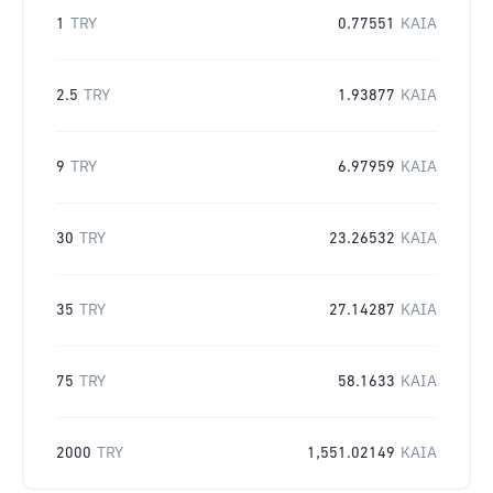
1
TRY
0.77551
KAIA
2.5
TRY
1.93877
KAIA
9
TRY
6.97959
KAIA
30
TRY
23.26532
KAIA
35
TRY
27.14287
KAIA
75
TRY
58.1633
KAIA
2000
TRY
1,551.02149
KAIA