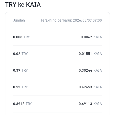
TRY
ke
KAIA
Jumlah
Terakhir diperbarui:
2026/08/07 09:00
0.008
TRY
0.0062
KAIA
0.02
TRY
0.01551
KAIA
0.39
TRY
0.30244
KAIA
0.55
TRY
0.42653
KAIA
0.8912
TRY
0.69113
KAIA