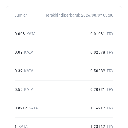
Jumlah
Terakhir diperbarui:
2026/08/07 09:00
0.008
KAIA
0.01031
TRY
0.02
KAIA
0.02578
TRY
0.39
KAIA
0.50289
TRY
0.55
KAIA
0.70921
TRY
0.8912
KAIA
1.14917
TRY
1
KAIA
1.28947
TRY