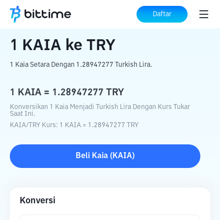
Beranda
Konverter Kripto
KAIA
ke
TRY
Daftar
1
KAIA
ke
TRY
1 Kaia Setara Dengan 1.28947277 Turkish Lira.
1
KAIA
=
1.28947277
TRY
Konversikan 1 Kaia Menjadi Turkish Lira Dengan Kurs Tukar
Saat Ini.
KAIA
/
TRY
Kurs
: 1
KAIA
=
1.28947277
TRY
Beli
Kaia
(
KAIA
)
Konversi