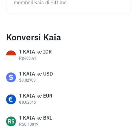
membeli Kaia di Bittime.
Konversi Kaia
1
KAIA
ke
IDR
Rp
483.41
1
KAIA
ke
USD
$
0.02703
1
KAIA
ke
EUR
€
0.02345
1
KAIA
ke
BRL
R$
0.13819