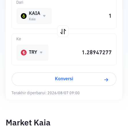
Dari
KAIA
Kaia
Ke
TRY
Konversi
Terakhir diperbarui:
2026/08/07 09:00
Market Kaia