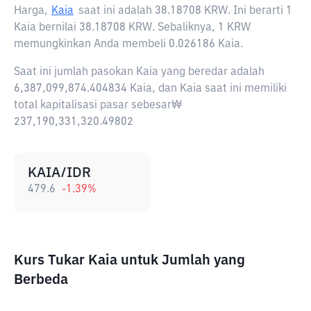
Harga,
Kaia
saat ini adalah
38.18708 KRW
. Ini berarti 1
Kaia bernilai 38.18708 KRW. Sebaliknya, 1 KRW
memungkinkan Anda membeli 0.026186 Kaia.
Saat ini jumlah pasokan Kaia yang beredar adalah
6,387,099,874.404834 Kaia, dan Kaia saat ini memiliki
total kapitalisasi pasar sebesar₩
237,190,331,320.49802
KAIA/IDR
479.6
-1.39
%
Kurs Tukar Kaia untuk Jumlah yang
Berbeda