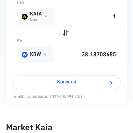
Dari
KAIA
Kaia
Ke
KRW
Konversi
Terakhir diperbarui:
2026/08/09 03:59
Market Kaia