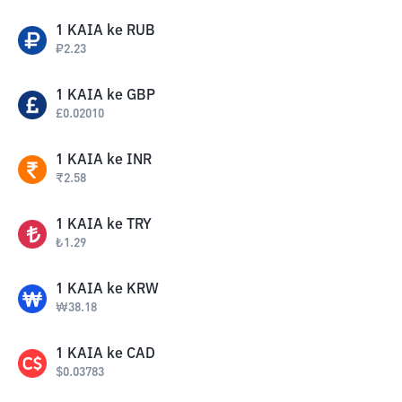
1
KAIA
ke
RUB
₽
2.23
1
KAIA
ke
GBP
£
0.02010
1
KAIA
ke
INR
₹
2.58
1
KAIA
ke
TRY
₺
1.29
1
KAIA
ke
KRW
₩
38.18
1
KAIA
ke
CAD
$
0.03783