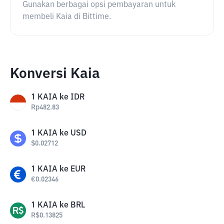
Gunakan berbagai opsi pembayaran untuk
membeli Kaia di Bittime.
Konversi Kaia
1
KAIA
ke
IDR
Rp
482.83
1
KAIA
ke
USD
$
0.02712
1
KAIA
ke
EUR
€
0.02346
1
KAIA
ke
BRL
R$
0.13825