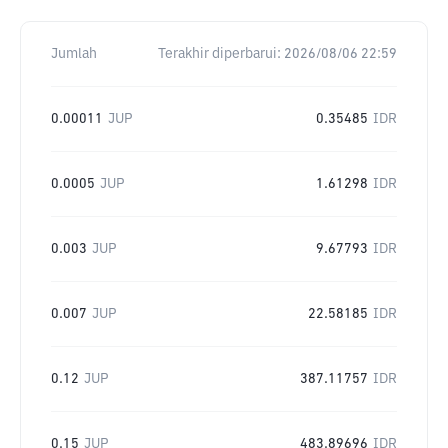
Jumlah
Terakhir diperbarui:
2026/08/06 22:59
0.00011
JUP
0.35485
IDR
0.0005
JUP
1.61298
IDR
0.003
JUP
9.67793
IDR
0.007
JUP
22.58185
IDR
0.12
JUP
387.11757
IDR
0.15
JUP
483.89696
IDR