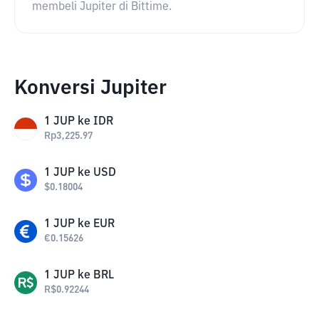
membeli Jupiter di Bittime.
Konversi Jupiter
1
JUP
ke
IDR
Rp
3,225.97
1
JUP
ke
USD
$
0.18004
1
JUP
ke
EUR
€
0.15626
1
JUP
ke
BRL
R$
0.92244