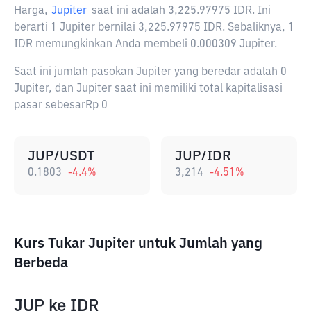
Harga,
Jupiter
saat ini adalah
3,225.97975 IDR
. Ini
berarti 1 Jupiter bernilai 3,225.97975 IDR. Sebaliknya, 1
IDR memungkinkan Anda membeli 0.000309 Jupiter.
Saat ini jumlah pasokan Jupiter yang beredar adalah 0
Jupiter, dan Jupiter saat ini memiliki total kapitalisasi
pasar sebesarRp 0
JUP/USDT
JUP/IDR
0.1803
-4.4
%
3,214
-4.51
%
Kurs Tukar Jupiter untuk Jumlah yang
Berbeda
JUP
ke
IDR