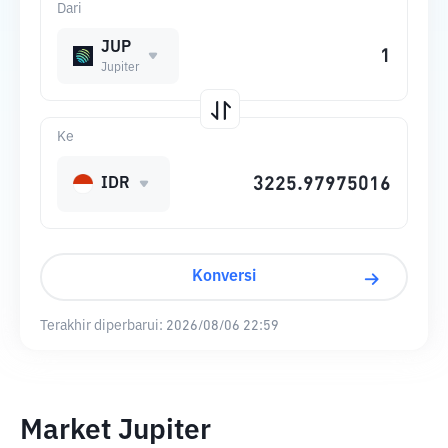
Dari
JUP
Jupiter
Ke
IDR
Konversi
Terakhir diperbarui:
2026/08/06 22:59
Market Jupiter