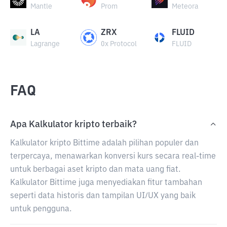
Mantle
Prom
Meteora
LA
ZRX
FLUID
Lagrange
0x Protocol
FLUID
FAQ
Apa Kalkulator kripto terbaik?
Kalkulator kripto Bittime adalah pilihan populer dan
terpercaya, menawarkan konversi kurs secara real-time
untuk berbagai aset kripto dan mata uang fiat.
Kalkulator Bittime juga menyediakan fitur tambahan
seperti data historis dan tampilan UI/UX yang baik
untuk pengguna.