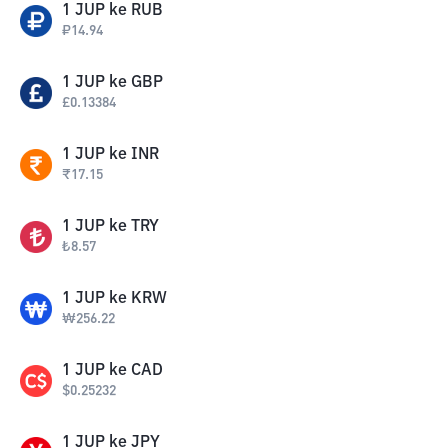
1
JUP
ke
RUB
₽
14.94
1
JUP
ke
GBP
£
0.13384
1
JUP
ke
INR
₹
17.15
1
JUP
ke
TRY
₺
8.57
1
JUP
ke
KRW
₩
256.22
1
JUP
ke
CAD
$
0.25232
1
JUP
ke
JPY