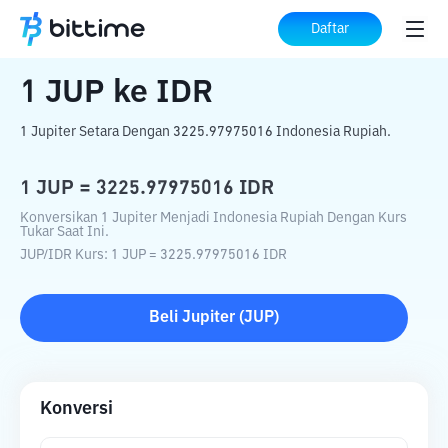
Beranda
Konverter Kripto
JUP
ke
IDR
Daftar
1
JUP
ke
IDR
1 Jupiter Setara Dengan 3225.97975016 Indonesia Rupiah.
1
JUP
=
3225.97975016
IDR
Konversikan 1 Jupiter Menjadi Indonesia Rupiah Dengan Kurs
Tukar Saat Ini.
JUP
/
IDR
Kurs
: 1
JUP
=
3225.97975016
IDR
Beli
Jupiter
(
JUP
)
Konversi