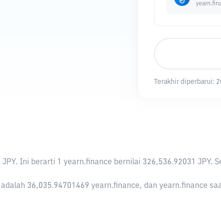
yearn.fin
Terakhir diperbarui:
2
 JPY
. Ini berarti 1 yearn.finance bernilai 326,536.92031 JP
adalah 36,035.94701469 yearn.finance, dan yearn.finance saat 