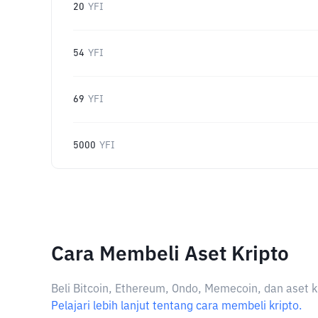
20
YFI
54
YFI
69
YFI
5000
YFI
Cara Membeli Aset Kripto
Beli Bitcoin, Ethereum, Ondo, Memecoin, dan aset k
Pelajari lebih lanjut tentang cara membeli kripto.