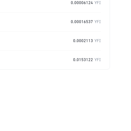
0.00006124
YFI
0.00016537
YFI
0.0002113
YFI
0.0153122
YFI