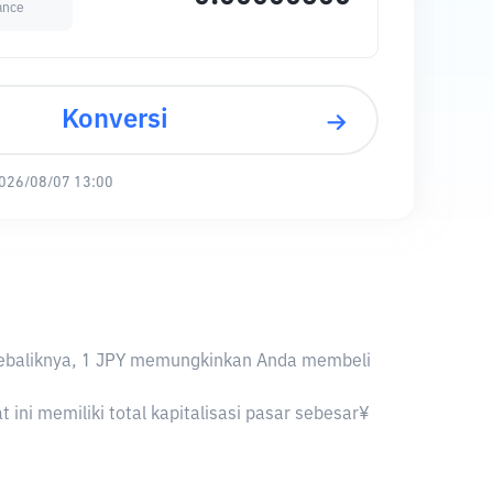
ance
Konversi
026/08/07 13:00
Y. Sebaliknya, 1 JPY memungkinkan Anda membeli
ini memiliki total kapitalisasi pasar sebesar¥