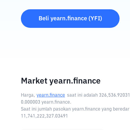
Beli
yearn.finance
(
YFI
)
Market yearn.finance
Harga,
yearn.finance
saat ini adalah
326,536.92031
0.000003 yearn.finance.
Saat ini jumlah pasokan yearn.finance yang beredar 
11,741,222,327.03491