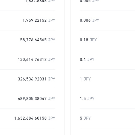
1,632.6846
JPY
0.005
JPY
1,959.22152
JPY
0.006
JPY
58,776.64565
JPY
0.18
JPY
130,614.76812
JPY
0.4
JPY
326,536.92031
JPY
1
JPY
489,805.38047
JPY
1.5
JPY
1,632,684.60158
JPY
5
JPY