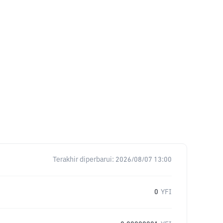
Terakhir diperbarui:
2026/08/07 13:00
0
YFI