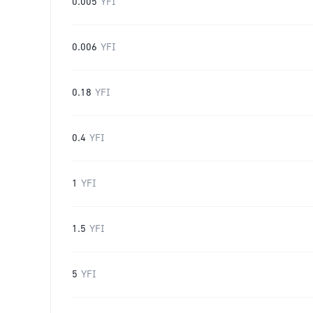
0.005
YFI
0.006
YFI
0.18
YFI
0.4
YFI
1
YFI
1.5
YFI
5
YFI