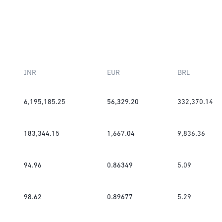
INR
EUR
BRL
6,195,185.25
56,329.20
332,370.14
183,344.15
1,667.04
9,836.36
94.96
0.86349
5.09
98.62
0.89677
5.29