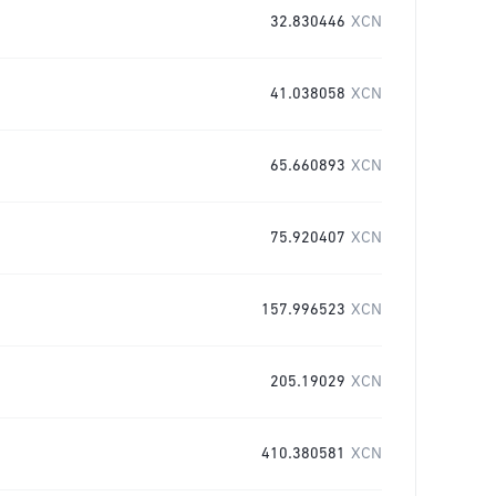
32.830446
XCN
41.038058
XCN
65.660893
XCN
75.920407
XCN
157.996523
XCN
205.19029
XCN
410.380581
XCN