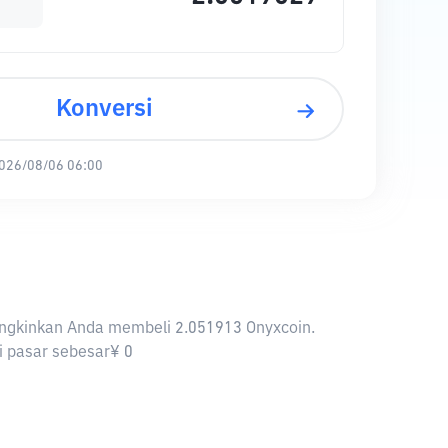
Konversi
026/08/06 06:00
emungkinkan Anda membeli 2.051913 Onyxcoin.
si pasar sebesar¥ 0