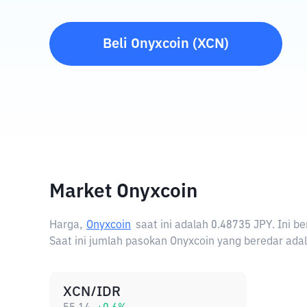
Beli
Onyxcoin
(
XCN
)
Market Onyxcoin
Harga,
Onyxcoin
saat ini adalah
0.48735 JPY
. Ini 
Saat ini jumlah pasokan Onyxcoin yang beredar adala
XCN/IDR