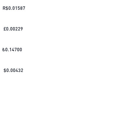
R$
0.01587
£
0.00229
₺
0.14700
$
0.00432