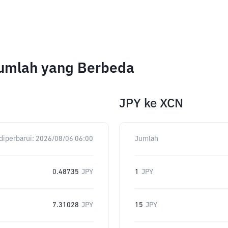
Jumlah yang Berbeda
JPY
ke
XCN
diperbarui:
2026/08/06 06:00
Jumlah
0.48735
JPY
1
JPY
7.31028
JPY
15
JPY