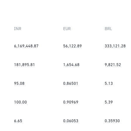
INR
EUR
BRL
6,169,448.87
56,122.89
333,121.28
181,895.81
1,654.68
9,821.52
95.08
0.86501
5.13
100.00
0.90969
5.39
6.65
0.06053
0.35930