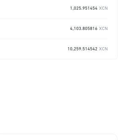
1,025.951454
XCN
4,103.805816
XCN
10,259.514542
XCN