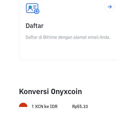
Daftar
Daftar di Bittime dengan alamat email Anda.
Konversi Onyxcoin
1
XCN
ke
IDR
Rp
55.33