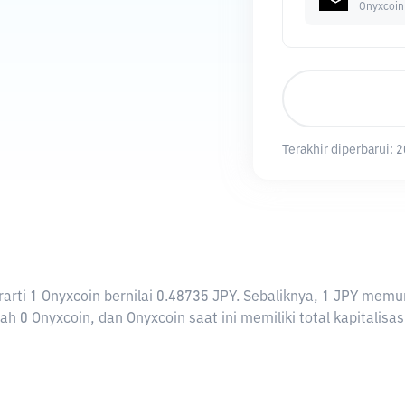
Onyxcoin
Terakhir diperbarui:
2
berarti 1 Onyxcoin bernilai 0.48735 JPY. Sebaliknya, 1 JPY m
h 0 Onyxcoin, dan Onyxcoin saat ini memiliki total kapitalisa