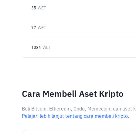
35
WET
77
WET
1024
WET
Cara Membeli Aset Kripto
Beli Bitcoin, Ethereum, Ondo, Memecoin, dan aset k
Pelajari lebih lanjut tentang cara membeli kripto.