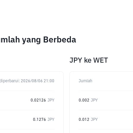
Jumlah yang Berbeda
JPY
ke
WET
diperbarui:
2026/08/06 21:00
Jumlah
0.02126
JPY
0.002
JPY
0.1276
JPY
0.012
JPY