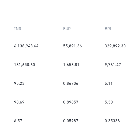
INR
EUR
BRL
6,138,943.64
55,891.36
329,892.30
181,650.60
1,653.81
9,761.47
95.23
0.86706
5.11
98.69
0.89857
5.30
6.57
0.05987
0.35338