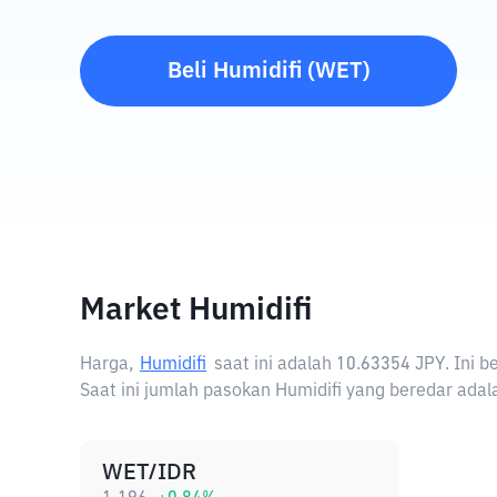
Beli
Humidifi
(
WET
)
Market Humidifi
Harga,
Humidifi
saat ini adalah
10.63354 JPY
. Ini 
Saat ini jumlah pasokan Humidifi yang beredar adala
WET/IDR