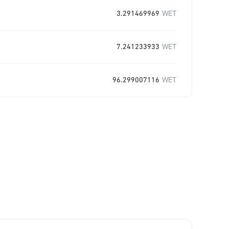
3.291469969
WET
7.241233933
WET
96.299007116
WET