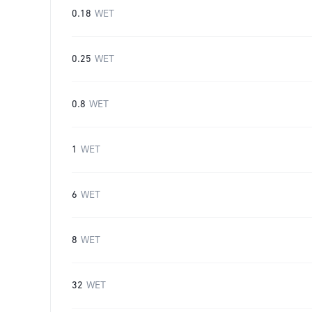
0.18
WET
0.25
WET
0.8
WET
1
WET
6
WET
8
WET
32
WET