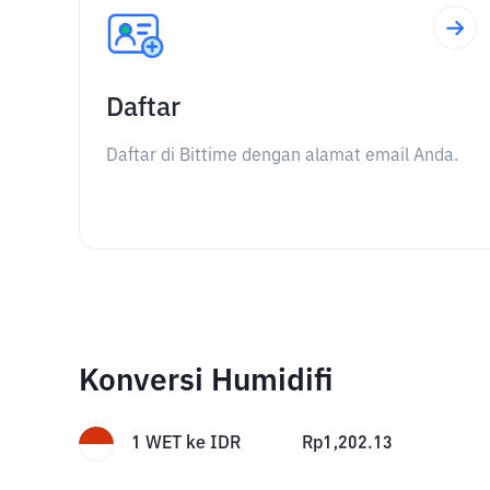
Daftar
Daftar di Bittime dengan alamat email Anda.
Konversi Humidifi
1
WET
ke
IDR
Rp
1,202.13