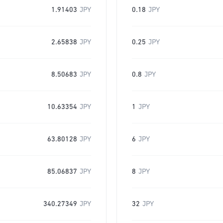
1.91403
JPY
0.18
JPY
2.65838
JPY
0.25
JPY
8.50683
JPY
0.8
JPY
10.63354
JPY
1
JPY
63.80128
JPY
6
JPY
85.06837
JPY
8
JPY
340.27349
JPY
32
JPY