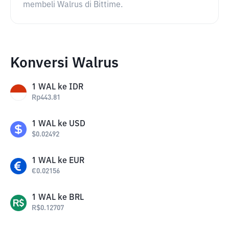
membeli Walrus di Bittime.
Konversi Walrus
1
WAL
ke
IDR
Rp
443.81
1
WAL
ke
USD
$
0.02492
1
WAL
ke
EUR
€
0.02156
1
WAL
ke
BRL
R$
0.12707