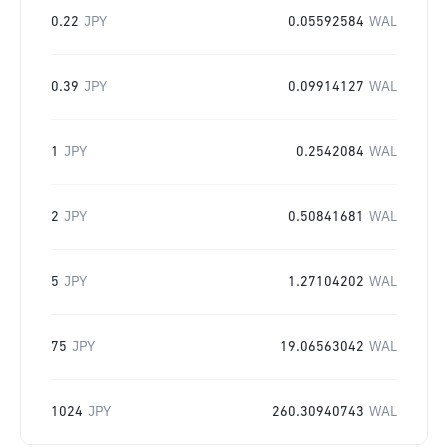
0.22
JPY
0.05592584
WAL
0.39
JPY
0.09914127
WAL
1
JPY
0.2542084
WAL
2
JPY
0.50841681
WAL
5
JPY
1.27104202
WAL
75
JPY
19.06563042
WAL
1024
JPY
260.30940743
WAL