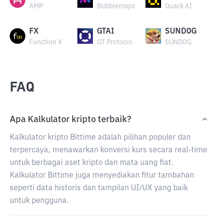
AMP
Bubblemaps
Quack AI
FX
GTAI
SUNDOG
Function X
GT Protocol
SUNDOG
FAQ
Apa Kalkulator kripto terbaik?
Kalkulator kripto Bittime adalah pilihan populer dan
terpercaya, menawarkan konversi kurs secara real-time
untuk berbagai aset kripto dan mata uang fiat.
Kalkulator Bittime juga menyediakan fitur tambahan
seperti data historis dan tampilan UI/UX yang baik
untuk pengguna.