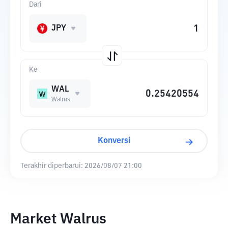
Dari
JPY
Ke
WAL
Walrus
Konversi
Terakhir diperbarui:
2026/08/07 21:00
Market Walrus