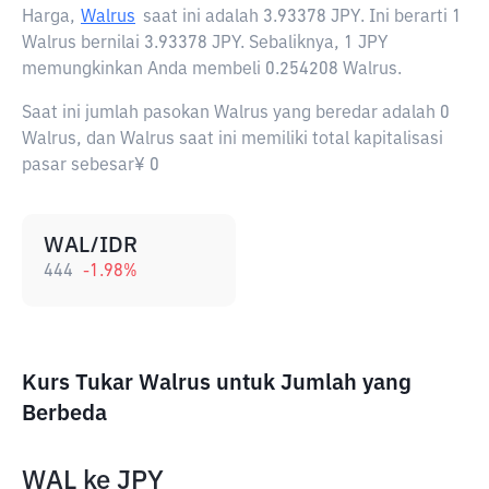
Harga,
Walrus
saat ini adalah
3.93378 JPY
. Ini berarti 1
Walrus bernilai 3.93378 JPY. Sebaliknya, 1 JPY
memungkinkan Anda membeli 0.254208 Walrus.
Saat ini jumlah pasokan Walrus yang beredar adalah 0
Walrus, dan Walrus saat ini memiliki total kapitalisasi
pasar sebesar¥ 0
WAL/IDR
444
-1.98
%
Kurs Tukar Walrus untuk Jumlah yang
Berbeda
WAL
ke
JPY