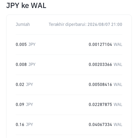
JPY
ke
WAL
Jumlah
Terakhir diperbarui:
2026/08/07 21:00
0.005
JPY
0.00127104
WAL
0.008
JPY
0.00203366
WAL
0.02
JPY
0.00508416
WAL
0.09
JPY
0.02287875
WAL
0.16
JPY
0.04067334
WAL