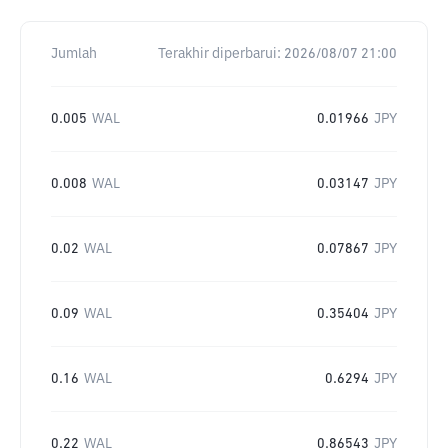
Jumlah
Terakhir diperbarui:
2026/08/07 21:00
0.005
WAL
0.01966
JPY
0.008
WAL
0.03147
JPY
0.02
WAL
0.07867
JPY
0.09
WAL
0.35404
JPY
0.16
WAL
0.6294
JPY
0.22
WAL
0.86543
JPY