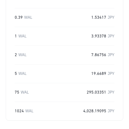
0.39
WAL
1.53417
JPY
1
WAL
3.93378
JPY
2
WAL
7.86756
JPY
5
WAL
19.6689
JPY
75
WAL
295.03351
JPY
1024
WAL
4,028.19095
JPY