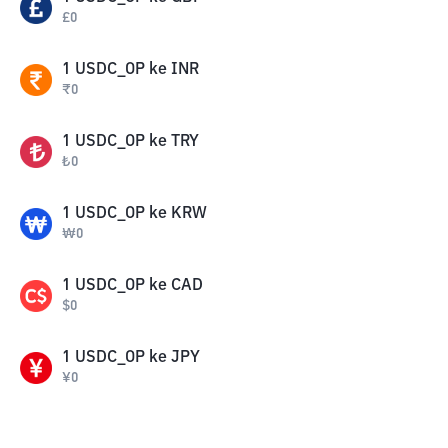
£
0
1
USDC_OP
ke
INR
₹
0
1
USDC_OP
ke
TRY
₺
0
1
USDC_OP
ke
KRW
₩
0
1
USDC_OP
ke
CAD
$
0
1
USDC_OP
ke
JPY
¥
0