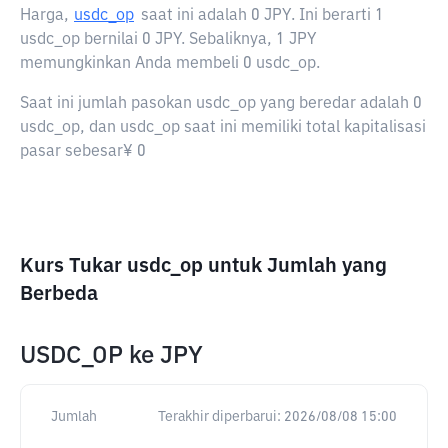
Harga,
usdc_op
saat ini adalah
0 JPY
. Ini berarti 1
usdc_op bernilai 0 JPY. Sebaliknya, 1 JPY
memungkinkan Anda membeli 0 usdc_op.
Saat ini jumlah pasokan usdc_op yang beredar adalah 0
usdc_op, dan usdc_op saat ini memiliki total kapitalisasi
pasar sebesar¥ 0
Kurs Tukar usdc_op untuk Jumlah yang
Berbeda
USDC_OP
ke
JPY
Jumlah
Terakhir diperbarui:
2026/08/08 15:00