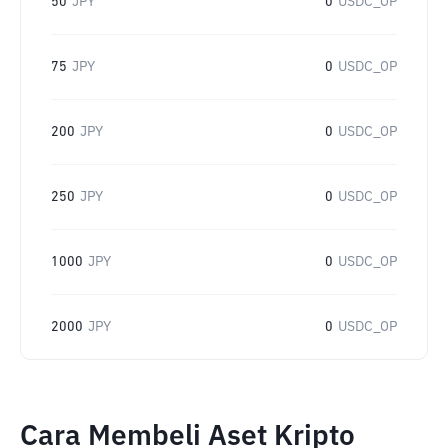
50
JPY
0
USDC_OP
75
JPY
0
USDC_OP
200
JPY
0
USDC_OP
250
JPY
0
USDC_OP
1000
JPY
0
USDC_OP
2000
JPY
0
USDC_OP
Cara Membeli Aset Kripto