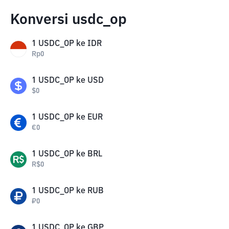
Konversi usdc_op
1
USDC_OP
ke
IDR
Rp
0
1
USDC_OP
ke
USD
$
0
1
USDC_OP
ke
EUR
€
0
1
USDC_OP
ke
BRL
R$
0
1
USDC_OP
ke
RUB
₽
0
1
USDC_OP
ke
GBP