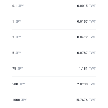
0.1
JPY
0.0015
TWT
1
JPY
0.0157
TWT
3
JPY
0.0472
TWT
5
JPY
0.0787
TWT
75
JPY
1.181
TWT
500
JPY
7.8738
TWT
1000
JPY
15.7476
TWT