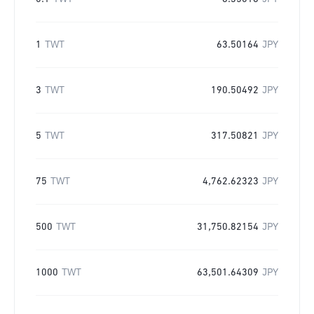
1
TWT
63.50164
JPY
3
TWT
190.50492
JPY
5
TWT
317.50821
JPY
75
TWT
4,762.62323
JPY
500
TWT
31,750.82154
JPY
1000
TWT
63,501.64309
JPY