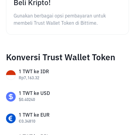
Beli Kripto!
Gunakan berbagai opsi pembayaran untuk
membeli Trust Wallet Token di Bittime.
Konversi Trust Wallet Token
1
TWT
ke
IDR
Rp
7,163.32
1
TWT
ke
USD
$
0.40240
1
TWT
ke
EUR
€
0.34810