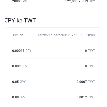
2000
TWT
127,003.28619
JPY
JPY
ke
TWT
Jumlah
Terakhir diperbarui:
2026/08/08 18:00
0.00011
JPY
0
TWT
0.002
JPY
0
TWT
0.05
JPY
0.0007
TWT
0.08
JPY
0.0012
TWT