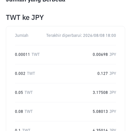
TWT
ke
JPY
Jumlah
Terakhir diperbarui:
2026/08/08 18:00
0.00011
TWT
0.00698
JPY
0.002
TWT
0.127
JPY
0.05
TWT
3.17508
JPY
0.08
TWT
5.08013
JPY
0.1
TWT
6.35016
JPY