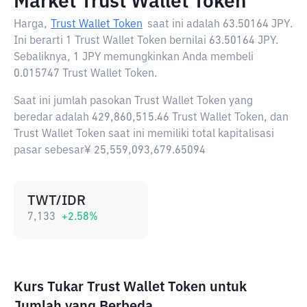
Market Trust Wallet Token
Harga,
Trust Wallet Token
saat ini adalah
63.50164 JPY
.
Ini berarti 1 Trust Wallet Token bernilai 63.50164 JPY.
Sebaliknya, 1 JPY memungkinkan Anda membeli
0.015747 Trust Wallet Token.
Saat ini jumlah pasokan Trust Wallet Token yang
beredar adalah 429,860,515.46 Trust Wallet Token, dan
Trust Wallet Token saat ini memiliki total kapitalisasi
pasar sebesar¥ 25,559,093,679.65094
TWT/IDR
7,133
+
2.58
%
Kurs Tukar Trust Wallet Token untuk
Jumlah yang Berbeda