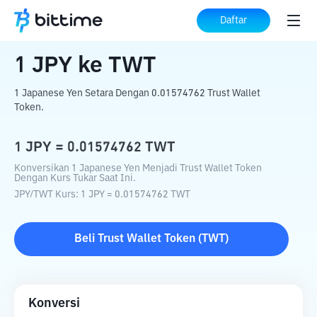
Beranda
Konverter Kripto
JPY
ke
TWT
Daftar
1
JPY
ke
TWT
1 Japanese Yen Setara Dengan 0.01574762 Trust Wallet
Token.
1
JPY
=
0.01574762
TWT
Konversikan 1 Japanese Yen Menjadi Trust Wallet Token
Dengan Kurs Tukar Saat Ini.
JPY
/
TWT
Kurs
: 1
JPY
=
0.01574762
TWT
Beli
Trust Wallet Token
(
TWT
)
Konversi