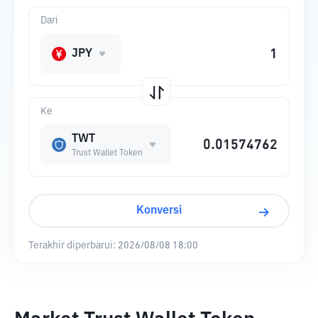
Dari
JPY
Ke
TWT
Trust Wallet Token
Konversi
Terakhir diperbarui:
2026/08/08 18:00