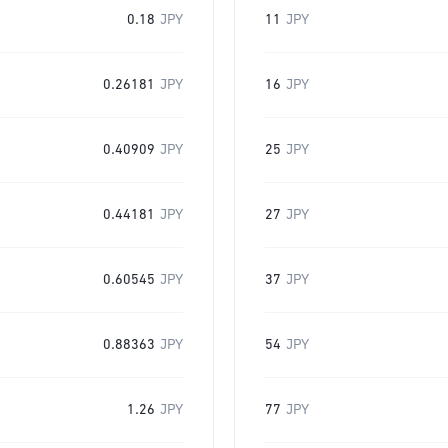
0.18
JPY
11
JPY
0.26181
JPY
16
JPY
0.40909
JPY
25
JPY
0.44181
JPY
27
JPY
0.60545
JPY
37
JPY
0.88363
JPY
54
JPY
1.26
JPY
77
JPY