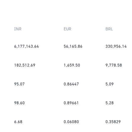
INR
EUR
BRL
6,177,143.64
56,165.86
330,956.14
182,512.69
1,659.50
9,778.58
95.07
0.86447
5.09
98.60
0.89661
5.28
6.68
0.06080
0.35829