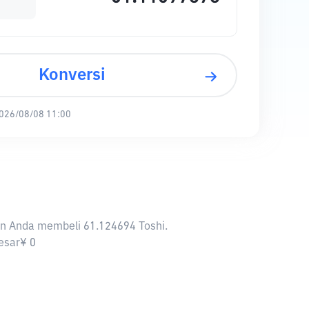
Konversi
026/08/08 11:00
kan Anda membeli 61.124694 Toshi.
besar¥ 0