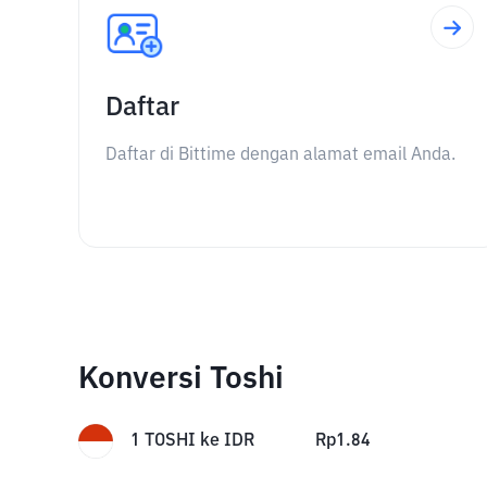
Daftar
Daftar di Bittime dengan alamat email Anda.
Konversi Toshi
1
TOSHI
ke
IDR
Rp
1.84