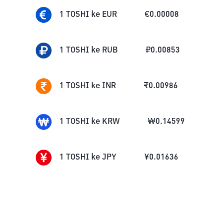
1
TOSHI
ke
EUR
€
0.00008
1
TOSHI
ke
RUB
₽
0.00853
1
TOSHI
ke
INR
₹
0.00986
1
TOSHI
ke
KRW
₩
0.14599
1
TOSHI
ke
JPY
¥
0.01636