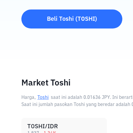
Beli
Toshi
(
TOSHI
)
Market Toshi
Harga,
Toshi
saat ini adalah
0.01636 JPY
. Ini bera
Saat ini jumlah pasokan Toshi yang beredar adalah 0 
TOSHI/IDR