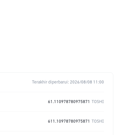
Terakhir diperbarui:
2026/08/08 11:00
61.110978780975871
TOSHI
611.10978780975871
TOSHI