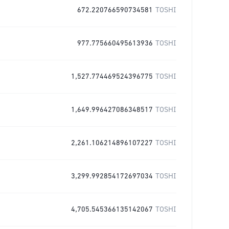
672.220766590734581
TOSHI
977.775660495613936
TOSHI
1,527.774469524396775
TOSHI
1,649.996427086348517
TOSHI
2,261.106214896107227
TOSHI
3,299.992854172697034
TOSHI
4,705.545366135142067
TOSHI