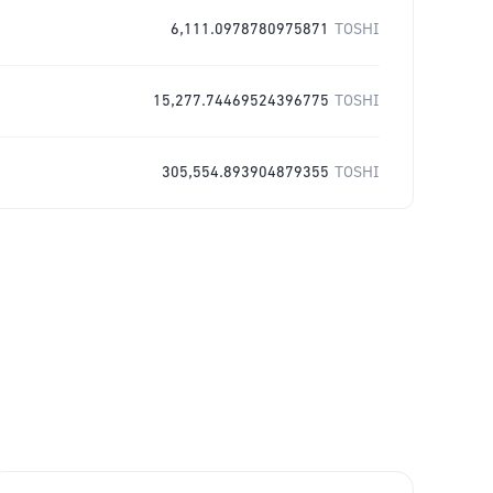
6,111.0978780975871
TOSHI
15,277.74469524396775
TOSHI
305,554.893904879355
TOSHI