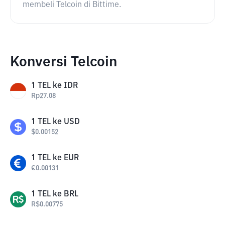
membeli Telcoin di Bittime.
Konversi Telcoin
1
TEL
ke
IDR
Rp
27.08
1
TEL
ke
USD
$
0.00152
1
TEL
ke
EUR
€
0.00131
1
TEL
ke
BRL
R$
0.00775