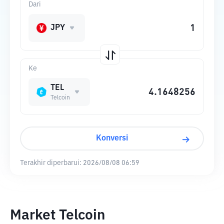
Dari
JPY
Ke
TEL
Telcoin
Konversi
Terakhir diperbarui:
2026/08/08 06:59
Market Telcoin