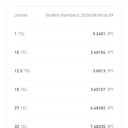
Jumlah
Terakhir diperbarui:
2026/08/08 06:59
1
TEL
0.2401
JPY
10
TEL
2.40104
JPY
12.5
TEL
3.0013
JPY
15
TEL
3.60157
JPY
27
TEL
6.48282
JPY
32
TEL
7.68335
JPY