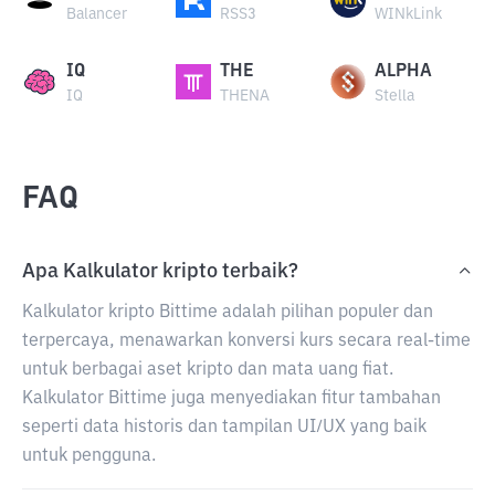
Balancer
RSS3
WINkLink
IQ
THE
ALPHA
IQ
THENA
Stella
FAQ
Apa Kalkulator kripto terbaik?
Kalkulator kripto Bittime adalah pilihan populer dan
terpercaya, menawarkan konversi kurs secara real-time
untuk berbagai aset kripto dan mata uang fiat.
Kalkulator Bittime juga menyediakan fitur tambahan
seperti data historis dan tampilan UI/UX yang baik
untuk pengguna.