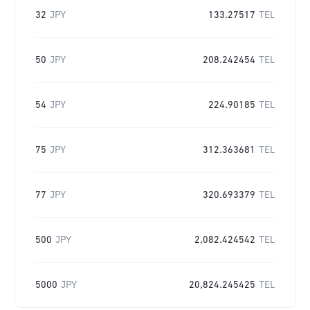
32
JPY
133.27517
TEL
50
JPY
208.242454
TEL
54
JPY
224.90185
TEL
75
JPY
312.363681
TEL
77
JPY
320.693379
TEL
500
JPY
2,082.424542
TEL
5000
JPY
20,824.245425
TEL