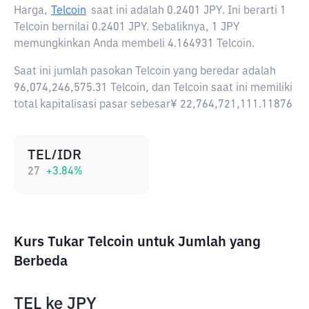
Harga,
Telcoin
saat ini adalah
0.2401 JPY
. Ini berarti 1
Telcoin bernilai 0.2401 JPY. Sebaliknya, 1 JPY
memungkinkan Anda membeli 4.164931 Telcoin.
Saat ini jumlah pasokan Telcoin yang beredar adalah
96,074,246,575.31 Telcoin, dan Telcoin saat ini memiliki
total kapitalisasi pasar sebesar¥ 22,764,721,111.11876
TEL/IDR
27
+
3.84
%
Kurs Tukar Telcoin untuk Jumlah yang
Berbeda
TEL
ke
JPY