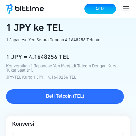
Beranda
Konverter Kripto
JPY
ke
TEL
Daftar
1
JPY
ke
TEL
1 Japanese Yen Setara Dengan 4.1648256 Telcoin.
1
JPY
=
4.1648256
TEL
Konversikan 1 Japanese Yen Menjadi Telcoin Dengan Kurs
Tukar Saat Ini.
JPY
/
TEL
Kurs
: 1
JPY
=
4.1648256
TEL
Beli
Telcoin
(
TEL
)
Konversi