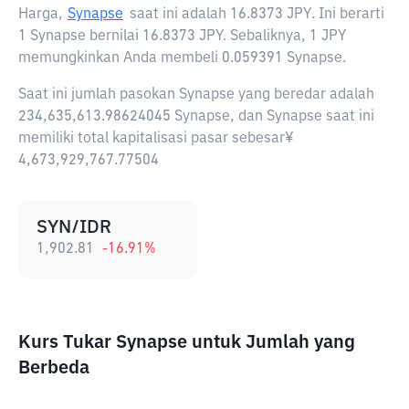
Harga,
Synapse
saat ini adalah
16.8373 JPY
. Ini berarti
1 Synapse bernilai 16.8373 JPY. Sebaliknya, 1 JPY
memungkinkan Anda membeli 0.059391 Synapse.
Saat ini jumlah pasokan Synapse yang beredar adalah
234,635,613.98624045 Synapse, dan Synapse saat ini
memiliki total kapitalisasi pasar sebesar¥
4,673,929,767.77504
SYN/IDR
1,902.81
-16.91
%
Kurs Tukar Synapse untuk Jumlah yang
Berbeda