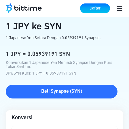
Beranda
Konverter Kripto
JPY
ke
SYN
Daftar
1
JPY
ke
SYN
1 Japanese Yen Setara Dengan 0.05939191 Synapse.
1
JPY
=
0.05939191
SYN
Konversikan 1 Japanese Yen Menjadi Synapse Dengan Kurs
Tukar Saat Ini.
JPY
/
SYN
Kurs
: 1
JPY
=
0.05939191
SYN
Beli
Synapse
(
SYN
)
Konversi