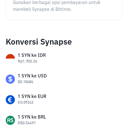
Gunakan berbagai opsi pembayaran untuk
membeli Synapse di Bittime.
Konversi Synapse
1
SYN
ke
IDR
Rp
1,902.26
1
SYN
ke
USD
$
0.10686
1
SYN
ke
EUR
€
0.09242
1
SYN
ke
BRL
R$
0.54491