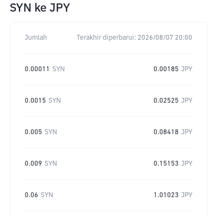
SYN
ke
JPY
Jumlah
Terakhir diperbarui:
2026/08/07 20:00
0.00011
SYN
0.00185
JPY
0.0015
SYN
0.02525
JPY
0.005
SYN
0.08418
JPY
0.009
SYN
0.15153
JPY
0.06
SYN
1.01023
JPY