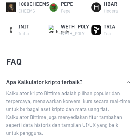
1000CHEEMS
PEPE
HBAR
CHEEMS
Pepe
Hedera
INIT
WETH_POLY
TRIA
Initia
WETH_POLY
Tria
FAQ
Apa Kalkulator kripto terbaik?
Kalkulator kripto Bittime adalah pilihan populer dan
terpercaya, menawarkan konversi kurs secara real-time
untuk berbagai aset kripto dan mata uang fiat.
Kalkulator Bittime juga menyediakan fitur tambahan
seperti data historis dan tampilan UI/UX yang baik
untuk pengguna.