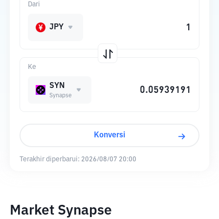
Dari
JPY
Ke
SYN
Synapse
Konversi
Terakhir diperbarui:
2026/08/07 20:00
Market Synapse