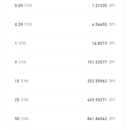
0.09
SYN
1.51535
JPY
0.39
SYN
6.56655
JPY
1
SYN
16.8373
JPY
9
SYN
151.53577
JPY
15
SYN
252.55962
JPY
25
SYN
420.93271
JPY
50
SYN
841.86542
JPY