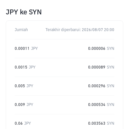
JPY
ke
SYN
Jumlah
Terakhir diperbarui:
2026/08/07 20:00
0.00011
JPY
0.000006
SYN
0.0015
JPY
0.000089
SYN
0.005
JPY
0.000296
SYN
0.009
JPY
0.000534
SYN
0.06
JPY
0.003563
SYN