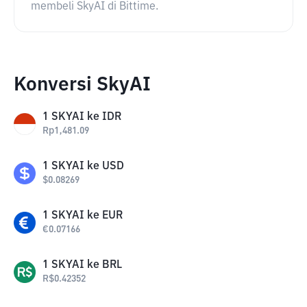
membeli SkyAI di Bittime.
Konversi SkyAI
1
SKYAI
ke
IDR
Rp
1,481.09
1
SKYAI
ke
USD
$
0.08269
1
SKYAI
ke
EUR
€
0.07166
1
SKYAI
ke
BRL
R$
0.42352