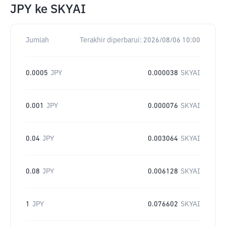
JPY
ke
SKYAI
Jumlah
Terakhir diperbarui:
2026/08/06 10:00
0.0005
JPY
0.000038
SKYAI
0.001
JPY
0.000076
SKYAI
0.04
JPY
0.003064
SKYAI
0.08
JPY
0.006128
SKYAI
1
JPY
0.076602
SKYAI