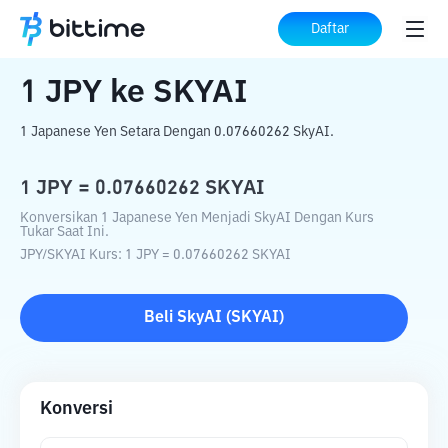
Beranda
Konverter Kripto
JPY
ke
SKYAI
Daftar
1
JPY
ke
SKYAI
1 Japanese Yen Setara Dengan 0.07660262 SkyAI.
1
JPY
=
0.07660262
SKYAI
Konversikan 1 Japanese Yen Menjadi SkyAI Dengan Kurs
Tukar Saat Ini.
JPY
/
SKYAI
Kurs
: 1
JPY
=
0.07660262
SKYAI
Beli
SkyAI
(
SKYAI
)
Konversi