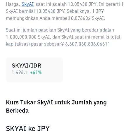
Harga,
SkyAI
saat ini adalah
13.05438 JPY
. Ini berarti 1
SkyAI bernilai 13.05438 JPY. Sebaliknya, 1 JPY
memungkinkan Anda membeli 0.076602 SkyAI.
Saat ini jumlah pasokan SkyAI yang beredar adalah
1,000,000,000 SkyAI, dan SkyAI saat ini memiliki total
kapitalisasi pasar sebesar¥ 6,607,060,836.06611
SKYAI/IDR
1,496.1
+
61
%
Kurs Tukar SkyAI untuk Jumlah yang
Berbeda
SKYAI
ke
JPY