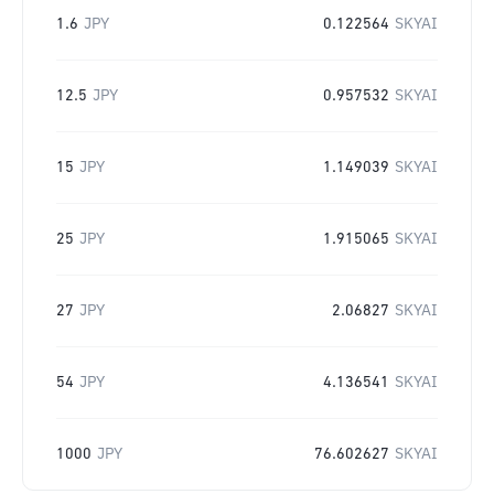
1.6
JPY
0.122564
SKYAI
12.5
JPY
0.957532
SKYAI
15
JPY
1.149039
SKYAI
25
JPY
1.915065
SKYAI
27
JPY
2.06827
SKYAI
54
JPY
4.136541
SKYAI
1000
JPY
76.602627
SKYAI