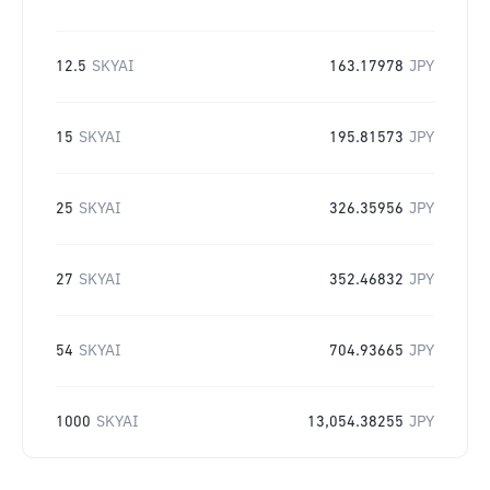
12.5
SKYAI
163.17978
JPY
15
SKYAI
195.81573
JPY
25
SKYAI
326.35956
JPY
27
SKYAI
352.46832
JPY
54
SKYAI
704.93665
JPY
1000
SKYAI
13,054.38255
JPY