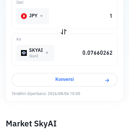
Dari
JPY
Ke
SKYAI
SkyAI
Konversi
Terakhir diperbarui:
2026/08/06 10:00
Market SkyAI