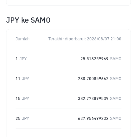
JPY
ke
SAMO
Jumlah
Terakhir diperbarui:
2026/08/07 21:00
1
JPY
25.518259969
SAMO
11
JPY
280.700859662
SAMO
15
JPY
382.773899539
SAMO
25
JPY
637.956499232
SAMO