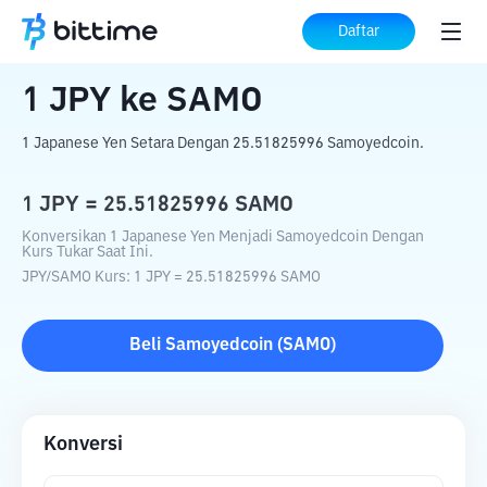
Beranda
Konverter Kripto
JPY
ke
SAMO
Daftar
1
JPY
ke
SAMO
1 Japanese Yen Setara Dengan 25.51825996 Samoyedcoin.
1
JPY
=
25.51825996
SAMO
Konversikan 1 Japanese Yen Menjadi Samoyedcoin Dengan
Kurs Tukar Saat Ini.
JPY
/
SAMO
Kurs
: 1
JPY
=
25.51825996
SAMO
Beli
Samoyedcoin
(
SAMO
)
Konversi