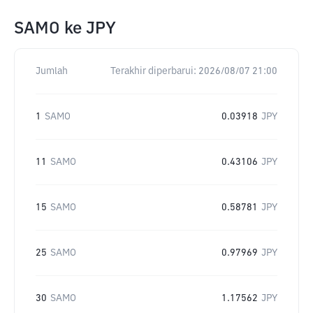
SAMO
ke
JPY
Jumlah
Terakhir diperbarui:
2026/08/07 21:00
1
SAMO
0.03918
JPY
11
SAMO
0.43106
JPY
15
SAMO
0.58781
JPY
25
SAMO
0.97969
JPY
30
SAMO
1.17562
JPY