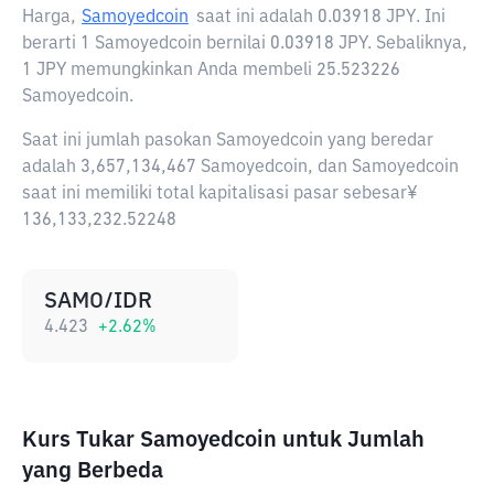
Harga,
Samoyedcoin
saat ini adalah
0.03918 JPY
. Ini
berarti 1 Samoyedcoin bernilai 0.03918 JPY. Sebaliknya,
1 JPY memungkinkan Anda membeli 25.523226
Samoyedcoin.
Saat ini jumlah pasokan Samoyedcoin yang beredar
adalah 3,657,134,467 Samoyedcoin, dan Samoyedcoin
saat ini memiliki total kapitalisasi pasar sebesar¥
136,133,232.52248
SAMO/IDR
4.423
+
2.62
%
Kurs Tukar Samoyedcoin untuk Jumlah
yang Berbeda