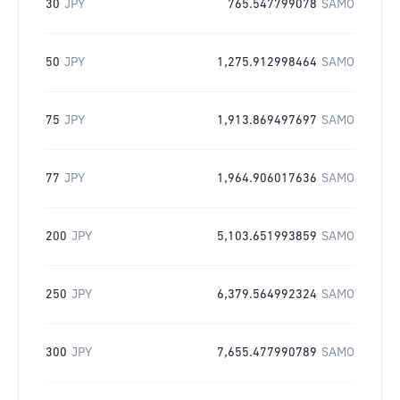
30
JPY
765.547799078
SAMO
50
JPY
1,275.912998464
SAMO
75
JPY
1,913.869497697
SAMO
77
JPY
1,964.906017636
SAMO
200
JPY
5,103.651993859
SAMO
250
JPY
6,379.564992324
SAMO
300
JPY
7,655.477990789
SAMO