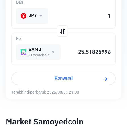
Dari
JPY
Ke
SAMO
Samoyedcoin
Konversi
Terakhir diperbarui:
2026/08/07 21:00
Market Samoyedcoin