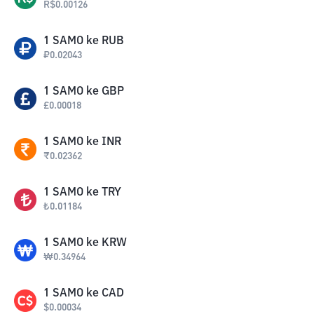
R$
0.00126
1
SAMO
ke
RUB
₽
0.02043
1
SAMO
ke
GBP
£
0.00018
1
SAMO
ke
INR
₹
0.02362
1
SAMO
ke
TRY
₺
0.01184
1
SAMO
ke
KRW
₩
0.34964
1
SAMO
ke
CAD
$
0.00034