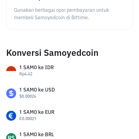
Gunakan berbagai opsi pembayaran untuk
membeli Samoyedcoin di Bittime.
Konversi Samoyedcoin
1
SAMO
ke
IDR
Rp
4.42
1
SAMO
ke
USD
$
0.00024
1
SAMO
ke
EUR
€
0.00021
1
SAMO
ke
BRL