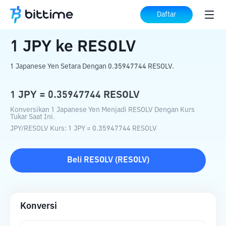
Beranda
Konverter Kripto
JPY
ke
RESOLV
Daftar
1
JPY
ke
RESOLV
1 Japanese Yen Setara Dengan 0.35947744 RESOLV.
1
JPY
=
0.35947744
RESOLV
Konversikan 1 Japanese Yen Menjadi RESOLV Dengan Kurs
Tukar Saat Ini.
JPY
/
RESOLV
Kurs
: 1
JPY
=
0.35947744
RESOLV
Beli
RESOLV
(
RESOLV
)
Konversi