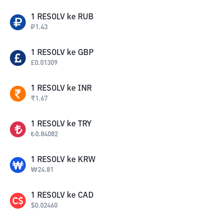
1
RESOLV
ke
RUB
₽
1.43
1
RESOLV
ke
GBP
£
0.01309
1
RESOLV
ke
INR
₹
1.67
1
RESOLV
ke
TRY
₺
0.84082
1
RESOLV
ke
KRW
₩
24.81
1
RESOLV
ke
CAD
$
0.02460