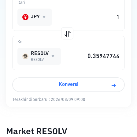
Dari
JPY
Ke
RESOLV
RESOLV
Konversi
Terakhir diperbarui:
2026/08/09 09:00
Market RESOLV