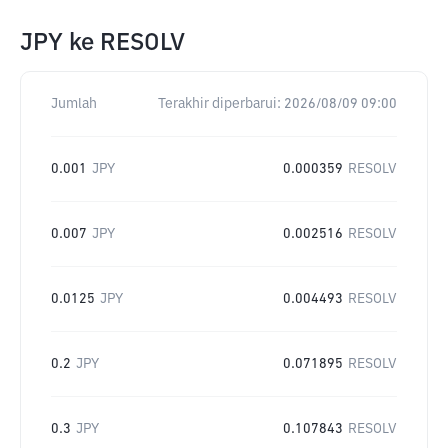
JPY
ke
RESOLV
Jumlah
Terakhir diperbarui:
2026/08/09 09:00
0.001
JPY
0.000359
RESOLV
0.007
JPY
0.002516
RESOLV
0.0125
JPY
0.004493
RESOLV
0.2
JPY
0.071895
RESOLV
0.3
JPY
0.107843
RESOLV