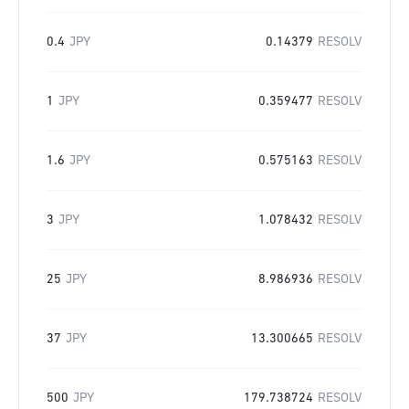
0.4
JPY
0.14379
RESOLV
1
JPY
0.359477
RESOLV
1.6
JPY
0.575163
RESOLV
3
JPY
1.078432
RESOLV
25
JPY
8.986936
RESOLV
37
JPY
13.300665
RESOLV
500
JPY
179.738724
RESOLV