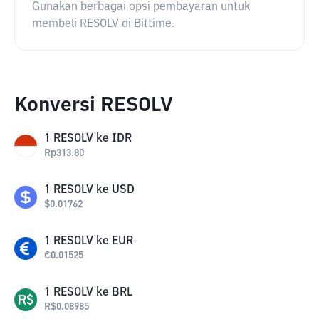
Gunakan berbagai opsi pembayaran untuk
membeli RESOLV di Bittime.
Konversi RESOLV
1
RESOLV
ke
IDR
Rp
313.80
1
RESOLV
ke
USD
$
0.01762
1
RESOLV
ke
EUR
€
0.01525
1
RESOLV
ke
BRL
R$
0.08985