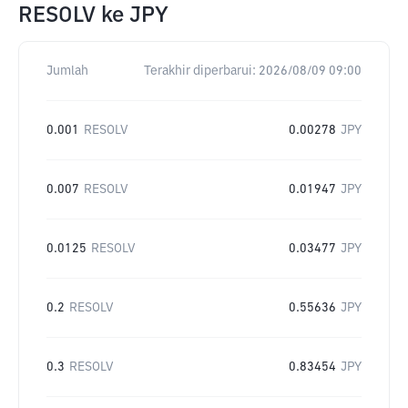
RESOLV
ke
JPY
Jumlah
Terakhir diperbarui:
2026/08/09 09:00
0.001
RESOLV
0.00278
JPY
0.007
RESOLV
0.01947
JPY
0.0125
RESOLV
0.03477
JPY
0.2
RESOLV
0.55636
JPY
0.3
RESOLV
0.83454
JPY