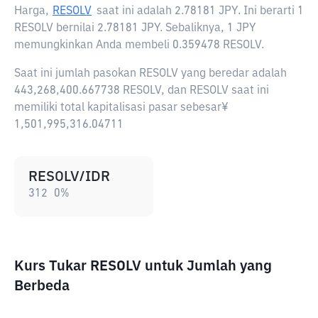
Harga,
RESOLV
saat ini adalah
2.78181 JPY
. Ini berarti 1
RESOLV bernilai 2.78181 JPY. Sebaliknya, 1 JPY
memungkinkan Anda membeli 0.359478 RESOLV.
Saat ini jumlah pasokan RESOLV yang beredar adalah
443,268,400.667738 RESOLV, dan RESOLV saat ini
memiliki total kapitalisasi pasar sebesar¥
1,501,995,316.04711
RESOLV/IDR
312
0
%
Kurs Tukar RESOLV untuk Jumlah yang
Berbeda