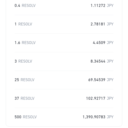
0.4
RESOLV
1.11272
JPY
1
RESOLV
2.78181
JPY
1.6
RESOLV
4.4509
JPY
3
RESOLV
8.34544
JPY
25
RESOLV
69.54539
JPY
37
RESOLV
102.92717
JPY
500
RESOLV
1,390.90783
JPY