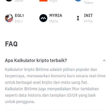
DeXe
Fight
Token
EGL1
MYRIA
INIT
EGL1
Myria
Initia
FAQ
Apa Kalkulator kripto terbaik?
Kalkulator kripto Bittime adalah pilihan populer dan
terpercaya, menawarkan konversi kurs secara real-time
untuk berbagai aset kripto dan mata uang fiat.
Kalkulator Bittime juga menyediakan fitur tambahan
seperti data historis dan tampilan UI/UX yang baik
untuk pengguna.