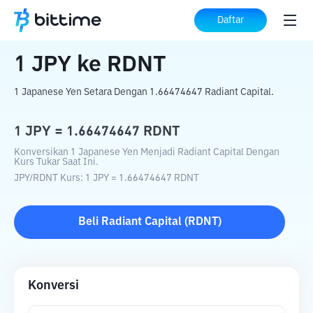
Beranda
Konverter Kripto
JPY
ke
RDNT
Daftar
1
JPY
ke
RDNT
1 Japanese Yen Setara Dengan 1.66474647 Radiant Capital.
1
JPY
=
1.66474647
RDNT
Konversikan 1 Japanese Yen Menjadi Radiant Capital Dengan
Kurs Tukar Saat Ini.
JPY
/
RDNT
Kurs
: 1
JPY
=
1.66474647
RDNT
Beli
Radiant Capital
(
RDNT
)
Konversi