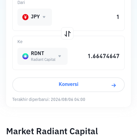
Dari
JPY
Ke
RDNT
Radiant Capital
Konversi
Terakhir diperbarui:
2026/08/06 04:00
Market Radiant Capital