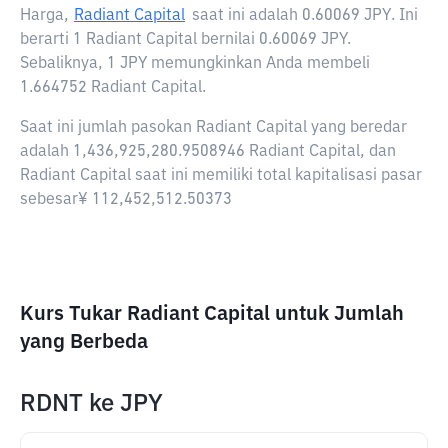
Harga,
Radiant Capital
saat ini adalah
0.60069 JPY
. Ini
berarti 1 Radiant Capital bernilai 0.60069 JPY.
Sebaliknya, 1 JPY memungkinkan Anda membeli
1.664752 Radiant Capital.
Saat ini jumlah pasokan Radiant Capital yang beredar
adalah 1,436,925,280.9508946 Radiant Capital, dan
Radiant Capital saat ini memiliki total kapitalisasi pasar
sebesar¥ 112,452,512.50373
Kurs Tukar Radiant Capital untuk Jumlah
yang Berbeda
RDNT
ke
JPY