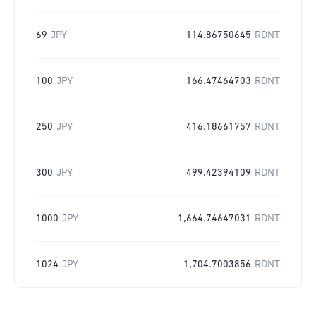
69
JPY
114.86750645
RDNT
100
JPY
166.47464703
RDNT
250
JPY
416.18661757
RDNT
300
JPY
499.42394109
RDNT
1000
JPY
1,664.74647031
RDNT
1024
JPY
1,704.7003856
RDNT