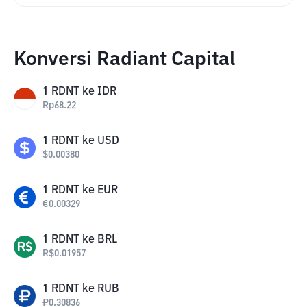
Konversi Radiant Capital
1
RDNT
ke
IDR
Rp
68.22
1
RDNT
ke
USD
$
0.00380
1
RDNT
ke
EUR
€
0.00329
1
RDNT
ke
BRL
R$
0.01957
1
RDNT
ke
RUB
₽
0.30836