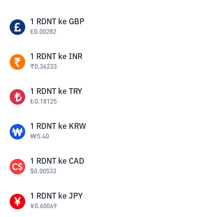
1
RDNT
ke
GBP
£
0.00282
1
RDNT
ke
INR
₹
0.36233
1
RDNT
ke
TRY
₺
0.18125
1
RDNT
ke
KRW
₩
5.40
1
RDNT
ke
CAD
$
0.00533
1
RDNT
ke
JPY
¥
0.60069