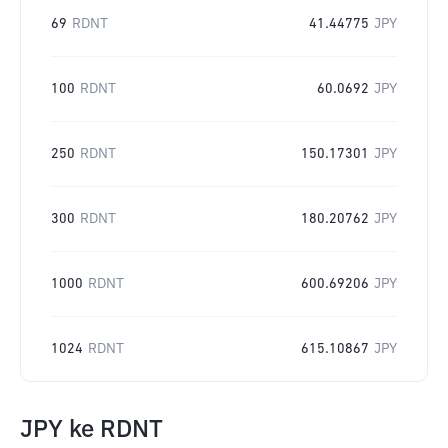
69
RDNT
41.44775
JPY
100
RDNT
60.0692
JPY
250
RDNT
150.17301
JPY
300
RDNT
180.20762
JPY
1000
RDNT
600.69206
JPY
1024
RDNT
615.10867
JPY
JPY
ke
RDNT