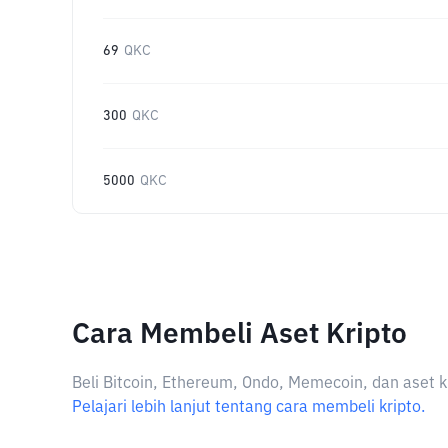
69
QKC
300
QKC
5000
QKC
Cara Membeli Aset Kripto
Beli Bitcoin, Ethereum, Ondo, Memecoin, dan aset k
Pelajari lebih lanjut tentang cara membeli kripto.