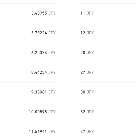
3.43955
JPY
11
JPY
3.75224
JPY
12
JPY
6.25374
JPY
20
JPY
8.44254
JPY
27
JPY
9.38061
JPY
30
JPY
10.00598
JPY
32
JPY
11.56941
JPY
37
JPY