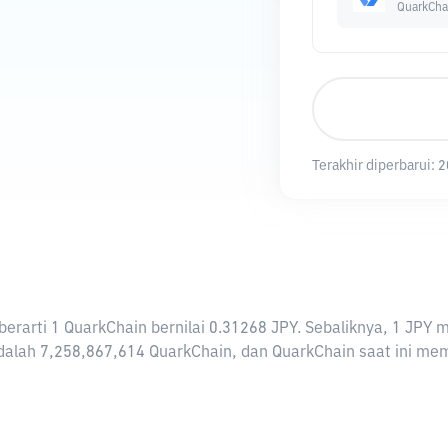
QuarkCha
Terakhir diperbarui:
2
i berarti 1 QuarkChain bernilai 0.31268 JPY. Sebaliknya, 1 
alah 7,258,867,614 QuarkChain, dan QuarkChain saat ini memil