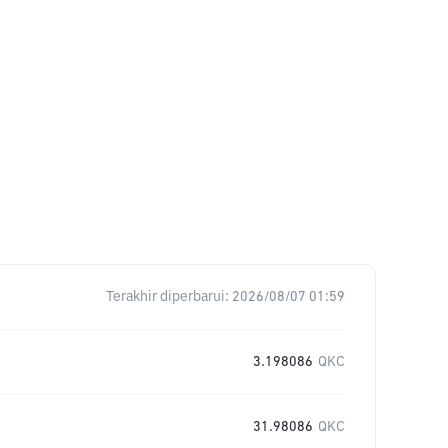
Terakhir diperbarui:
2026/08/07 01:59
3.198086
QKC
31.98086
QKC