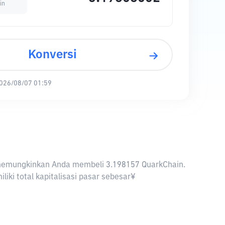
in
Konversi
026/08/07 01:59
JPY memungkinkan Anda membeli 3.198157 QuarkChain.
iki total kapitalisasi pasar sebesar¥