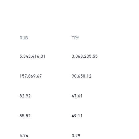
RUB
TRY
5,343,416.31
3,068,235.55
157,869.67
90,650.12
82.92
47.61
85.52
49.11
5.74
3.29