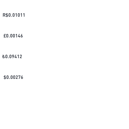
R$
0.01011
£
0.00146
₺
0.09412
$
0.00276