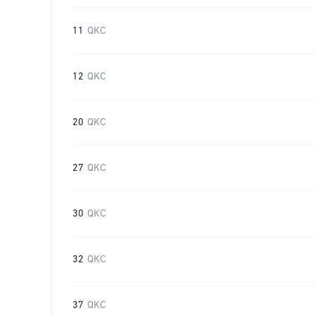
11
QKC
12
QKC
20
QKC
27
QKC
30
QKC
32
QKC
37
QKC