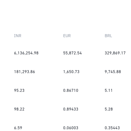
INR
EUR
BRL
6,136,254.98
55,872.54
329,869.17
181,293.86
1,650.73
9,745.88
95.23
0.86710
5.11
98.22
0.89433
5.28
6.59
0.06003
0.35443