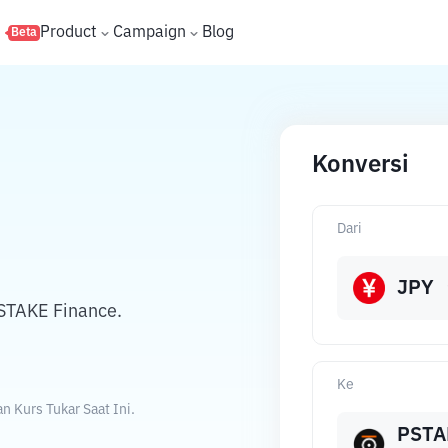
s
Product
Campaign
Blog
Beta
Konversi
Dari
JPY
STAKE Finance.
Ke
 Kurs Tukar Saat Ini.
PSTA