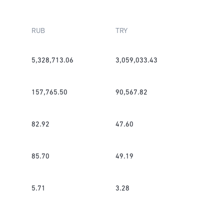
RUB
TRY
5,328,713.06
3,059,033.43
157,765.50
90,567.82
82.92
47.60
85.70
49.19
5.71
3.28