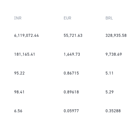
INR
EUR
BRL
6,119,072.44
55,721.63
328,935.58
181,165.41
1,649.73
9,738.69
95.22
0.86715
5.11
98.41
0.89618
5.29
6.56
0.05977
0.35288