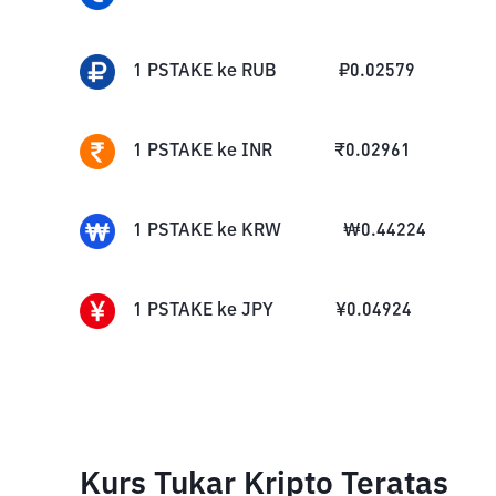
1
PSTAKE
ke
RUB
₽
0.02579
1
PSTAKE
ke
INR
₹
0.02961
1
PSTAKE
ke
KRW
₩
0.44224
1
PSTAKE
ke
JPY
¥
0.04924
Kurs Tukar Kripto Teratas