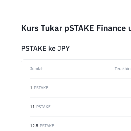
Kurs Tukar pSTAKE Finance 
PSTAKE
ke
JPY
Jumlah
Terakhir 
1
PSTAKE
11
PSTAKE
12.5
PSTAKE