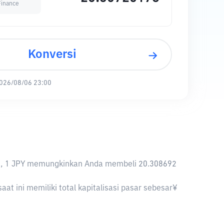
inance
Konversi
026/08/06 23:00
knya, 1 JPY memungkinkan Anda membeli 20.308692
t ini memiliki total kapitalisasi pasar sebesar¥