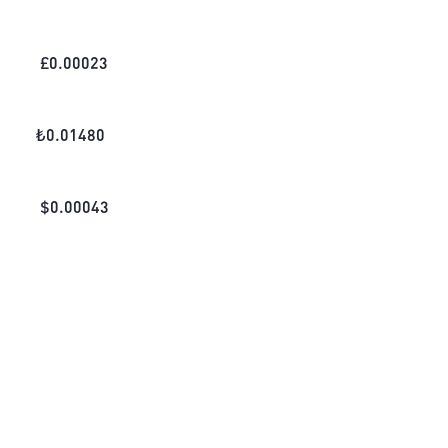
£
0.00023
₺
0.01480
$
0.00043