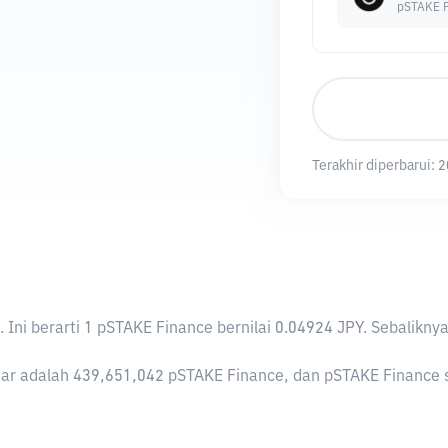
pSTAKE F
Terakhir diperbarui:
2
. Ini berarti 1 pSTAKE Finance bernilai 0.04924 JPY. Sebali
r adalah 439,651,042 pSTAKE Finance, dan pSTAKE Finance saa