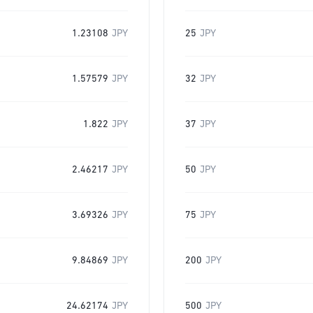
1.23108
JPY
25
JPY
1.57579
JPY
32
JPY
1.822
JPY
37
JPY
2.46217
JPY
50
JPY
3.69326
JPY
75
JPY
9.84869
JPY
200
JPY
24.62174
JPY
500
JPY