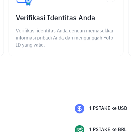
Verifikasi Identitas Anda
Verifikasi identitas Anda dengan memasukkan
informasi pribadi Anda dan mengunggah Foto
ID yang valid.
1
PSTAKE
ke
USD
1
PSTAKE
ke
BRL