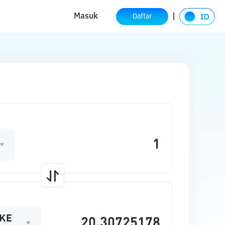
Masuk
Daftar
KE