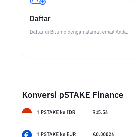
Daftar
Daftar di Bittime dengan alamat email Anda.
Konversi pSTAKE Finance
1
PSTAKE
ke
IDR
Rp
5.56
1
PSTAKE
ke
EUR
€
0.00026