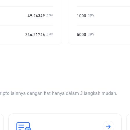
49.24349
JPY
1000
JPY
246.21746
JPY
5000
JPY
ripto lainnya dengan fiat hanya dalam 3 langkah mudah.