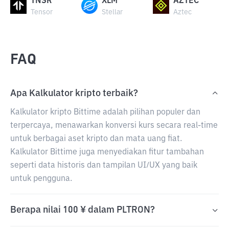
TNSR
XLM
AZTEC
Tensor
Stellar
Aztec
FAQ
Apa Kalkulator kripto terbaik?
Kalkulator kripto Bittime adalah pilihan populer dan
terpercaya, menawarkan konversi kurs secara real-time
untuk berbagai aset kripto dan mata uang fiat.
Kalkulator Bittime juga menyediakan fitur tambahan
seperti data historis dan tampilan UI/UX yang baik
untuk pengguna.
Berapa nilai 100 ¥ dalam PLTRON?