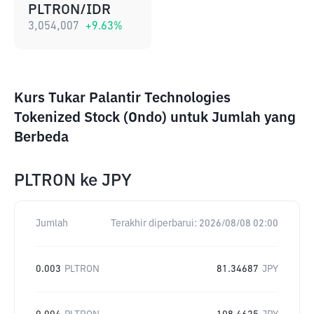
PLTRON/IDR
3,054,007
+
9.63
%
Kurs Tukar Palantir Technologies
Tokenized Stock (Ondo) untuk Jumlah yang
Berbeda
PLTRON
ke
JPY
Jumlah
Terakhir diperbarui:
2026/08/08 02:00
0.003
PLTRON
81.34687
JPY