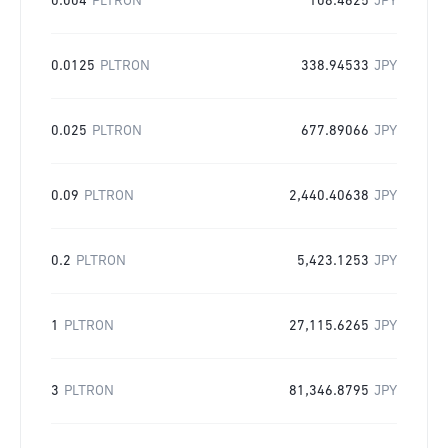
0.004
PLTRON
108.4625
JPY
0.0125
PLTRON
338.94533
JPY
0.025
PLTRON
677.89066
JPY
0.09
PLTRON
2,440.40638
JPY
0.2
PLTRON
5,423.1253
JPY
1
PLTRON
27,115.6265
JPY
3
PLTRON
81,346.8795
JPY