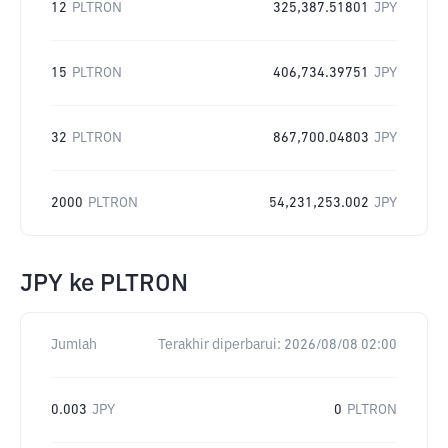
12
PLTRON
325,387.51801
JPY
15
PLTRON
406,734.39751
JPY
32
PLTRON
867,700.04803
JPY
2000
PLTRON
54,231,253.002
JPY
JPY
ke
PLTRON
Jumlah
Terakhir diperbarui:
2026/08/08 02:00
0.003
JPY
0
PLTRON