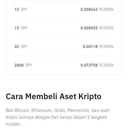
12
JPY
0.000442
PLTRON
15
JPY
0.000553
PLTRON
32
JPY
0.00118
PLTRON
2000
JPY
0.073758
PLTRON
Cara Membeli Aset Kripto
Beli Bitcoin, Ethereum, Ondo, Memecoin, dan aset
kripto lainnya dengan fiat hanya dalam 3 langkah
mudah.