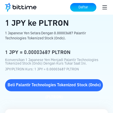
Beranda
Konverter Kripto
JPY
ke
PLTRON
Daftar
1
JPY
ke
PLTRON
1 Japanese Yen Setara Dengan 0.00003687 Palantir
Technologies Tokenized Stock (Ondo).
1
JPY
=
0.00003687
PLTRON
Konversikan 1 Japanese Yen Menjadi Palantir Technologies
Tokenized Stock (Ondo) Dengan Kurs Tukar Saat Ini.
JPY
/
PLTRON
Kurs
: 1
JPY
=
0.00003687
PLTRON
Beli
Palantir Technologies Tokenized Stock (Ondo)
(
PLTRON
)