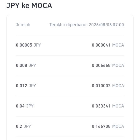
JPY
ke
MOCA
Jumlah
Terakhir diperbarui:
2026/08/06 07:00
0.00005
JPY
0.000041
MOCA
0.008
JPY
0.006668
MOCA
0.012
JPY
0.010002
MOCA
0.04
JPY
0.033341
MOCA
0.2
JPY
0.166708
MOCA