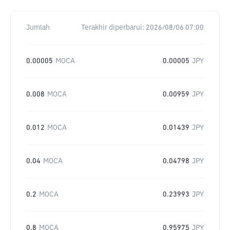
Jumlah
Terakhir diperbarui:
2026/08/06 07:00
0.00005
MOCA
0.00005
JPY
0.008
MOCA
0.00959
JPY
0.012
MOCA
0.01439
JPY
0.04
MOCA
0.04798
JPY
0.2
MOCA
0.23993
JPY
0.8
MOCA
0.95975
JPY