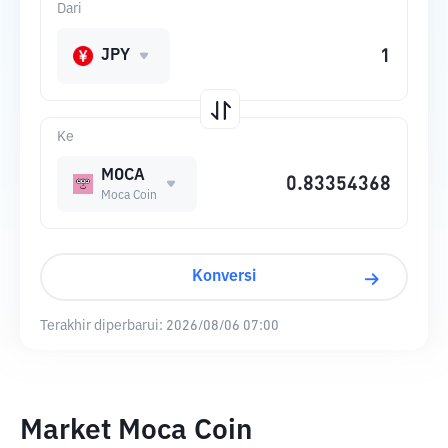
Dari
JPY
Ke
MOCA
Moca Coin
Konversi
Terakhir diperbarui:
2026/08/06 07:00
Market Moca Coin