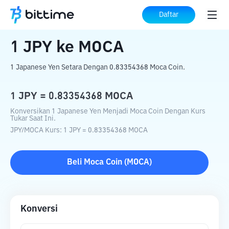
Beranda
Konverter Kripto
JPY
ke
MOCA
Daftar
1
JPY
ke
MOCA
1 Japanese Yen Setara Dengan 0.83354368 Moca Coin.
1
JPY
=
0.83354368
MOCA
Konversikan 1 Japanese Yen Menjadi Moca Coin Dengan Kurs
Tukar Saat Ini.
JPY
/
MOCA
Kurs
: 1
JPY
=
0.83354368
MOCA
Beli
Moca Coin
(
MOCA
)
Konversi