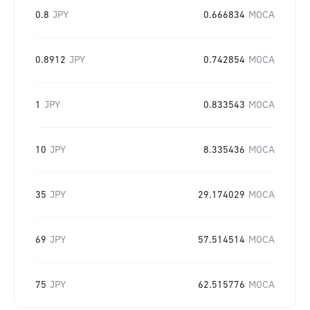
0.8
JPY
0.666834
MOCA
0.8912
JPY
0.742854
MOCA
1
JPY
0.833543
MOCA
10
JPY
8.335436
MOCA
35
JPY
29.174029
MOCA
69
JPY
57.514514
MOCA
75
JPY
62.515776
MOCA