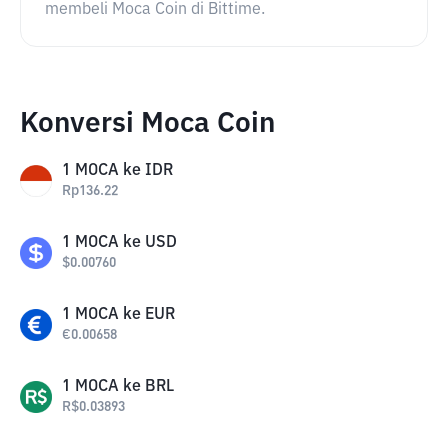
membeli Moca Coin di Bittime.
Konversi Moca Coin
1
MOCA
ke
IDR
Rp
136.22
1
MOCA
ke
USD
$
0.00760
1
MOCA
ke
EUR
€
0.00658
1
MOCA
ke
BRL
R$
0.03893