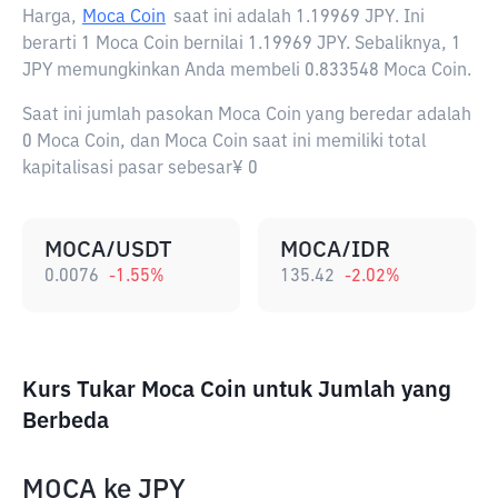
Harga,
Moca Coin
saat ini adalah
1.19969 JPY
. Ini
berarti 1 Moca Coin bernilai 1.19969 JPY. Sebaliknya, 1
JPY memungkinkan Anda membeli 0.833548 Moca Coin.
Saat ini jumlah pasokan Moca Coin yang beredar adalah
0 Moca Coin, dan Moca Coin saat ini memiliki total
kapitalisasi pasar sebesar¥ 0
MOCA/USDT
MOCA/IDR
0.0076
-1.55
%
135.42
-2.02
%
Kurs Tukar Moca Coin untuk Jumlah yang
Berbeda
MOCA
ke
JPY