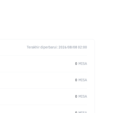
Terakhir diperbarui:
2026/08/08 02:00
0
MISA
0
MISA
0
MISA