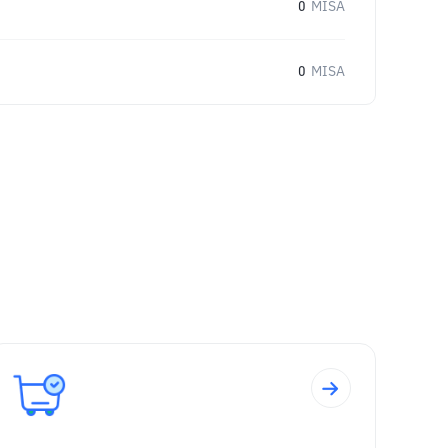
0
MISA
0
MISA