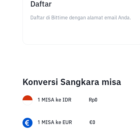
Daftar
Daftar di Bittime dengan alamat email Anda.
Konversi Sangkara misa
1
MISA
ke
IDR
Rp
0
1
MISA
ke
EUR
€
0