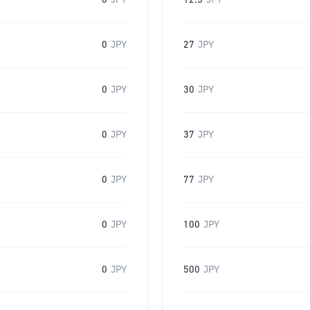
0
JPY
12.5
JPY
0
JPY
27
JPY
0
JPY
30
JPY
0
JPY
37
JPY
0
JPY
77
JPY
0
JPY
100
JPY
0
JPY
500
JPY