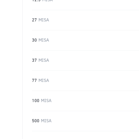
12.5
MISA
27
MISA
30
MISA
37
MISA
77
MISA
100
MISA
500
MISA