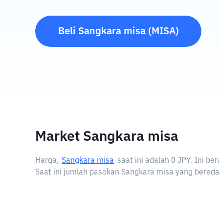
Beli
Sangkara misa
(
MISA
)
Market Sangkara misa
Harga,
Sangkara misa
saat ini adalah
0 JPY
. Ini b
Saat ini jumlah pasokan Sangkara misa yang beredar