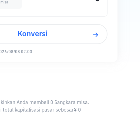
 misa
Konversi
026/08/08 02:00
ungkinkan Anda membeli 0 Sangkara misa.
total kapitalisasi pasar sebesar¥ 0