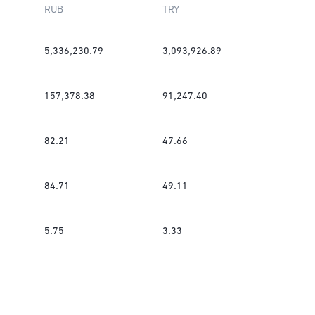
RUB
TRY
5,336,230.79
3,093,926.89
157,378.38
91,247.40
82.21
47.66
84.71
49.11
5.75
3.33