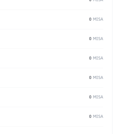
0
MISA
0
MISA
0
MISA
0
MISA
0
MISA
0
MISA
0
MISA