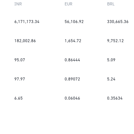
INR
EUR
BRL
6,171,173.34
56,106.92
330,665.36
182,002.86
1,654.72
9,752.12
95.07
0.86444
5.09
97.97
0.89072
5.24
6.65
0.06046
0.35634