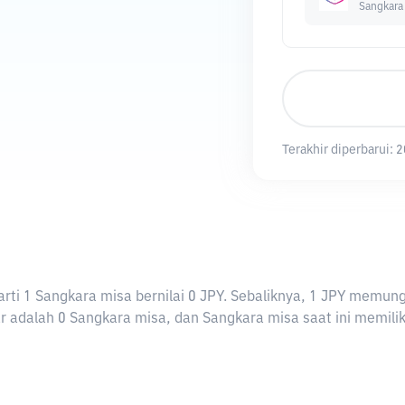
Sangkara
Terakhir diperbarui:
2
erarti 1 Sangkara misa bernilai 0 JPY. Sebaliknya, 1 JPY mem
 adalah 0 Sangkara misa, dan Sangkara misa saat ini memiliki 