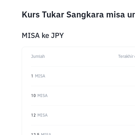
Kurs Tukar Sangkara misa u
MISA
ke
JPY
Jumlah
Terakhir 
1
MISA
10
MISA
12
MISA