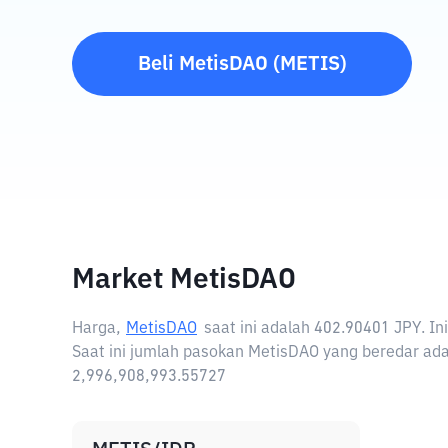
Beli
MetisDAO
(
METIS
)
Market MetisDAO
Harga,
MetisDAO
saat ini adalah
402.90401 JPY
. I
Saat ini jumlah pasokan MetisDAO yang beredar adal
2,996,908,993.55727