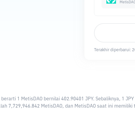
MetisDA
Terakhir diperbarui:
2
ni berarti 1 MetisDAO bernilai 402.90401 JPY. Sebaliknya, 1
ah 7,729,946.842 MetisDAO, dan MetisDAO saat ini memiliki t