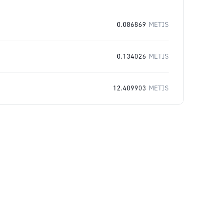
0.086869
METIS
0.134026
METIS
12.409903
METIS