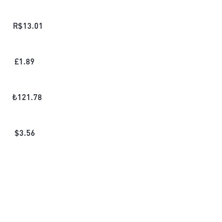
R$
13.01
£
1.89
₺
121.78
$
3.56