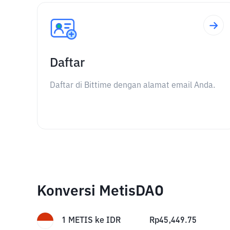
Daftar
Daftar di Bittime dengan alamat email Anda.
Konversi MetisDAO
1
METIS
ke
IDR
Rp
45,449.75