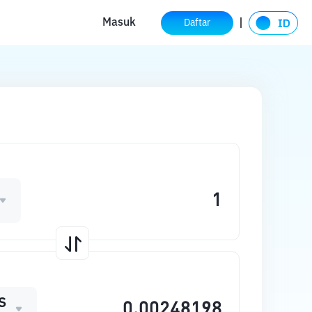
Masuk
Daftar
S