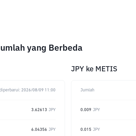
Jumlah yang Berbeda
JPY
ke
METIS
diperbarui:
2026/08/09 11:00
Jumlah
3.62613
JPY
0.009
JPY
6.04356
JPY
0.015
JPY