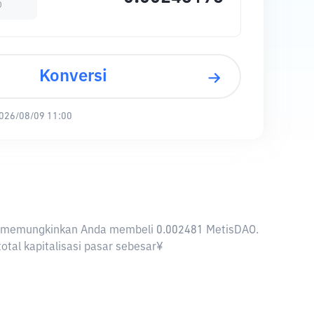
O
Konversi
026/08/09 11:00
 JPY memungkinkan Anda membeli 0.002481 MetisDAO.
otal kapitalisasi pasar sebesar¥