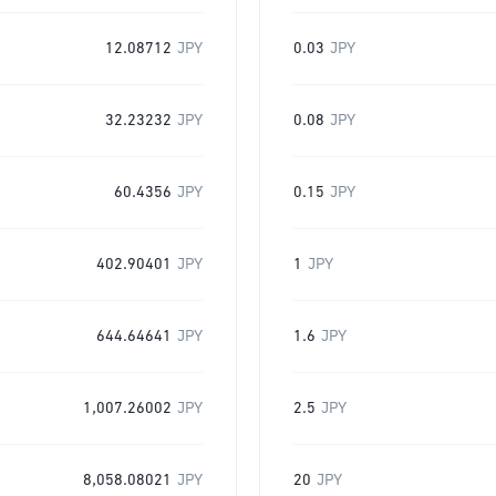
12.08712
JPY
0.03
JPY
32.23232
JPY
0.08
JPY
60.4356
JPY
0.15
JPY
402.90401
JPY
1
JPY
644.64641
JPY
1.6
JPY
1,007.26002
JPY
2.5
JPY
8,058.08021
JPY
20
JPY