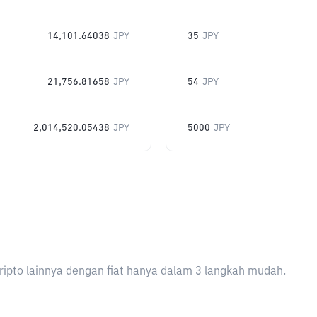
14,101.64038
JPY
35
JPY
21,756.81658
JPY
54
JPY
2,014,520.05438
JPY
5000
JPY
ripto lainnya dengan fiat hanya dalam 3 langkah mudah.