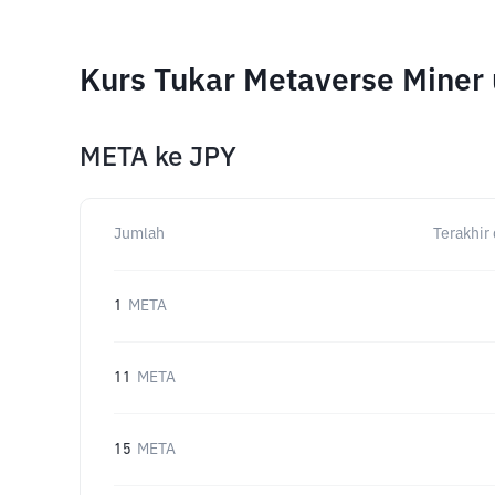
Kurs Tukar Metaverse Miner
META
ke
JPY
Jumlah
Terakhir 
1
META
11
META
15
META