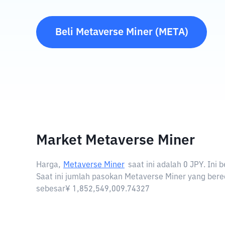
Beli
Metaverse Miner
(
META
)
Market Metaverse Miner
Harga,
Metaverse Miner
saat ini adalah
0 JPY
. Ini
Saat ini jumlah pasokan Metaverse Miner yang bered
sebesar¥ 1,852,549,009.74327