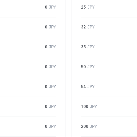
0
JPY
25
JPY
0
JPY
32
JPY
0
JPY
35
JPY
0
JPY
50
JPY
0
JPY
54
JPY
0
JPY
100
JPY
0
JPY
200
JPY