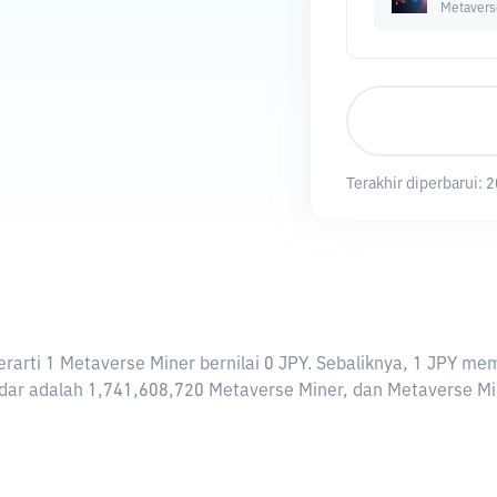
Metavers
Terakhir diperbarui:
2
 berarti 1 Metaverse Miner bernilai 0 JPY. Sebaliknya, 1 JPY
ar adalah 1,741,608,720 Metaverse Miner, dan Metaverse Miner