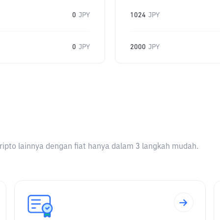
0
JPY
1024
JPY
0
JPY
2000
JPY
ripto lainnya dengan fiat hanya dalam 3 langkah mudah.