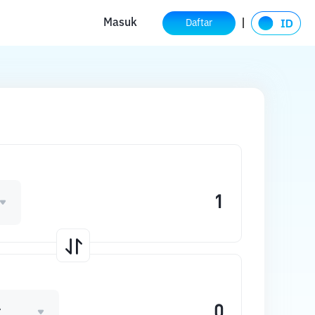
Masuk
Daftar
A