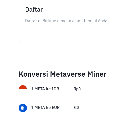
Daftar
Daftar di Bittime dengan alamat email Anda.
Konversi Metaverse Miner
1
META
ke
IDR
Rp
0
1
META
ke
EUR
€
0