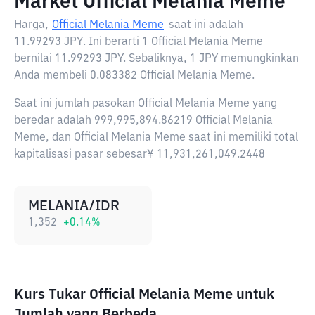
Market Official Melania Meme
Harga,
Official Melania Meme
saat ini adalah
11.99293 JPY
. Ini berarti 1 Official Melania Meme
bernilai 11.99293 JPY. Sebaliknya, 1 JPY memungkinkan
Anda membeli 0.083382 Official Melania Meme.
Saat ini jumlah pasokan Official Melania Meme yang
beredar adalah 999,995,894.86219 Official Melania
Meme, dan Official Melania Meme saat ini memiliki total
kapitalisasi pasar sebesar¥ 11,931,261,049.2448
MELANIA/IDR
1,352
+
0.14
%
Kurs Tukar Official Melania Meme untuk
Jumlah yang Berbeda