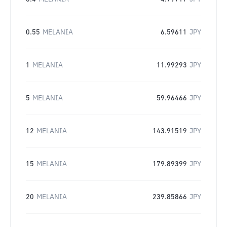
0.55
MELANIA
6.59611
JPY
1
MELANIA
11.99293
JPY
5
MELANIA
59.96466
JPY
12
MELANIA
143.91519
JPY
15
MELANIA
179.89399
JPY
20
MELANIA
239.85866
JPY