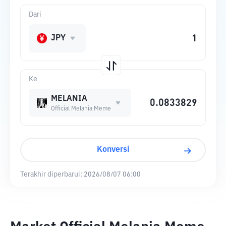
Dari
JPY
Ke
MELANIA
Official Melania Meme
Konversi
Terakhir diperbarui:
2026/08/07 06:00