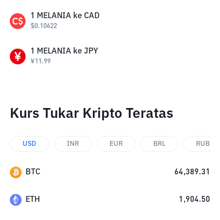
1
MELANIA
ke
CAD
$
0.10622
1
MELANIA
ke
JPY
¥
11.99
Kurs Tukar Kripto Teratas
USD
INR
EUR
BRL
RUB
BTC
64,389.31
ETH
1,904.50