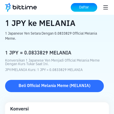
Beranda
Konverter Kripto
JPY
ke
MELANIA
Daftar
1
JPY
ke
MELANIA
1 Japanese Yen Setara Dengan 0.0833829 Official Melania
Meme.
1
JPY
=
0.0833829
MELANIA
Konversikan 1 Japanese Yen Menjadi Official Melania Meme
Dengan Kurs Tukar Saat Ini.
JPY
/
MELANIA
Kurs
: 1
JPY
=
0.0833829
MELANIA
Beli
Official Melania Meme
(
MELANIA
)
Konversi