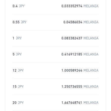
0.4
JPY
0.033352974
MELANIA
0.55
JPY
0.04586034
MELANIA
1
JPY
0.083382437
MELANIA
5
JPY
0.416912185
MELANIA
12
JPY
1.000589244
MELANIA
15
JPY
1.250736555
MELANIA
20
JPY
1.667648741
MELANIA