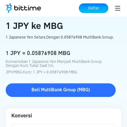
Beranda
Konverter Kripto
JPY
ke
MBG
Daftar
1
JPY
ke
MBG
1 Japanese Yen Setara Dengan 0.05876908 MultiBank Group.
1
JPY
=
0.05876908
MBG
Konversikan 1 Japanese Yen Menjadi MultiBank Group
Dengan Kurs Tukar Saat Ini.
JPY
/
MBG
Kurs
: 1
JPY
=
0.05876908
MBG
Beli
MultiBank Group
(
MBG
)
Konversi