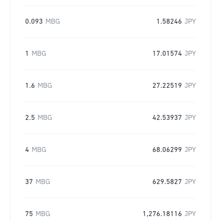
0.093
MBG
1.58246
JPY
1
MBG
17.01574
JPY
1.6
MBG
27.22519
JPY
2.5
MBG
42.53937
JPY
4
MBG
68.06299
JPY
37
MBG
629.5827
JPY
75
MBG
1,276.18116
JPY