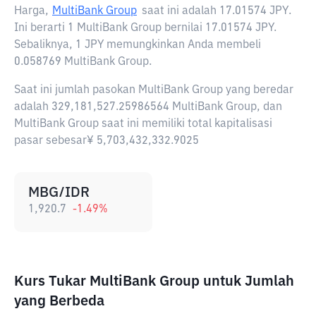
Harga,
MultiBank Group
saat ini adalah
17.01574 JPY
.
Ini berarti 1 MultiBank Group bernilai 17.01574 JPY.
Sebaliknya, 1 JPY memungkinkan Anda membeli
0.058769 MultiBank Group.
Saat ini jumlah pasokan MultiBank Group yang beredar
adalah 329,181,527.25986564 MultiBank Group, dan
MultiBank Group saat ini memiliki total kapitalisasi
pasar sebesar¥ 5,703,432,332.9025
MBG/IDR
1,920.7
-1.49
%
Kurs Tukar MultiBank Group untuk Jumlah
yang Berbeda