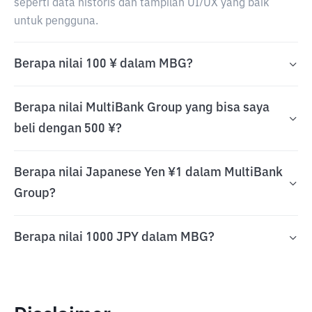
seperti data historis dan tampilan UI/UX yang baik
untuk pengguna.
Berapa nilai 100 ¥ dalam MBG?
Berapa nilai MultiBank Group yang bisa saya
beli dengan 500 ¥?
Berapa nilai Japanese Yen ¥1 dalam MultiBank
Group?
Berapa nilai 1000 JPY dalam MBG?