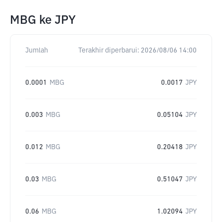
MBG
ke
JPY
Jumlah
Terakhir diperbarui:
2026/08/06 14:00
0.0001
MBG
0.0017
JPY
0.003
MBG
0.05104
JPY
0.012
MBG
0.20418
JPY
0.03
MBG
0.51047
JPY
0.06
MBG
1.02094
JPY