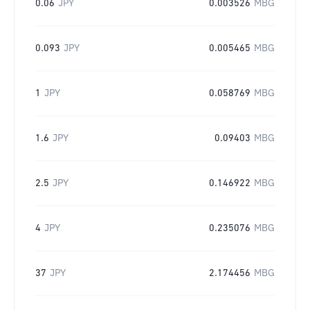
0.06
JPY
0.003526
MBG
0.093
JPY
0.005465
MBG
1
JPY
0.058769
MBG
1.6
JPY
0.09403
MBG
2.5
JPY
0.146922
MBG
4
JPY
0.235076
MBG
37
JPY
2.174456
MBG