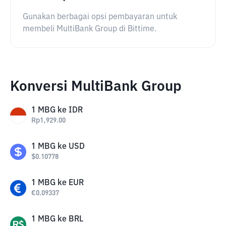
Gunakan berbagai opsi pembayaran untuk
membeli MultiBank Group di Bittime.
Konversi MultiBank Group
1
MBG
ke
IDR
Rp
1,929.00
1
MBG
ke
USD
$
0.10778
1
MBG
ke
EUR
€
0.09337
1
MBG
ke
BRL