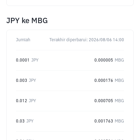
JPY
ke
MBG
Jumlah
Terakhir diperbarui:
2026/08/06 14:00
0.0001
JPY
0.000005
MBG
0.003
JPY
0.000176
MBG
0.012
JPY
0.000705
MBG
0.03
JPY
0.001763
MBG