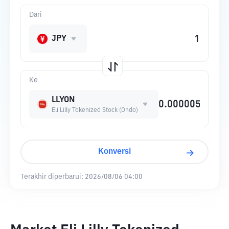
Dari
JPY
Ke
LLYON
Eli Lilly Tokenized Stock (Ondo)
Konversi
Terakhir diperbarui:
2026/08/06 04:00