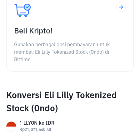
Beli Kripto!
Gunakan berbagai opsi pembayaran untuk
membeli Eli Lilly Tokenized Stock (Ondo) di
Bittime.
Konversi Eli Lilly Tokenized
Stock (Ondo)
1
LLYON
ke
IDR
Rp
21,071,440.40