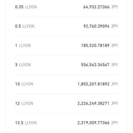
0.35
LLYON
64,932.27366
JPY
0.5
LLYON
92,760.39094
JPY
1
LLYON
185,520.78189
JPY
3
LLYON
556,562.34567
JPY
10
LLYON
1,855,207.81892
JPY
12
LLYON
2,226,249.38271
JPY
12.5
LLYON
2,319,009.77366
JPY