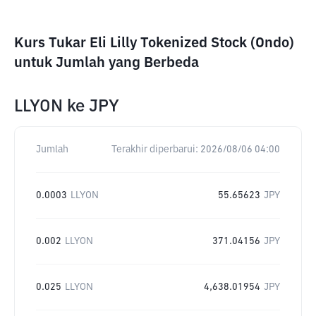
Kurs Tukar Eli Lilly Tokenized Stock (Ondo)
untuk Jumlah yang Berbeda
LLYON
ke
JPY
Jumlah
Terakhir diperbarui:
2026/08/06 04:00
0.0003
LLYON
55.65623
JPY
0.002
LLYON
371.04156
JPY
0.025
LLYON
4,638.01954
JPY