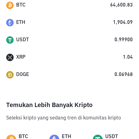
BTC
64,600.83
ETH
1,904.09
USDT
0.99900
XRP
1.04
DOGE
0.06968
Temukan Lebih Banyak Kripto
Seleksi kripto yang sedang tren di komunitas kripto
BTC
ETH
USDT