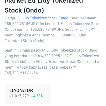
Market Eli Lilly Tokenized
Stock (Ondo)
Harga,
Eli Lilly Tokenized Stock (Ondo)
saat ini adalah
185,520.78189 JPY
. Ini berarti 1 Eli Lilly Tokenized Stock
(Ondo) bernilai 185,520.78189 JPY. Sebaliknya, 1 JPY
memungkinkan Anda membeli 0.000005 Eli Lilly
Tokenized Stock (Ondo).
Saat ini jumlah pasokan Eli Lilly Tokenized Stock (Ondo)
yang beredar adalah 4,330.89952207 Eli Lilly Tokenized
Stock (Ondo), dan Eli Lilly Tokenized Stock (Ondo) saat ini
memiliki total kapitalisasi pasar sebesar¥
765,763,933.62216
LLYON/IDR
21,027,979
+
4.38
%