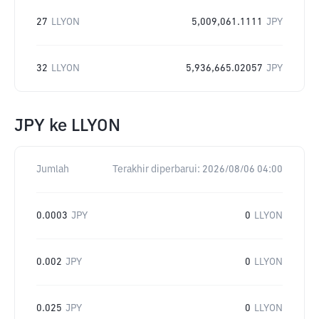
27
LLYON
5,009,061.1111
JPY
32
LLYON
5,936,665.02057
JPY
JPY
ke
LLYON
Jumlah
Terakhir diperbarui:
2026/08/06 04:00
0.0003
JPY
0
LLYON
0.002
JPY
0
LLYON
0.025
JPY
0
LLYON