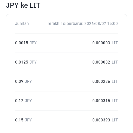
JPY
ke
LIT
Jumlah
Terakhir diperbarui:
2026/08/07 15:00
0.0015
JPY
0.000003
LIT
0.0125
JPY
0.000032
LIT
0.09
JPY
0.000236
LIT
0.12
JPY
0.000315
LIT
0.15
JPY
0.000393
LIT