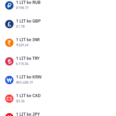
1
LIT
ke
RUB
₽
198.77
1
LIT
ke
GBP
£
1.78
1
LIT
ke
INR
₹
229.49
1
LIT
ke
TRY
₺
115.04
1
LIT
ke
KRW
₩
3,400.19
1
LIT
ke
CAD
$
3.36
1
LIT
ke
JPY