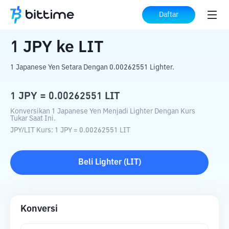
Beranda
Konverter Kripto
JPY
ke
LIT
Daftar
1
JPY
ke
LIT
1 Japanese Yen Setara Dengan 0.00262551 Lighter.
1
JPY
=
0.00262551
LIT
Konversikan 1 Japanese Yen Menjadi Lighter Dengan Kurs
Tukar Saat Ini.
JPY
/
LIT
Kurs
: 1
JPY
=
0.00262551
LIT
Beli
Lighter
(
LIT
)
Konversi