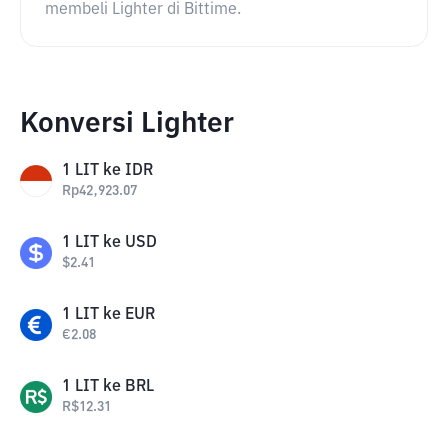
membeli Lighter di Bittime.
Konversi Lighter
1
LIT
ke
IDR
Rp
42,923.07
1
LIT
ke
USD
$
2.41
1
LIT
ke
EUR
€
2.08
1
LIT
ke
BRL
R$
12.31