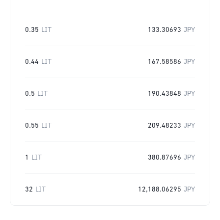
0.35
LIT
133.30693
JPY
0.44
LIT
167.58586
JPY
0.5
LIT
190.43848
JPY
0.55
LIT
209.48233
JPY
1
LIT
380.87696
JPY
32
LIT
12,188.06295
JPY