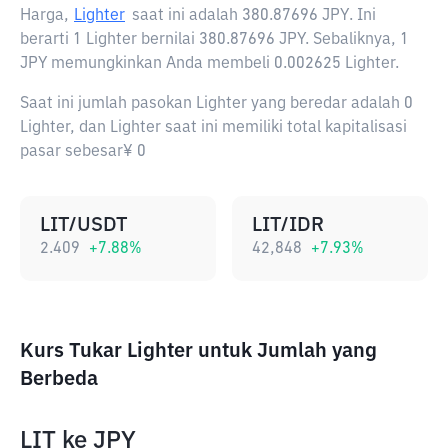
Harga,
Lighter
saat ini adalah
380.87696 JPY
. Ini
berarti 1 Lighter bernilai 380.87696 JPY. Sebaliknya, 1
JPY memungkinkan Anda membeli 0.002625 Lighter.
Saat ini jumlah pasokan Lighter yang beredar adalah 0
Lighter, dan Lighter saat ini memiliki total kapitalisasi
pasar sebesar¥ 0
LIT/USDT
LIT/IDR
2.409
+
7.88
%
42,848
+
7.93
%
Kurs Tukar Lighter untuk Jumlah yang
Berbeda
LIT
ke
JPY