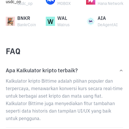
usdc_op
MOBOX
Hana Network
BNKR
WAL
AIA
BankrCoin
Walrus
DeAgentAI
FAQ
Apa Kalkulator kripto terbaik?
Kalkulator kripto Bittime adalah pilihan populer dan
terpercaya, menawarkan konversi kurs secara real-time
untuk berbagai aset kripto dan mata uang fiat.
Kalkulator Bittime juga menyediakan fitur tambahan
seperti data historis dan tampilan UI/UX yang baik
untuk pengguna.