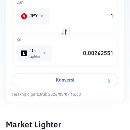
Dari
JPY
Ke
LIT
Lighter
Konversi
Terakhir diperbarui:
2026/08/07 15:00
Market Lighter