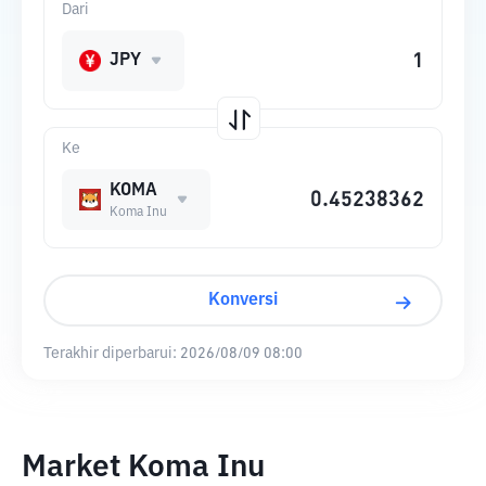
Dari
JPY
Ke
KOMA
Koma Inu
Konversi
Terakhir diperbarui:
2026/08/09 08:00
Market Koma Inu