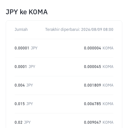
JPY
ke
KOMA
Jumlah
Terakhir diperbarui:
2026/08/09 08:00
0.00001
JPY
0.000004
KOMA
0.0001
JPY
0.000045
KOMA
0.004
JPY
0.001809
KOMA
0.015
JPY
0.006785
KOMA
0.02
JPY
0.009047
KOMA