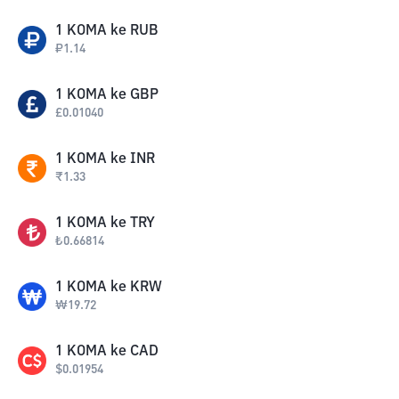
1
KOMA
ke
RUB
₽
1.14
1
KOMA
ke
GBP
£
0.01040
1
KOMA
ke
INR
₹
1.33
1
KOMA
ke
TRY
₺
0.66814
1
KOMA
ke
KRW
₩
19.72
1
KOMA
ke
CAD
$
0.01954