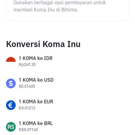
Gunakan berbagai opsi pembayaran untuk
membeli Koma Inu di Bittime.
Konversi Koma Inu
1
KOMA
ke
IDR
Rp
249.35
1
KOMA
ke
USD
$
0.01400
1
KOMA
ke
EUR
€
0.01212
1
KOMA
ke
BRL
R$
0.07140