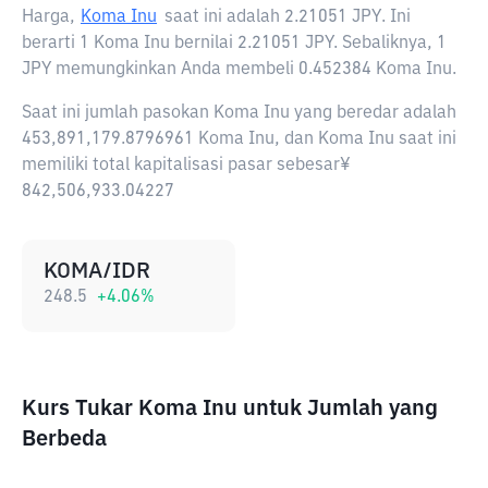
Harga,
Koma Inu
saat ini adalah
2.21051 JPY
. Ini
berarti 1 Koma Inu bernilai 2.21051 JPY. Sebaliknya, 1
JPY memungkinkan Anda membeli 0.452384 Koma Inu.
Saat ini jumlah pasokan Koma Inu yang beredar adalah
453,891,179.8796961 Koma Inu, dan Koma Inu saat ini
memiliki total kapitalisasi pasar sebesar¥
842,506,933.04227
KOMA/IDR
248.5
+
4.06
%
Kurs Tukar Koma Inu untuk Jumlah yang
Berbeda