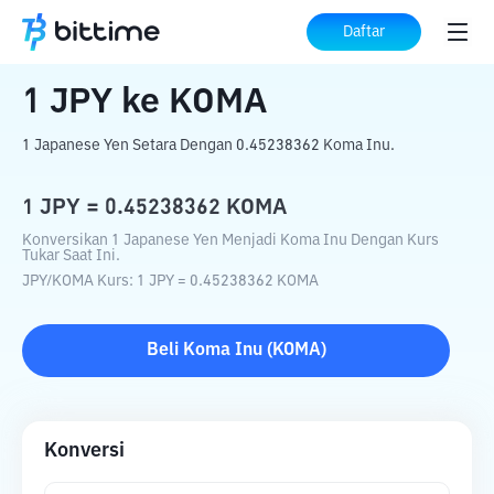
Beranda
Konverter Kripto
JPY
ke
KOMA
Daftar
1
JPY
ke
KOMA
1 Japanese Yen Setara Dengan 0.45238362 Koma Inu.
1
JPY
=
0.45238362
KOMA
Konversikan 1 Japanese Yen Menjadi Koma Inu Dengan Kurs
Tukar Saat Ini.
JPY
/
KOMA
Kurs
: 1
JPY
=
0.45238362
KOMA
Beli
Koma Inu
(
KOMA
)
Konversi