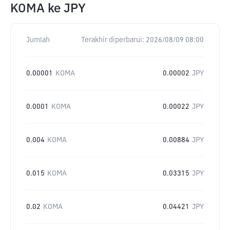
KOMA
ke
JPY
Jumlah
Terakhir diperbarui:
2026/08/09 08:00
0.00001
KOMA
0.00002
JPY
0.0001
KOMA
0.00022
JPY
0.004
KOMA
0.00884
JPY
0.015
KOMA
0.03315
JPY
0.02
KOMA
0.04421
JPY