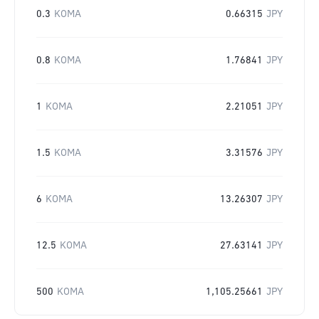
0.3
KOMA
0.66315
JPY
0.8
KOMA
1.76841
JPY
1
KOMA
2.21051
JPY
1.5
KOMA
3.31576
JPY
6
KOMA
13.26307
JPY
12.5
KOMA
27.63141
JPY
500
KOMA
1,105.25661
JPY