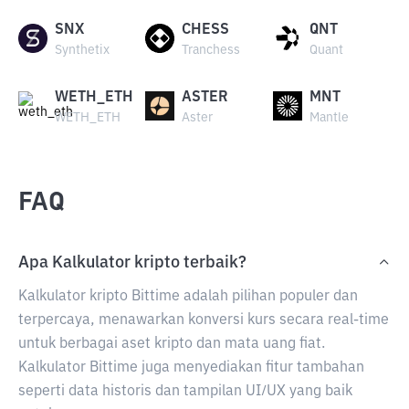
SNX
CHESS
QNT
Synthetix
Tranchess
Quant
WETH_ETH
ASTER
MNT
WETH_ETH
Aster
Mantle
FAQ
Apa Kalkulator kripto terbaik?
Kalkulator kripto Bittime adalah pilihan populer dan
terpercaya, menawarkan konversi kurs secara real-time
untuk berbagai aset kripto dan mata uang fiat.
Kalkulator Bittime juga menyediakan fitur tambahan
seperti data historis dan tampilan UI/UX yang baik