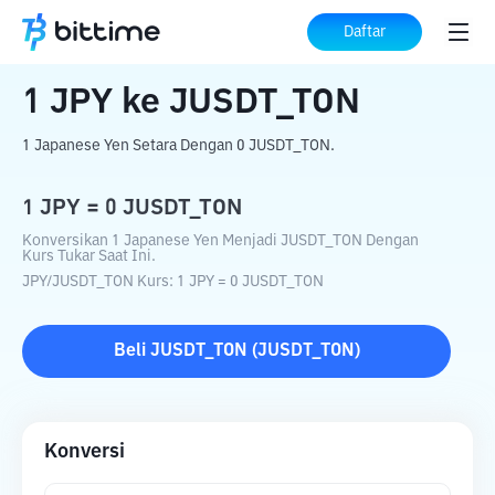
Beranda
Konverter Kripto
JPY
ke
JUSDT_TON
Daftar
1
JPY
ke
JUSDT_TON
1 Japanese Yen Setara Dengan 0 JUSDT_TON.
1
JPY
=
0
JUSDT_TON
Konversikan 1 Japanese Yen Menjadi JUSDT_TON Dengan
Kurs Tukar Saat Ini.
JPY
/
JUSDT_TON
Kurs
: 1
JPY
=
0
JUSDT_TON
Beli
JUSDT_TON
(
JUSDT_TON
)
Konversi