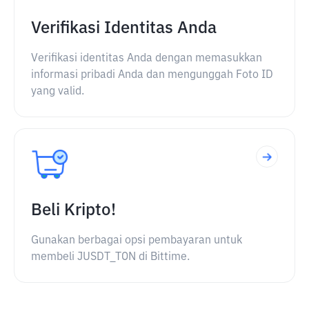
Verifikasi Identitas Anda
Verifikasi identitas Anda dengan memasukkan
informasi pribadi Anda dan mengunggah Foto ID
yang valid.
Beli Kripto!
Gunakan berbagai opsi pembayaran untuk
membeli JUSDT_TON di Bittime.