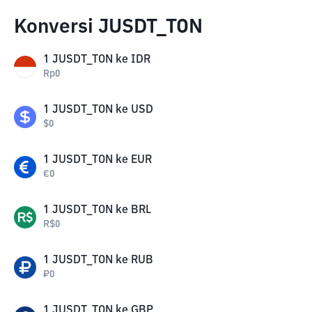
Konversi JUSDT_TON
1
JUSDT_TON
ke
IDR
Rp
0
1
JUSDT_TON
ke
USD
$
0
1
JUSDT_TON
ke
EUR
€
0
1
JUSDT_TON
ke
BRL
R$
0
1
JUSDT_TON
ke
RUB
₽
0
1
JUSDT_TON
ke
GBP