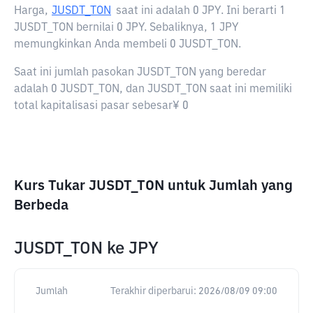
Harga,
JUSDT_TON
saat ini adalah
0 JPY
. Ini berarti 1
JUSDT_TON bernilai 0 JPY. Sebaliknya, 1 JPY
memungkinkan Anda membeli 0 JUSDT_TON.
Saat ini jumlah pasokan JUSDT_TON yang beredar
adalah 0 JUSDT_TON, dan JUSDT_TON saat ini memiliki
total kapitalisasi pasar sebesar¥ 0
Kurs Tukar JUSDT_TON untuk Jumlah yang
Berbeda
JUSDT_TON
ke
JPY
Jumlah
Terakhir diperbarui:
2026/08/09 09:00