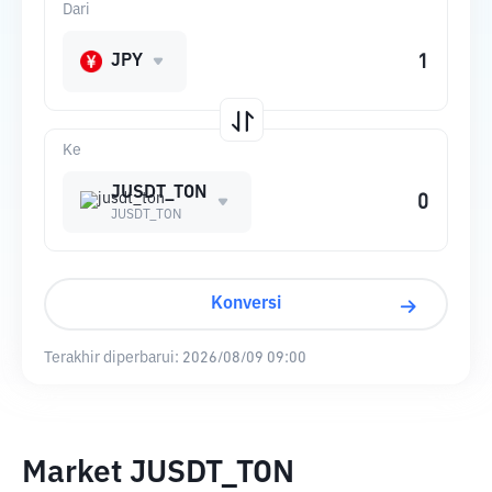
Dari
JPY
Ke
JUSDT_TON
JUSDT_TON
Konversi
Terakhir diperbarui:
2026/08/09 09:00
Market JUSDT_TON