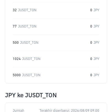
32
JUSDT_TON
0
JPY
77
JUSDT_TON
0
JPY
500
JUSDT_TON
0
JPY
1024
JUSDT_TON
0
JPY
5000
JUSDT_TON
0
JPY
JPY
ke
JUSDT_TON
Jumlah
Terakhir diperbarui:
2026/08/09 09:00