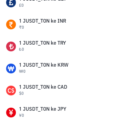
£
0
1
JUSDT_TON
ke
INR
₹
0
1
JUSDT_TON
ke
TRY
₺
0
1
JUSDT_TON
ke
KRW
₩
0
1
JUSDT_TON
ke
CAD
$
0
1
JUSDT_TON
ke
JPY
¥
0