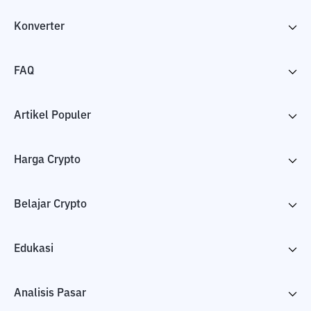
Konverter
FAQ
Artikel Populer
Harga Crypto
Belajar Crypto
Edukasi
Analisis Pasar