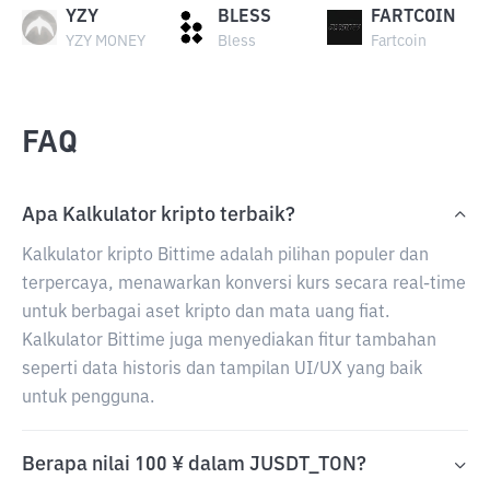
YZY
BLESS
FARTCOIN
YZY MONEY
Bless
Fartcoin
FAQ
Apa Kalkulator kripto terbaik?
Kalkulator kripto Bittime adalah pilihan populer dan
terpercaya, menawarkan konversi kurs secara real-time
untuk berbagai aset kripto dan mata uang fiat.
Kalkulator Bittime juga menyediakan fitur tambahan
seperti data historis dan tampilan UI/UX yang baik
untuk pengguna.
Berapa nilai 100 ¥ dalam JUSDT_TON?