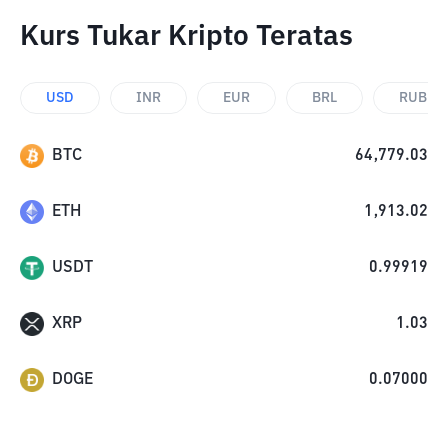
Kurs Tukar Kripto Teratas
USD
INR
EUR
BRL
RUB
BTC
64,779.03
ETH
1,913.02
USDT
0.99919
XRP
1.03
DOGE
0.07000