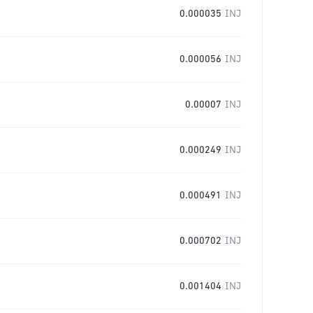
0.000035
INJ
0.000056
INJ
0.00007
INJ
0.000249
INJ
0.000491
INJ
0.000702
INJ
0.001404
INJ