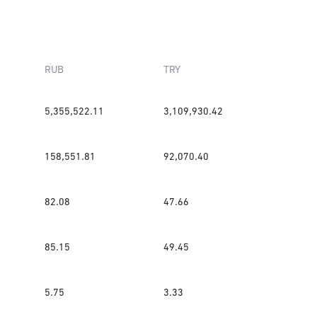
RUB
TRY
5,355,522.11
3,109,930.42
158,551.81
92,070.40
82.08
47.66
85.15
49.45
5.75
3.33