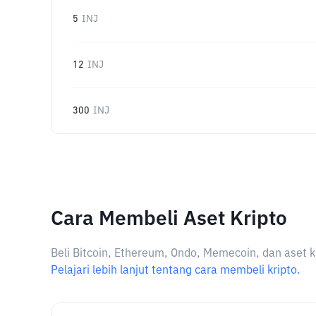
5
INJ
12
INJ
300
INJ
Cara Membeli Aset Kripto
Beli Bitcoin, Ethereum, Ondo, Memecoin, dan aset k
Pelajari lebih lanjut tentang cara membeli kripto.