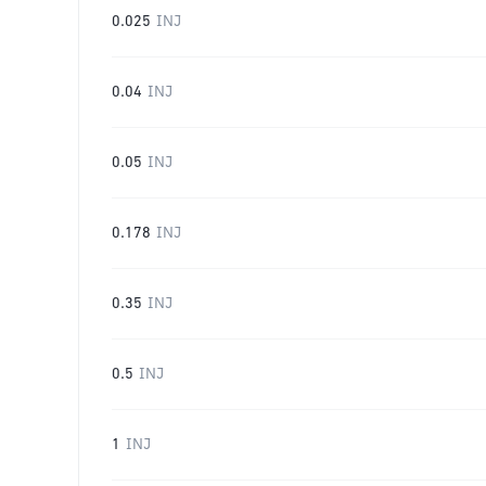
0.025
INJ
0.04
INJ
0.05
INJ
0.178
INJ
0.35
INJ
0.5
INJ
1
INJ