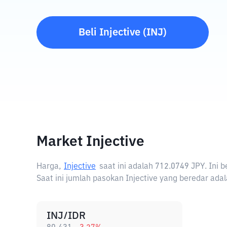
Beli
Injective
(
INJ
)
Market Injective
Harga,
Injective
saat ini adalah
712.0749 JPY
. Ini 
Saat ini jumlah pasokan Injective yang beredar adal
INJ/IDR