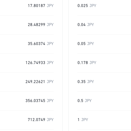
17.80187
JPY
0.025
JPY
28.48299
JPY
0.04
JPY
35.60374
JPY
0.05
JPY
126.74933
JPY
0.178
JPY
249.22621
JPY
0.35
JPY
356.03745
JPY
0.5
JPY
712.0749
JPY
1
JPY