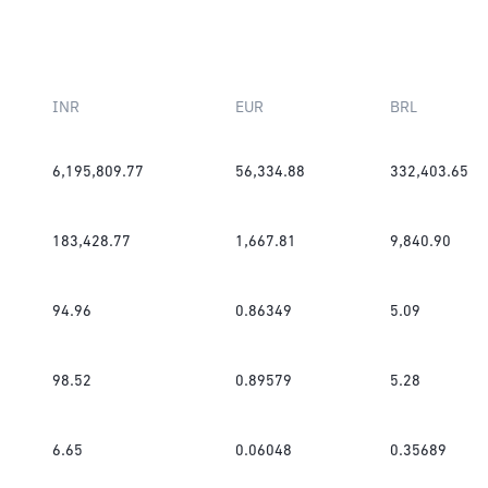
INR
EUR
BRL
6,195,809.77
56,334.88
332,403.65
183,428.77
1,667.81
9,840.90
94.96
0.86349
5.09
98.52
0.89579
5.28
6.65
0.06048
0.35689