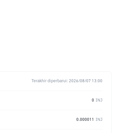
Terakhir diperbarui:
2026/08/07 13:00
0
INJ
0.000011
INJ