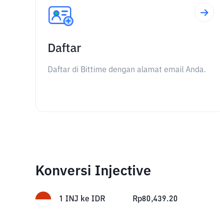
Daftar
Daftar di Bittime dengan alamat email Anda.
Konversi Injective
1
INJ
ke
IDR
Rp
80,439.20