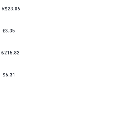
R$
23.06
£
3.35
₺
215.82
$
6.31