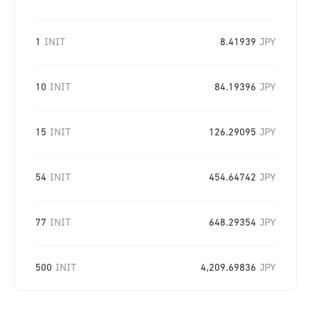
1
INIT
8.41939
JPY
10
INIT
84.19396
JPY
15
INIT
126.29095
JPY
54
INIT
454.64742
JPY
77
INIT
648.29354
JPY
500
INIT
4,209.69836
JPY