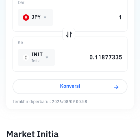
Dari
JPY
Ke
INIT
Initia
Konversi
Terakhir diperbarui:
2026/08/09 00:58
Market Initia