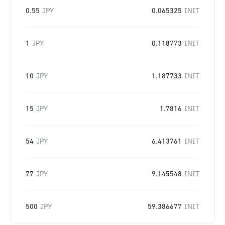
0.55
JPY
0.065325
INIT
1
JPY
0.118773
INIT
10
JPY
1.187733
INIT
15
JPY
1.7816
INIT
54
JPY
6.413761
INIT
77
JPY
9.145548
INIT
500
JPY
59.386677
INIT