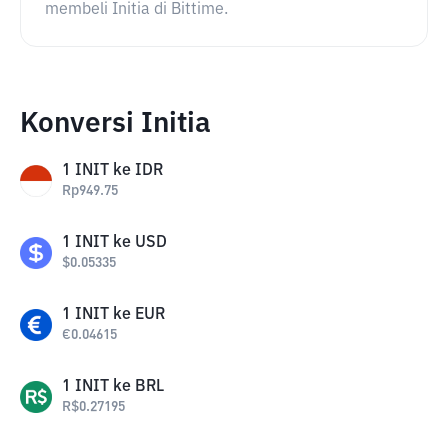
membeli Initia di Bittime.
Konversi Initia
1
INIT
ke
IDR
Rp
949.75
1
INIT
ke
USD
$
0.05335
1
INIT
ke
EUR
€
0.04615
1
INIT
ke
BRL
R$
0.27195