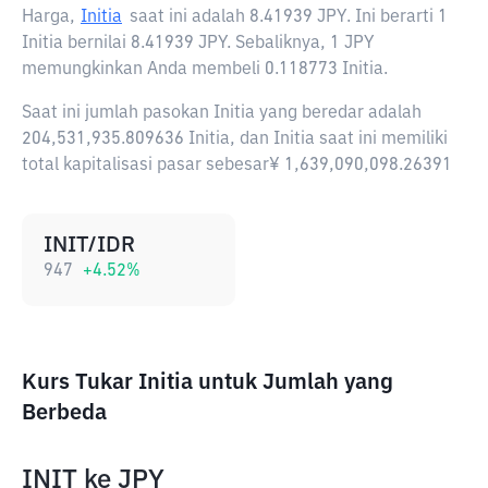
Harga,
Initia
saat ini adalah
8.41939 JPY
. Ini berarti 1
Initia bernilai 8.41939 JPY. Sebaliknya, 1 JPY
memungkinkan Anda membeli 0.118773 Initia.
Saat ini jumlah pasokan Initia yang beredar adalah
204,531,935.809636 Initia, dan Initia saat ini memiliki
total kapitalisasi pasar sebesar¥ 1,639,090,098.26391
INIT/IDR
947
+
4.52
%
Kurs Tukar Initia untuk Jumlah yang
Berbeda
INIT
ke
JPY