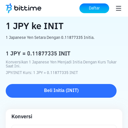
Beranda
Konverter Kripto
JPY
ke
INIT
Daftar
1
JPY
ke
INIT
1 Japanese Yen Setara Dengan 0.11877335 Initia.
1
JPY
=
0.11877335
INIT
Konversikan 1 Japanese Yen Menjadi Initia Dengan Kurs Tukar
Saat Ini.
JPY
/
INIT
Kurs
: 1
JPY
=
0.11877335
INIT
Beli
Initia
(
INIT
)
Konversi