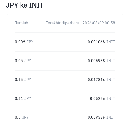
JPY
ke
INIT
Jumlah
Terakhir diperbarui:
2026/08/09 00:58
0.009
JPY
0.001068
INIT
0.05
JPY
0.005938
INIT
0.15
JPY
0.017816
INIT
0.44
JPY
0.05226
INIT
0.5
JPY
0.059386
INIT