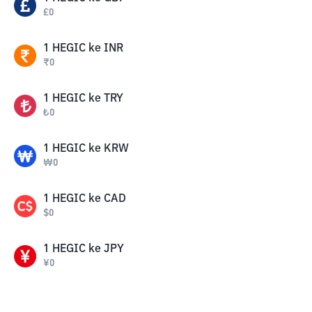
£
0
1
HEGIC
ke
INR
₹
0
1
HEGIC
ke
TRY
₺
0
1
HEGIC
ke
KRW
₩
0
1
HEGIC
ke
CAD
$
0
1
HEGIC
ke
JPY
¥
0