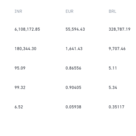
INR
EUR
BRL
6,108,172.85
55,594.43
328,787.19
180,344.30
1,641.43
9,707.46
95.09
0.86556
5.11
99.32
0.90405
5.34
6.52
0.05938
0.35117