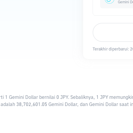
Gemini Do
Terakhir diperbarui:
2
arti 1 Gemini Dollar bernilai 0 JPY. Sebaliknya, 1 JPY memung
adalah 38,702,601.05 Gemini Dollar, dan Gemini Dollar saat ini