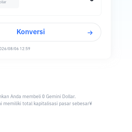
llar
Konversi
026/08/06 12:59
kinkan Anda membeli 0 Gemini Dollar.
 memiliki total kapitalisasi pasar sebesar¥