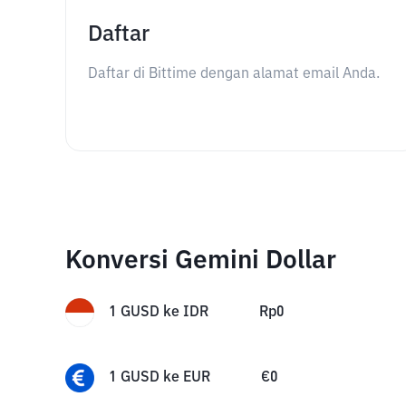
Daftar
Daftar di Bittime dengan alamat email Anda.
Konversi Gemini Dollar
1
GUSD
ke
IDR
Rp
0
1
GUSD
ke
EUR
€
0