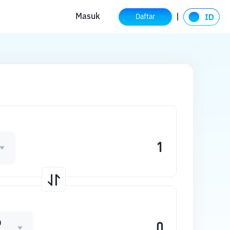
Masuk
Daftar
D