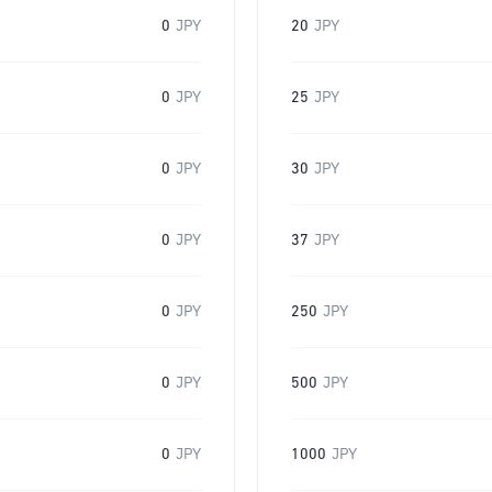
0
JPY
20
JPY
0
JPY
25
JPY
0
JPY
30
JPY
0
JPY
37
JPY
0
JPY
250
JPY
0
JPY
500
JPY
0
JPY
1000
JPY