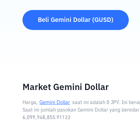
Beli
Gemini Dollar
(
GUSD
)
Market Gemini Dollar
Harga,
Gemini Dollar
saat ini adalah
0 JPY
. Ini ber
Saat ini jumlah pasokan Gemini Dollar yang beredar 
6,099,948,855.91122