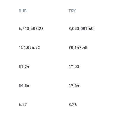
RUB
TRY
5,218,503.23
3,053,081.60
154,076.73
90,142.48
81.24
47.53
84.86
49.64
5.57
3.26