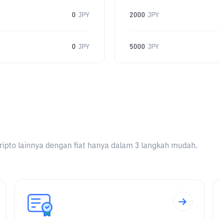
0
JPY
2000
JPY
0
JPY
5000
JPY
ripto lainnya dengan fiat hanya dalam 3 langkah mudah.