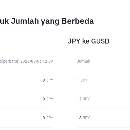
ntuk Jumlah yang Berbeda
JPY
ke
GUSD
diperbarui:
2026/08/06 12:59
Jumlah
0
JPY
1
JPY
0
JPY
12
JPY
0
JPY
16
JPY