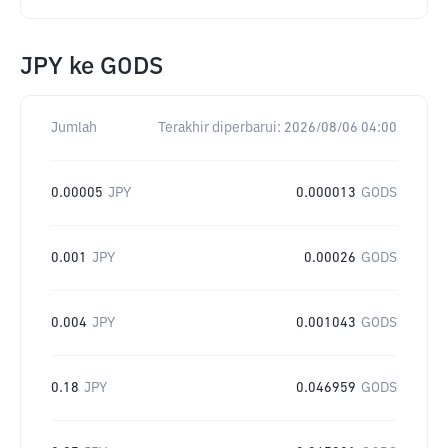
JPY
ke
GODS
Jumlah
Terakhir diperbarui:
2026/08/06 04:00
0.00005
JPY
0.000013
GODS
0.001
JPY
0.00026
GODS
0.004
JPY
0.001043
GODS
0.18
JPY
0.046959
GODS