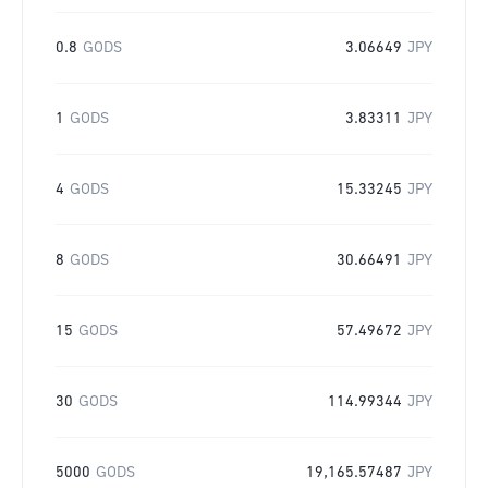
0.8
GODS
3.06649
JPY
1
GODS
3.83311
JPY
4
GODS
15.33245
JPY
8
GODS
30.66491
JPY
15
GODS
57.49672
JPY
30
GODS
114.99344
JPY
5000
GODS
19,165.57487
JPY