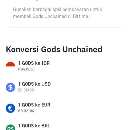
Gunakan berbagai opsi pembayaran untuk
membeli Gods Unchained di Bittime.
Konversi Gods Unchained
1
GODS
ke
IDR
Rp
435.36
1
GODS
ke
USD
$
0.02430
1
GODS
ke
EUR
€
0.02104
1
GODS
ke
BRL