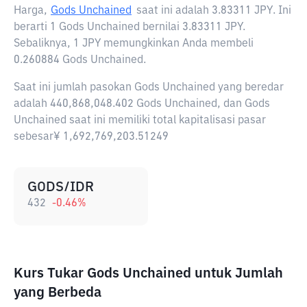
Harga,
Gods Unchained
saat ini adalah
3.83311 JPY
. Ini
berarti 1 Gods Unchained bernilai 3.83311 JPY.
Sebaliknya, 1 JPY memungkinkan Anda membeli
0.260884 Gods Unchained.
Saat ini jumlah pasokan Gods Unchained yang beredar
adalah 440,868,048.402 Gods Unchained, dan Gods
Unchained saat ini memiliki total kapitalisasi pasar
sebesar¥ 1,692,769,203.51249
GODS/IDR
432
-0.46
%
Kurs Tukar Gods Unchained untuk Jumlah
yang Berbeda