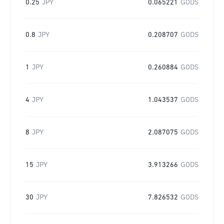
0.25
JPY
0.065221
GODS
0.8
JPY
0.208707
GODS
1
JPY
0.260884
GODS
4
JPY
1.043537
GODS
8
JPY
2.087075
GODS
15
JPY
3.913266
GODS
30
JPY
7.826532
GODS