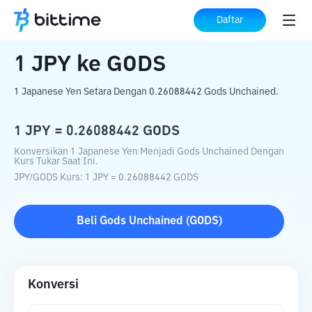
Beranda
Konverter Kripto
JPY
ke
GODS
Daftar
1
JPY
ke
GODS
1 Japanese Yen Setara Dengan 0.26088442 Gods Unchained.
1
JPY
=
0.26088442
GODS
Konversikan 1 Japanese Yen Menjadi Gods Unchained Dengan
Kurs Tukar Saat Ini.
JPY
/
GODS
Kurs
: 1
JPY
=
0.26088442
GODS
Beli
Gods Unchained
(
GODS
)
Konversi