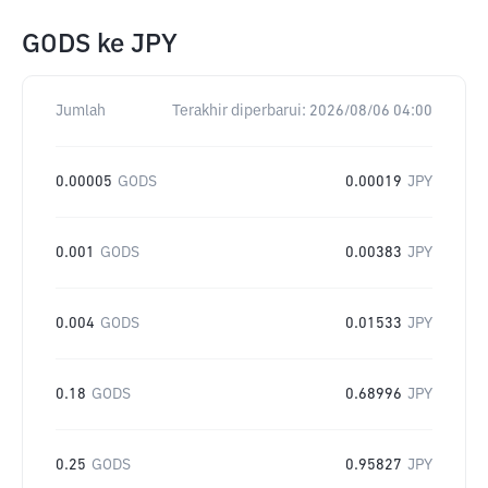
GODS
ke
JPY
Jumlah
Terakhir diperbarui:
2026/08/06 04:00
0.00005
GODS
0.00019
JPY
0.001
GODS
0.00383
JPY
0.004
GODS
0.01533
JPY
0.18
GODS
0.68996
JPY
0.25
GODS
0.95827
JPY