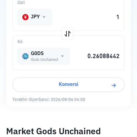
Dari
JPY
Ke
GODS
Gods Unchained
Konversi
Terakhir diperbarui:
2026/08/06 04:00
Market Gods Unchained