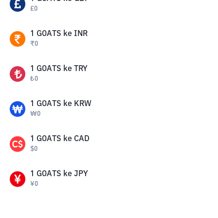
£
0
1
GOATS
ke
INR
₹
0
1
GOATS
ke
TRY
₺
0
1
GOATS
ke
KRW
₩
0
1
GOATS
ke
CAD
$
0
1
GOATS
ke
JPY
¥
0