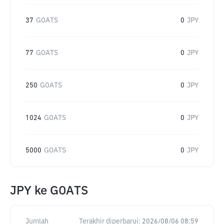
37
GOATS
0
JPY
77
GOATS
0
JPY
250
GOATS
0
JPY
1024
GOATS
0
JPY
5000
GOATS
0
JPY
JPY
ke
GOATS
Jumlah
Terakhir diperbarui:
2026/08/06 08:59