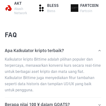
AKT
BLESS
FARTCOIN
Akash
Bless
Fartcoin
Network
FAQ
Apa Kalkulator kripto terbaik?
Kalkulator kripto Bittime adalah pilihan populer dan
terpercaya, menawarkan konversi kurs secara real-time
untuk berbagai aset kripto dan mata uang fiat.
Kalkulator Bittime juga menyediakan fitur tambahan
seperti data historis dan tampilan UI/UX yang baik
untuk pengguna.
Berapa nilai 100 ¥ dalam GOATS?