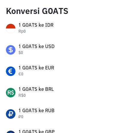
Konversi GOATS
1
GOATS
ke
IDR
Rp
0
1
GOATS
ke
USD
$
0
1
GOATS
ke
EUR
€
0
1
GOATS
ke
BRL
R$
0
1
GOATS
ke
RUB
₽
0
1
GOATS
ke
GBP