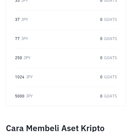
35
JPY
0
GOATS
37
JPY
0
GOATS
77
JPY
0
GOATS
250
JPY
0
GOATS
1024
JPY
0
GOATS
5000
JPY
0
GOATS
Cara Membeli Aset Kripto