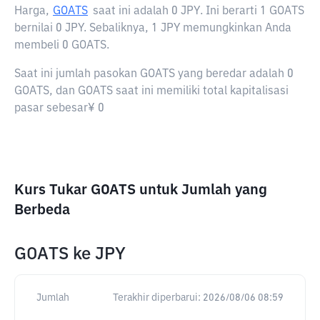
Harga,
GOATS
saat ini adalah
0 JPY
. Ini berarti 1 GOATS
bernilai 0 JPY. Sebaliknya, 1 JPY memungkinkan Anda
membeli 0 GOATS.
Saat ini jumlah pasokan GOATS yang beredar adalah 0
GOATS, dan GOATS saat ini memiliki total kapitalisasi
pasar sebesar¥ 0
Kurs Tukar GOATS untuk Jumlah yang
Berbeda
GOATS
ke
JPY
Jumlah
Terakhir diperbarui:
2026/08/06 08:59