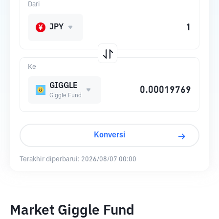
Dari
JPY
Ke
GIGGLE
Giggle Fund
Konversi
Terakhir diperbarui:
2026/08/07 00:00
Market Giggle Fund