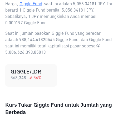
Harga,
Giggle Fund
saat ini adalah
5,058.34181 JPY
. Ini
berarti 1 Giggle Fund bernilai 5,058.34181 JPY.
Sebaliknya, 1 JPY memungkinkan Anda membeli
0.000197 Giggle Fund.
Saat ini jumlah pasokan Giggle Fund yang beredar
adalah 988,144.41820545 Giggle Fund, dan Giggle Fund
saat ini memiliki total kapitalisasi pasar sebesar¥
5,006,626,393.85013
GIGGLE/IDR
568,348
-6.56
%
Kurs Tukar Giggle Fund untuk Jumlah yang
Berbeda