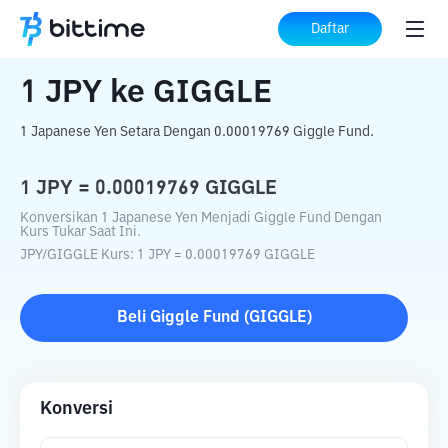
Beranda
Konverter Kripto
JPY
ke
GIGGLE
Daftar
1
JPY
ke
GIGGLE
1 Japanese Yen Setara Dengan 0.00019769 Giggle Fund.
1
JPY
=
0.00019769
GIGGLE
Konversikan 1 Japanese Yen Menjadi Giggle Fund Dengan
Kurs Tukar Saat Ini.
JPY
/
GIGGLE
Kurs
: 1
JPY
=
0.00019769
GIGGLE
Beli
Giggle Fund
(
GIGGLE
)
Konversi