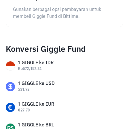
Gunakan berbagai opsi pembayaran untuk
membeli Giggle Fund di Bittime.
Konversi Giggle Fund
1
GIGGLE
ke
IDR
Rp
572,152.34
1
GIGGLE
ke
USD
$
31.92
1
GIGGLE
ke
EUR
€
27.70
1
GIGGLE
ke
BRL