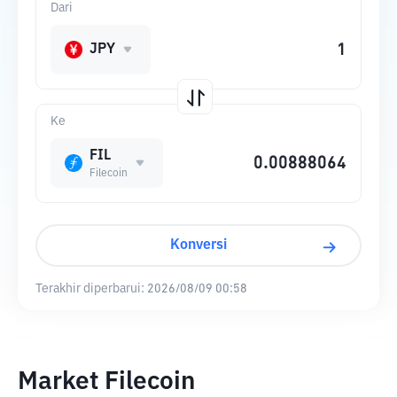
Dari
JPY
Ke
FIL
Filecoin
Konversi
Terakhir diperbarui:
2026/08/09 00:58
Market Filecoin