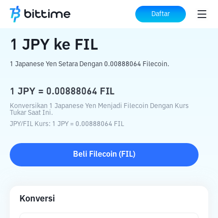
Beranda
Konverter Kripto
JPY
ke
FIL
Daftar
1
JPY
ke
FIL
1 Japanese Yen Setara Dengan 0.00888064 Filecoin.
1
JPY
=
0.00888064
FIL
Konversikan 1 Japanese Yen Menjadi Filecoin Dengan Kurs
Tukar Saat Ini.
JPY
/
FIL
Kurs
: 1
JPY
=
0.00888064
FIL
Beli
Filecoin
(
FIL
)
Konversi