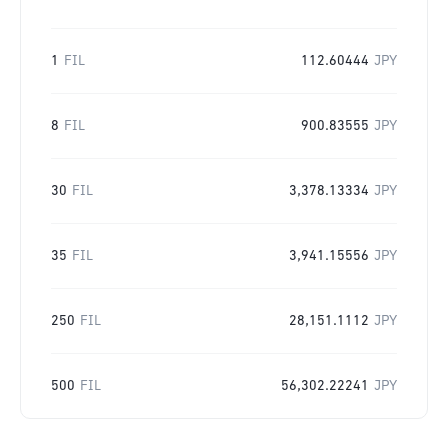
1
FIL
112.60444
JPY
8
FIL
900.83555
JPY
30
FIL
3,378.13334
JPY
35
FIL
3,941.15556
JPY
250
FIL
28,151.1112
JPY
500
FIL
56,302.22241
JPY