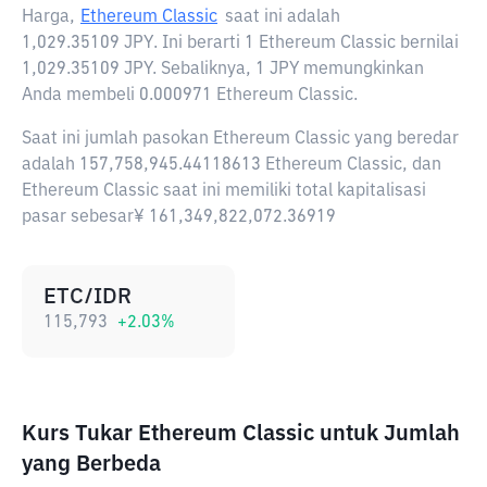
Harga,
Ethereum Classic
saat ini adalah
1,029.35109 JPY
. Ini berarti 1 Ethereum Classic bernilai
1,029.35109 JPY. Sebaliknya, 1 JPY memungkinkan
Anda membeli 0.000971 Ethereum Classic.
Saat ini jumlah pasokan Ethereum Classic yang beredar
adalah 157,758,945.44118613 Ethereum Classic, dan
Ethereum Classic saat ini memiliki total kapitalisasi
pasar sebesar¥ 161,349,822,072.36919
ETC/IDR
115,793
+
2.03
%
Kurs Tukar Ethereum Classic untuk Jumlah
yang Berbeda