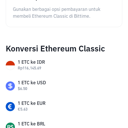
Gunakan berbagai opsi pembayaran untuk
membeli Ethereum Classic di Bittime.
Konversi Ethereum Classic
1
ETC
ke
IDR
Rp
116,145.69
1
ETC
ke
USD
$
6.50
1
ETC
ke
EUR
€
5.63
1
ETC
ke
BRL