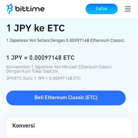
Beranda
Konverter Kripto
JPY
ke
ETC
Daftar
1
JPY
ke
ETC
1 Japanese Yen Setara Dengan 0.00097148 Ethereum Classic.
1
JPY
=
0.00097148
ETC
Konversikan 1 Japanese Yen Menjadi Ethereum Classic
Dengan Kurs Tukar Saat Ini.
JPY
/
ETC
Kurs
: 1
JPY
=
0.00097148
ETC
Beli
Ethereum Classic
(
ETC
)
Konversi