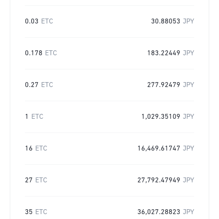
0.03
ETC
30.88053
JPY
0.178
ETC
183.22449
JPY
0.27
ETC
277.92479
JPY
1
ETC
1,029.35109
JPY
16
ETC
16,469.61747
JPY
27
ETC
27,792.47949
JPY
35
ETC
36,027.28823
JPY