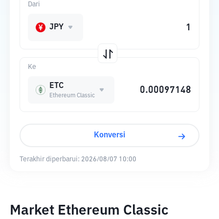
Dari
JPY
Ke
ETC
Ethereum Classic
Konversi
Terakhir diperbarui:
2026/08/07 10:00
Market Ethereum Classic