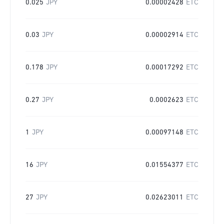
0.025
JPY
0.00002428
ETC
0.03
JPY
0.00002914
ETC
0.178
JPY
0.00017292
ETC
0.27
JPY
0.0002623
ETC
1
JPY
0.00097148
ETC
16
JPY
0.01554377
ETC
27
JPY
0.02623011
ETC