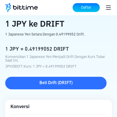
Beranda
Konverter Kripto
JPY
ke
DRIFT
Daftar
1
JPY
ke
DRIFT
1 Japanese Yen Setara Dengan 0.49199052 Drift.
1
JPY
=
0.49199052
DRIFT
Konversikan 1 Japanese Yen Menjadi Drift Dengan Kurs Tukar
Saat Ini.
JPY
/
DRIFT
Kurs
: 1
JPY
=
0.49199052
DRIFT
Beli
Drift
(
DRIFT
)
Konversi