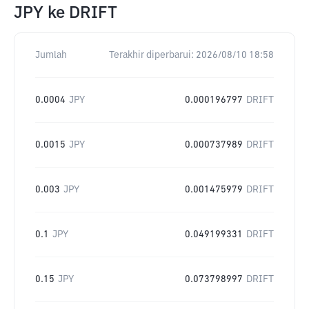
JPY
ke
DRIFT
Jumlah
Terakhir diperbarui:
2026/08/10 18:58
0.0004
JPY
0.000196797
DRIFT
0.0015
JPY
0.000737989
DRIFT
0.003
JPY
0.001475979
DRIFT
0.1
JPY
0.049199331
DRIFT
0.15
JPY
0.073798997
DRIFT