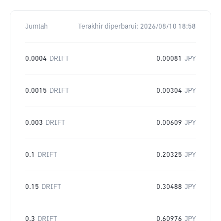
Jumlah
Terakhir diperbarui:
2026/08/10 18:58
0.0004
DRIFT
0.00081
JPY
0.0015
DRIFT
0.00304
JPY
0.003
DRIFT
0.00609
JPY
0.1
DRIFT
0.20325
JPY
0.15
DRIFT
0.30488
JPY
0.3
DRIFT
0.60976
JPY