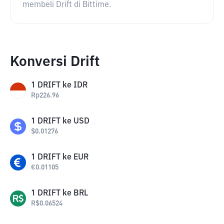
membeli Drift di Bittime.
Konversi Drift
1
DRIFT
ke
IDR
Rp
226.96
1
DRIFT
ke
USD
$
0.01276
1
DRIFT
ke
EUR
€
0.01105
1
DRIFT
ke
BRL
R$
0.06524