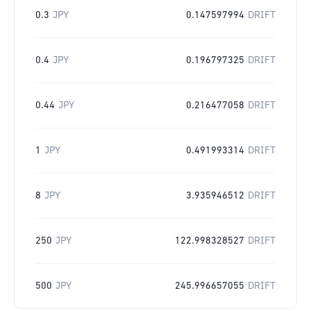
0.3
JPY
0.147597994
DRIFT
0.4
JPY
0.196797325
DRIFT
0.44
JPY
0.216477058
DRIFT
1
JPY
0.491993314
DRIFT
8
JPY
3.935946512
DRIFT
250
JPY
122.998328527
DRIFT
500
JPY
245.996657055
DRIFT