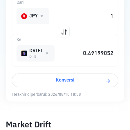
Dari
JPY
Ke
DRIFT
Drift
Konversi
Terakhir diperbarui:
2026/08/10 18:58
Market Drift