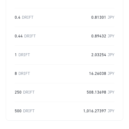
0.4
DRIFT
0.81301
JPY
0.44
DRIFT
0.89432
JPY
1
DRIFT
2.03254
JPY
8
DRIFT
16.26038
JPY
250
DRIFT
508.13698
JPY
500
DRIFT
1,016.27397
JPY