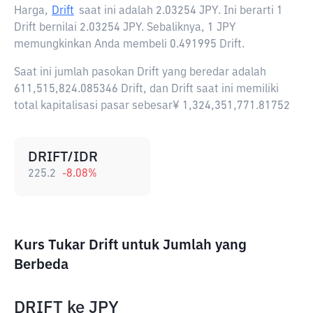
Harga,
Drift
saat ini adalah
2.03254 JPY
. Ini berarti 1
Drift bernilai 2.03254 JPY. Sebaliknya, 1 JPY
memungkinkan Anda membeli 0.491995 Drift.
Saat ini jumlah pasokan Drift yang beredar adalah
611,515,824.085346 Drift, dan Drift saat ini memiliki
total kapitalisasi pasar sebesar¥ 1,324,351,771.81752
DRIFT/IDR
225.2
-8.08
%
Kurs Tukar Drift untuk Jumlah yang
Berbeda
DRIFT
ke
JPY