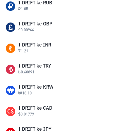
1
DRIFT
ke
RUB
₽
1.05
1
DRIFT
ke
GBP
£
0.00944
1
DRIFT
ke
INR
₹
1.21
1
DRIFT
ke
TRY
₺
0.60891
1
DRIFT
ke
KRW
₩
18.10
1
DRIFT
ke
CAD
$
0.01779
1
DRIFT
ke
JPY