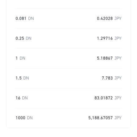
0.081
DN
0.42028
JPY
0.25
DN
1.29716
JPY
1
DN
5.18867
JPY
1.5
DN
7.783
JPY
16
DN
83.01872
JPY
1000
DN
5,188.67057
JPY