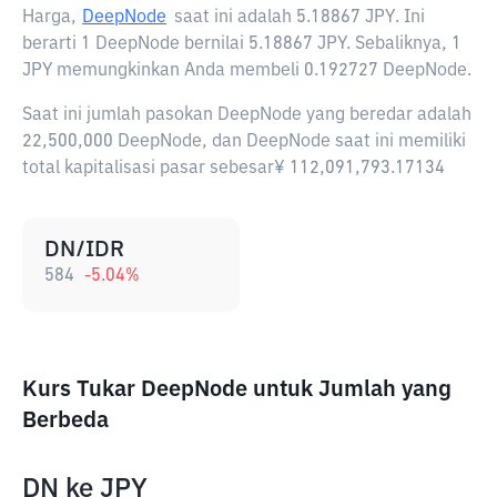
Harga,
DeepNode
saat ini adalah
5.18867 JPY
. Ini
berarti 1 DeepNode bernilai 5.18867 JPY. Sebaliknya, 1
JPY memungkinkan Anda membeli 0.192727 DeepNode.
Saat ini jumlah pasokan DeepNode yang beredar adalah
22,500,000 DeepNode, dan DeepNode saat ini memiliki
total kapitalisasi pasar sebesar¥ 112,091,793.17134
DN/IDR
584
-5.04
%
Kurs Tukar DeepNode untuk Jumlah yang
Berbeda
DN
ke
JPY