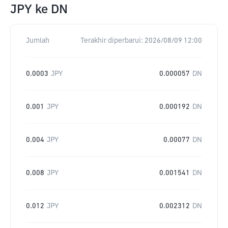
JPY
ke
DN
Jumlah
Terakhir diperbarui:
2026/08/09 12:00
0.0003
JPY
0.000057
DN
0.001
JPY
0.000192
DN
0.004
JPY
0.00077
DN
0.008
JPY
0.001541
DN
0.012
JPY
0.002312
DN