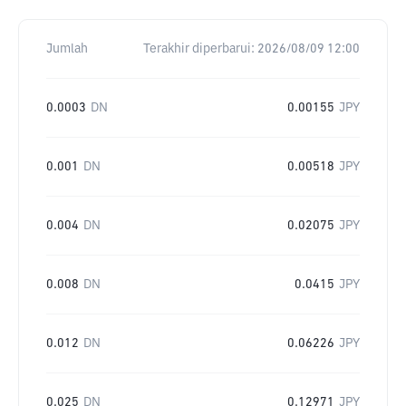
Jumlah
Terakhir diperbarui:
2026/08/09 12:00
0.0003
DN
0.00155
JPY
0.001
DN
0.00518
JPY
0.004
DN
0.02075
JPY
0.008
DN
0.0415
JPY
0.012
DN
0.06226
JPY
0.025
DN
0.12971
JPY