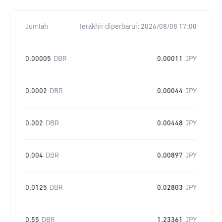
Jumlah
Terakhir diperbarui:
2026/08/08 17:00
0.00005
DBR
0.00011
JPY
0.0002
DBR
0.00044
JPY
0.002
DBR
0.00448
JPY
0.004
DBR
0.00897
JPY
0.0125
DBR
0.02803
JPY
0.55
DBR
1.23361
JPY