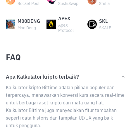
Rocket Pool
SushiSwap
Stella
APEX
MOODENG
SKL
ApeX
Moo Deng
SKALE
Protocol
FAQ
Apa Kalkulator kripto terbaik?
Kalkulator kripto Bittime adalah pilihan populer dan
terpercaya, menawarkan konversi kurs secara real-time
untuk berbagai aset kripto dan mata uang fiat.
Kalkulator Bittime juga menyediakan fitur tambahan
seperti data historis dan tampilan UI/UX yang baik
untuk pengguna.