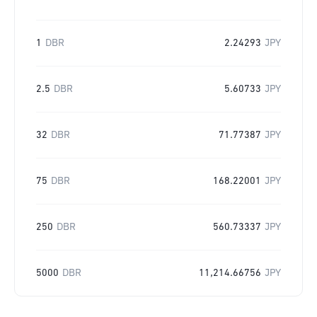
1
DBR
2.24293
JPY
2.5
DBR
5.60733
JPY
32
DBR
71.77387
JPY
75
DBR
168.22001
JPY
250
DBR
560.73337
JPY
5000
DBR
11,214.66756
JPY