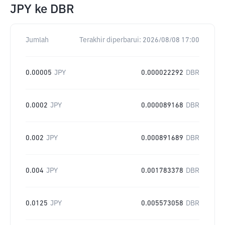
JPY
ke
DBR
Jumlah
Terakhir diperbarui:
2026/08/08 17:00
0.00005
JPY
0.000022292
DBR
0.0002
JPY
0.000089168
DBR
0.002
JPY
0.000891689
DBR
0.004
JPY
0.001783378
DBR
0.0125
JPY
0.005573058
DBR