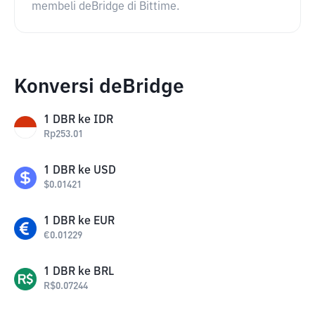
membeli deBridge di Bittime.
Konversi deBridge
1
DBR
ke
IDR
Rp
253.01
1
DBR
ke
USD
$
0.01421
1
DBR
ke
EUR
€
0.01229
1
DBR
ke
BRL
R$
0.07244