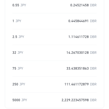
0.55
JPY
0.24521458
DBR
1
JPY
0.445844691
DBR
2.5
JPY
1.114611728
DBR
32
JPY
14.267030128
DBR
75
JPY
33.438351863
DBR
250
JPY
111.461172879
DBR
5000
JPY
2,229.223457598
DBR