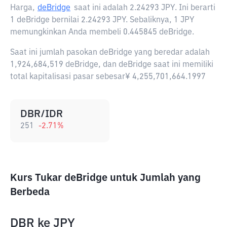
Harga,
deBridge
saat ini adalah
2.24293 JPY
. Ini berarti
1 deBridge bernilai 2.24293 JPY. Sebaliknya, 1 JPY
memungkinkan Anda membeli 0.445845 deBridge.
Saat ini jumlah pasokan deBridge yang beredar adalah
1,924,684,519 deBridge, dan deBridge saat ini memiliki
total kapitalisasi pasar sebesar¥ 4,255,701,664.1997
DBR/IDR
251
-2.71
%
Kurs Tukar deBridge untuk Jumlah yang
Berbeda
DBR
ke
JPY