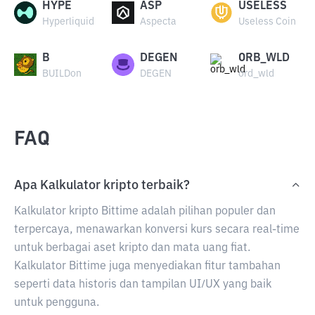
HYPE
ASP
USELESS
Hyperliquid
Aspecta
Useless Coin
B
DEGEN
ORB_WLD
BUILDon
DEGEN
ord_wld
FAQ
Apa Kalkulator kripto terbaik?
Kalkulator kripto Bittime adalah pilihan populer dan
terpercaya, menawarkan konversi kurs secara real-time
untuk berbagai aset kripto dan mata uang fiat.
Kalkulator Bittime juga menyediakan fitur tambahan
seperti data historis dan tampilan UI/UX yang baik
untuk pengguna.