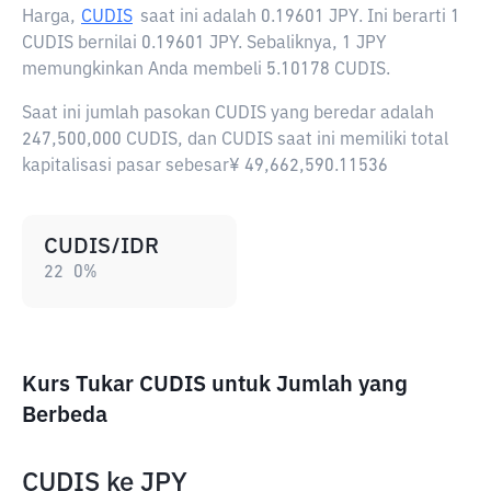
Harga,
CUDIS
saat ini adalah
0.19601 JPY
. Ini berarti 1
CUDIS bernilai 0.19601 JPY. Sebaliknya, 1 JPY
memungkinkan Anda membeli 5.10178 CUDIS.
Saat ini jumlah pasokan CUDIS yang beredar adalah
247,500,000 CUDIS, dan CUDIS saat ini memiliki total
kapitalisasi pasar sebesar¥ 49,662,590.11536
CUDIS/IDR
22
0
%
Kurs Tukar CUDIS untuk Jumlah yang
Berbeda
CUDIS
ke
JPY