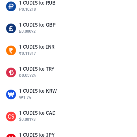
1
CUDIS
ke
RUB
₽
0.10218
1
CUDIS
ke
GBP
£
0.00092
1
CUDIS
ke
INR
₹
0.11817
1
CUDIS
ke
TRY
₺
0.05924
1
CUDIS
ke
KRW
₩
1.74
1
CUDIS
ke
CAD
$
0.00173
1
CUDIS
ke
JPY