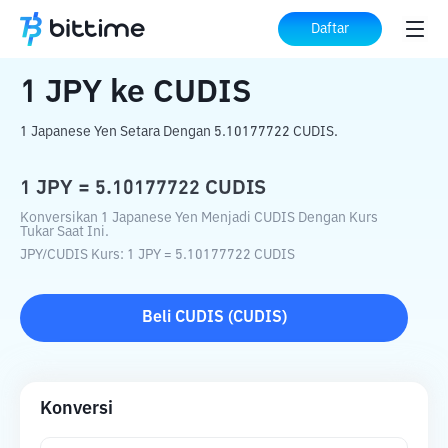
Beranda
Konverter Kripto
JPY
ke
CUDIS
Daftar
1
JPY
ke
CUDIS
1 Japanese Yen Setara Dengan 5.10177722 CUDIS.
1
JPY
=
5.10177722
CUDIS
Konversikan 1 Japanese Yen Menjadi CUDIS Dengan Kurs
Tukar Saat Ini.
JPY
/
CUDIS
Kurs
: 1
JPY
=
5.10177722
CUDIS
Beli
CUDIS
(
CUDIS
)
Konversi