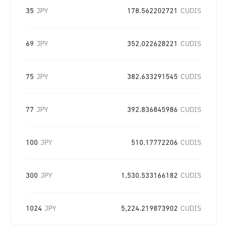
35
JPY
178.562202721
CUDIS
69
JPY
352.022628221
CUDIS
75
JPY
382.633291545
CUDIS
77
JPY
392.836845986
CUDIS
100
JPY
510.17772206
CUDIS
300
JPY
1,530.533166182
CUDIS
1024
JPY
5,224.219873902
CUDIS