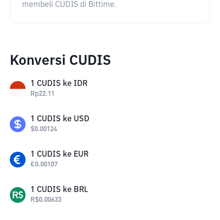
membeli CUDIS di Bittime.
Konversi CUDIS
1
CUDIS
ke
IDR
Rp
22.11
1
CUDIS
ke
USD
$
0.00124
1
CUDIS
ke
EUR
€
0.00107
1
CUDIS
ke
BRL
R$
0.00633