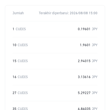
Jumlah
Terakhir diperbarui:
2026/08/08 15:00
1
CUDIS
0.19601
JPY
10
CUDIS
1.9601
JPY
15
CUDIS
2.94015
JPY
16
CUDIS
3.13616
JPY
27
CUDIS
5.29227
JPY
35
CUDIS
6.86035
JPY