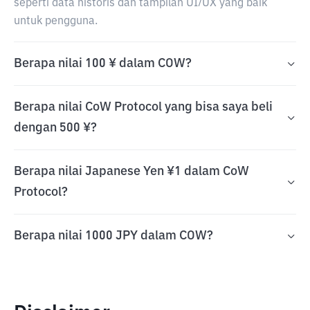
seperti data historis dan tampilan UI/UX yang baik
untuk pengguna.
Berapa nilai 100 ¥ dalam COW?
Berapa nilai CoW Protocol yang bisa saya beli
dengan 500 ¥?
Berapa nilai Japanese Yen ¥1 dalam CoW
Protocol?
Berapa nilai 1000 JPY dalam COW?