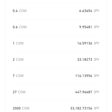
0.4
COW
6.63654
JPY
0.6
COW
9.95481
JPY
1
COW
16.59136
JPY
2
COW
33.18273
JPY
7
COW
116.13956
JPY
27
COW
447.96687
JPY
2000
COW
33,182.73156
JPY