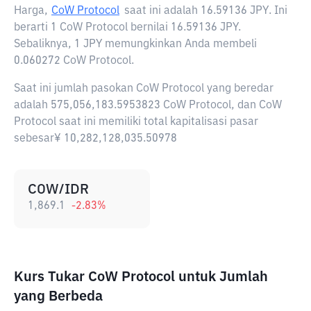
Harga,
CoW Protocol
saat ini adalah
16.59136 JPY
. Ini
berarti 1 CoW Protocol bernilai 16.59136 JPY.
Sebaliknya, 1 JPY memungkinkan Anda membeli
0.060272 CoW Protocol.
Saat ini jumlah pasokan CoW Protocol yang beredar
adalah 575,056,183.5953823 CoW Protocol, dan CoW
Protocol saat ini memiliki total kapitalisasi pasar
sebesar¥ 10,282,128,035.50978
COW/IDR
1,869.1
-2.83
%
Kurs Tukar CoW Protocol untuk Jumlah
yang Berbeda