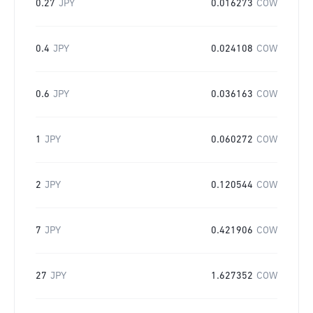
0.27
JPY
0.016273
COW
0.4
JPY
0.024108
COW
0.6
JPY
0.036163
COW
1
JPY
0.060272
COW
2
JPY
0.120544
COW
7
JPY
0.421906
COW
27
JPY
1.627352
COW