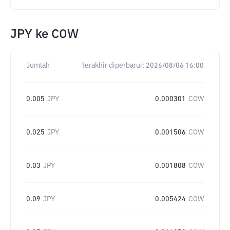
JPY
ke
COW
Jumlah
Terakhir diperbarui:
2026/08/06 16:00
0.005
JPY
0.000301
COW
0.025
JPY
0.001506
COW
0.03
JPY
0.001808
COW
0.09
JPY
0.005424
COW