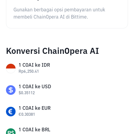
Gunakan berbagai opsi pembayaran untuk
membeli ChainOpera AI di Bittime.
Konversi ChainOpera AI
1
COAI
ke
IDR
Rp
6,250.41
1
COAI
ke
USD
$
0.35112
1
COAI
ke
EUR
€
0.30381
1
COAI
ke
BRL