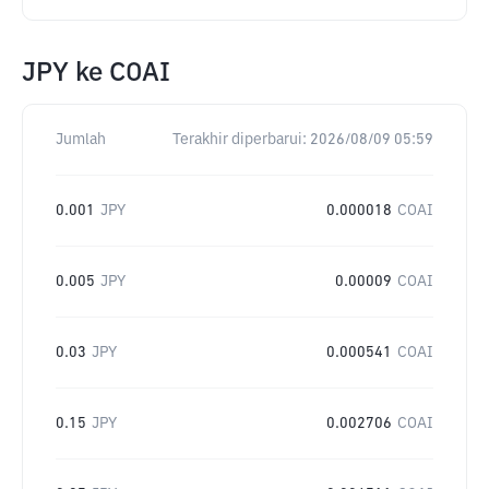
JPY
ke
COAI
Jumlah
Terakhir diperbarui:
2026/08/09 05:59
0.001
JPY
0.000018
COAI
0.005
JPY
0.00009
COAI
0.03
JPY
0.000541
COAI
0.15
JPY
0.002706
COAI