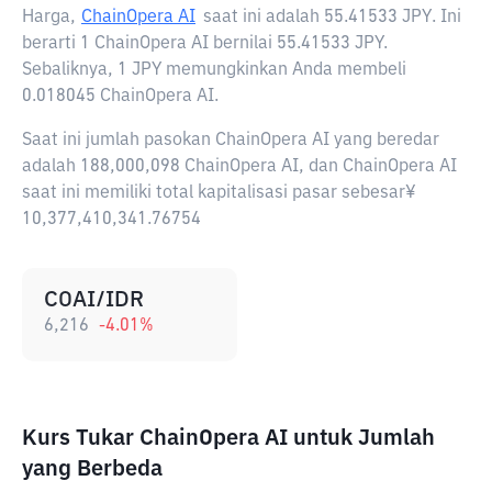
Harga,
ChainOpera AI
saat ini adalah
55.41533 JPY
. Ini
berarti 1 ChainOpera AI bernilai 55.41533 JPY.
Sebaliknya, 1 JPY memungkinkan Anda membeli
0.018045 ChainOpera AI.
Saat ini jumlah pasokan ChainOpera AI yang beredar
adalah 188,000,098 ChainOpera AI, dan ChainOpera AI
saat ini memiliki total kapitalisasi pasar sebesar¥
10,377,410,341.76754
COAI/IDR
6,216
-4.01
%
Kurs Tukar ChainOpera AI untuk Jumlah
yang Berbeda