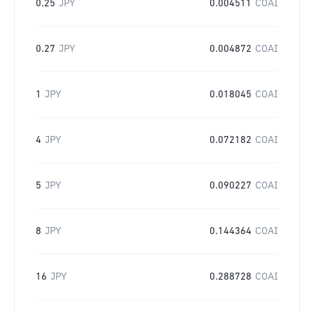
0.25
JPY
0.004511
COAI
0.27
JPY
0.004872
COAI
1
JPY
0.018045
COAI
4
JPY
0.072182
COAI
5
JPY
0.090227
COAI
8
JPY
0.144364
COAI
16
JPY
0.288728
COAI