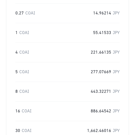
0.27
COAI
14.96214
JPY
1
COAI
55.41533
JPY
4
COAI
221.66135
JPY
5
COAI
277.07669
JPY
8
COAI
443.32271
JPY
16
COAI
886.64542
JPY
30
COAI
1,662.46016
JPY