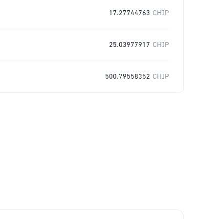
17.27744763
CHIP
25.03977917
CHIP
500.79558352
CHIP