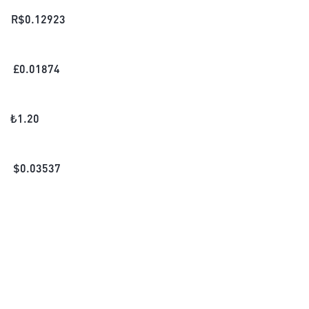
R$
0.12923
£
0.01874
₺
1.20
$
0.03537