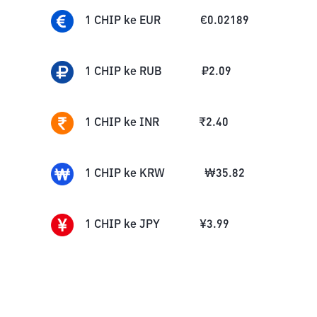
1
CHIP
ke
EUR
€
0.02189
1
CHIP
ke
RUB
₽
2.09
1
CHIP
ke
INR
₹
2.40
1
CHIP
ke
KRW
₩
35.82
1
CHIP
ke
JPY
¥
3.99