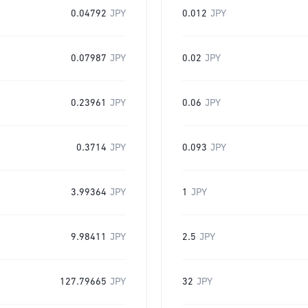
0.04792
JPY
0.012
JPY
0.07987
JPY
0.02
JPY
0.23961
JPY
0.06
JPY
0.3714
JPY
0.093
JPY
3.99364
JPY
1
JPY
9.98411
JPY
2.5
JPY
127.79665
JPY
32
JPY