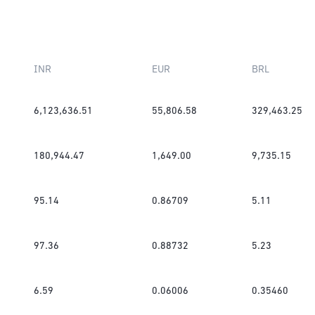
INR
EUR
BRL
6,123,636.51
55,806.58
329,463.25
180,944.47
1,649.00
9,735.15
95.14
0.86709
5.11
97.36
0.88732
5.23
6.59
0.06006
0.35460