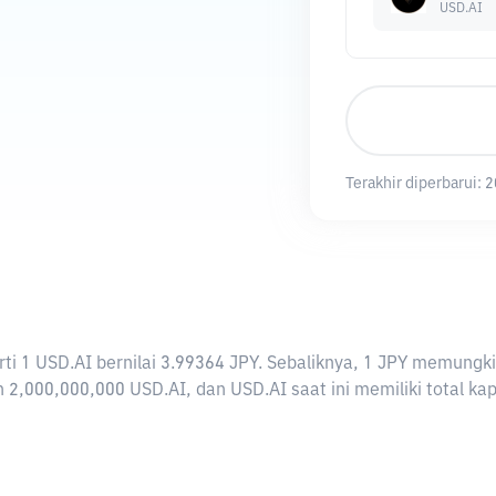
USD.AI
Terakhir diperbarui:
2
rarti 1 USD.AI bernilai 3.99364 JPY. Sebaliknya, 1 JPY memun
 2,000,000,000 USD.AI, dan USD.AI saat ini memiliki total ka