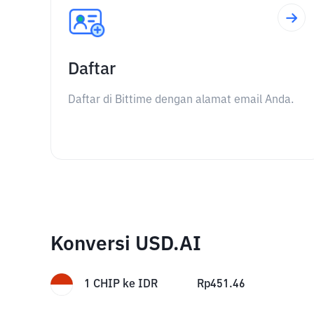
Daftar
Daftar di Bittime dengan alamat email Anda.
Konversi USD.AI
1
CHIP
ke
IDR
Rp
451.46