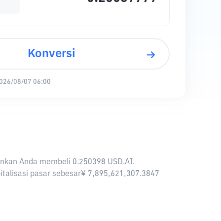
Konversi
026/08/07 06:00
gkinkan Anda membeli 0.250398 USD.AI.
pitalisasi pasar sebesar¥ 7,895,621,307.3847