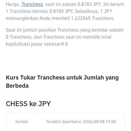
Harga,
Tranchess
saat ini adalah
0.8183 JPY
. Ini berarti
1 Tranchess bernilai 0.8183 JPY. Sebaliknya, 1 JPY
memungkinkan Anda membeli 1.222045 Tranchess.
Saat ini jumlah pasokan Tranchess yang beredar adalah
0 Tranchess, dan Tranchess saat ini memiliki total
kapitalisasi pasar sebesar¥ 0
Kurs Tukar Tranchess untuk Jumlah yang
Berbeda
CHESS
ke
JPY
Jumlah
Terakhir diperbarui:
2026/08/08 19:00