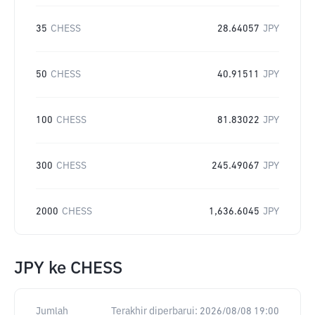
35
CHESS
28.64057
JPY
50
CHESS
40.91511
JPY
100
CHESS
81.83022
JPY
300
CHESS
245.49067
JPY
2000
CHESS
1,636.6045
JPY
JPY
ke
CHESS
Jumlah
Terakhir diperbarui:
2026/08/08 19:00