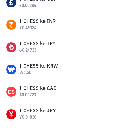
£
0.00384
1
CHESS
ke
INR
₹
0.49334
1
CHESS
ke
TRY
₺
0.24733
1
CHESS
ke
KRW
₩
7.30
1
CHESS
ke
CAD
$
0.00723
1
CHESS
ke
JPY
¥
0.81830