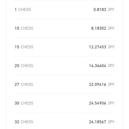
1
CHESS
0.8183
JPY
10
CHESS
8.18302
JPY
15
CHESS
12.27453
JPY
20
CHESS
16.36604
JPY
27
CHESS
22.09416
JPY
30
CHESS
24.54906
JPY
32
CHESS
26.18567
JPY