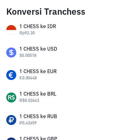
Konversi Tranchess
1
CHESS
ke
IDR
Rp
92.30
1
CHESS
ke
USD
$
0.00518
1
CHESS
ke
EUR
€
0.00448
1
CHESS
ke
BRL
R$
0.02643
1
CHESS
ke
RUB
₽
0.42659
1
CHESS
ke
GBP