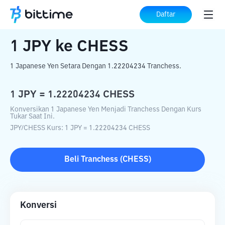
Beranda
Konverter Kripto
JPY
ke
CHESS
Daftar
1
JPY
ke
CHESS
1 Japanese Yen Setara Dengan 1.22204234 Tranchess.
1
JPY
=
1.22204234
CHESS
Konversikan 1 Japanese Yen Menjadi Tranchess Dengan Kurs
Tukar Saat Ini.
JPY
/
CHESS
Kurs
: 1
JPY
=
1.22204234
CHESS
Beli
Tranchess
(
CHESS
)
Konversi