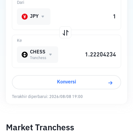
Dari
JPY
Ke
CHESS
Tranchess
Konversi
Terakhir diperbarui:
2026/08/08 19:00
Market Tranchess