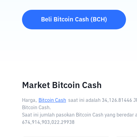
Beli
Bitcoin Cash
(
BCH
)
Market Bitcoin Cash
Harga,
Bitcoin Cash
saat ini adalah
34,126.81446 J
Bitcoin Cash.
Saat ini jumlah pasokan Bitcoin Cash yang beredar a
674,914,903,022.29938