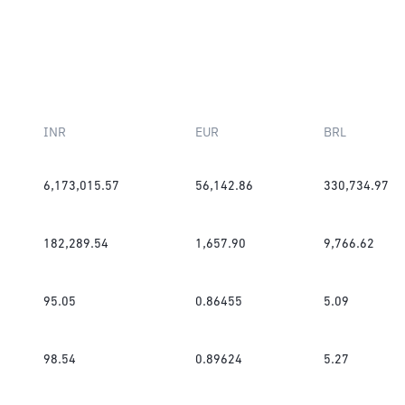
INR
EUR
BRL
6,173,015.57
56,142.86
330,734.97
182,289.54
1,657.90
9,766.62
95.05
0.86455
5.09
98.54
0.89624
5.27