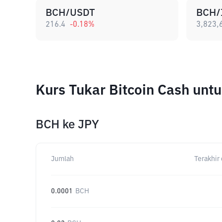
BCH/USDT
BCH/
216.4
-0.18
%
3,823,
Kurs Tukar Bitcoin Cash un
BCH
ke
JPY
Jumlah
Terakhir 
0.0001
BCH