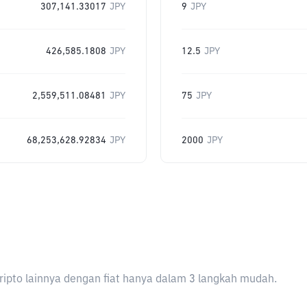
307,141.33017
JPY
9
JPY
426,585.1808
JPY
12.5
JPY
2,559,511.08481
JPY
75
JPY
68,253,628.92834
JPY
2000
JPY
ripto lainnya dengan fiat hanya dalam 3 langkah mudah.