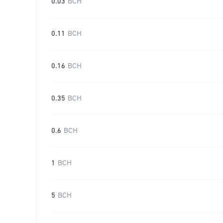
0.03
BCH
0.11
BCH
0.16
BCH
0.35
BCH
0.6
BCH
1
BCH
5
BCH