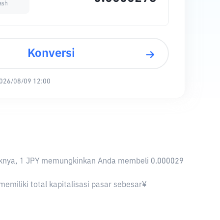
ash
Konversi
026/08/09 12:00
ebaliknya, 1 JPY memungkinkan Anda membeli 0.000029
memiliki total kapitalisasi pasar sebesar¥