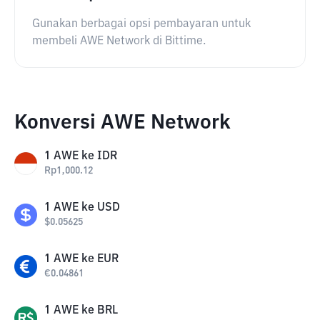
Gunakan berbagai opsi pembayaran untuk
membeli AWE Network di Bittime.
Konversi AWE Network
1
AWE
ke
IDR
Rp
1,000.12
1
AWE
ke
USD
$
0.05625
1
AWE
ke
EUR
€
0.04861
1
AWE
ke
BRL