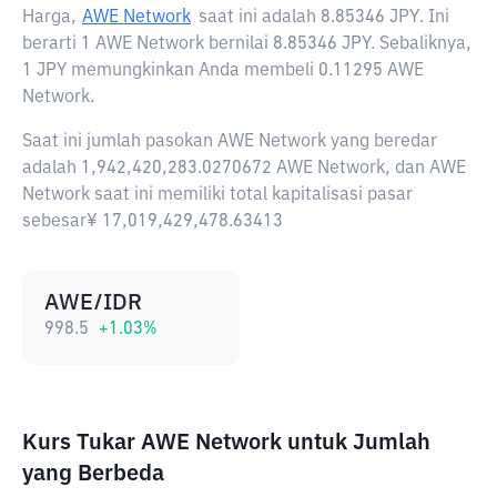
Harga,
AWE Network
saat ini adalah
8.85346 JPY
. Ini
berarti 1 AWE Network bernilai 8.85346 JPY. Sebaliknya,
1 JPY memungkinkan Anda membeli 0.11295 AWE
Network.
Saat ini jumlah pasokan AWE Network yang beredar
adalah 1,942,420,283.0270672 AWE Network, dan AWE
Network saat ini memiliki total kapitalisasi pasar
sebesar¥ 17,019,429,478.63413
AWE/IDR
998.5
+
1.03
%
Kurs Tukar AWE Network untuk Jumlah
yang Berbeda