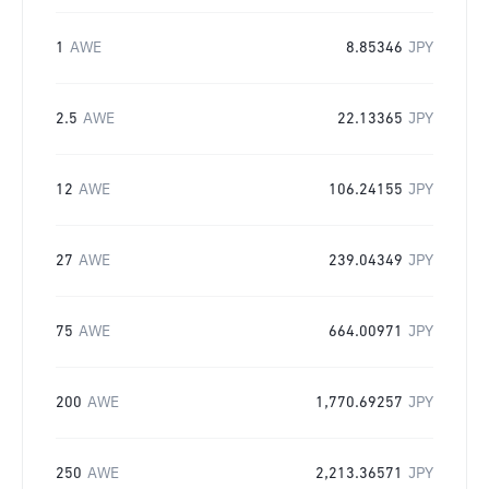
1
AWE
8.85346
JPY
2.5
AWE
22.13365
JPY
12
AWE
106.24155
JPY
27
AWE
239.04349
JPY
75
AWE
664.00971
JPY
200
AWE
1,770.69257
JPY
250
AWE
2,213.36571
JPY