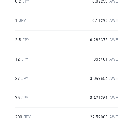
0.2
JPY
0.02259
AWE
1
JPY
0.11295
AWE
2.5
JPY
0.282375
AWE
12
JPY
1.355401
AWE
27
JPY
3.049654
AWE
75
JPY
8.471261
AWE
200
JPY
22.59003
AWE