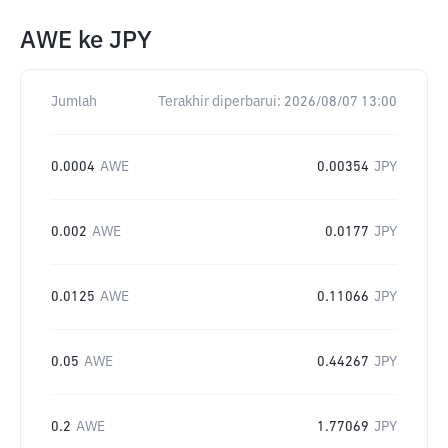
AWE
ke
JPY
Jumlah
Terakhir diperbarui:
2026/08/07 13:00
0.0004
AWE
0.00354
JPY
0.002
AWE
0.0177
JPY
0.0125
AWE
0.11066
JPY
0.05
AWE
0.44267
JPY
0.2
AWE
1.77069
JPY