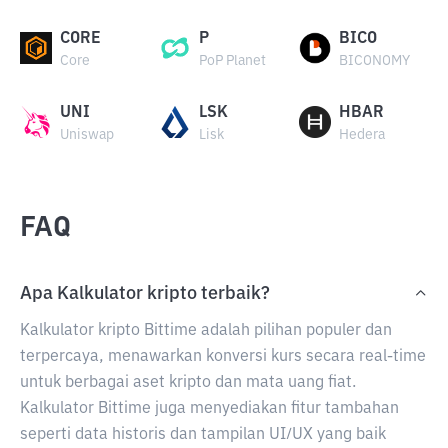
CORE
P
BICO
Core
PoP Planet
BICONOMY
UNI
LSK
HBAR
Uniswap
Lisk
Hedera
FAQ
Apa Kalkulator kripto terbaik?
Kalkulator kripto Bittime adalah pilihan populer dan
terpercaya, menawarkan konversi kurs secara real-time
untuk berbagai aset kripto dan mata uang fiat.
Kalkulator Bittime juga menyediakan fitur tambahan
seperti data historis dan tampilan UI/UX yang baik