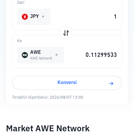
Dari
JPY
Ke
AWE
AWE Network
Konversi
Terakhir diperbarui:
2026/08/07 13:00
Market AWE Network