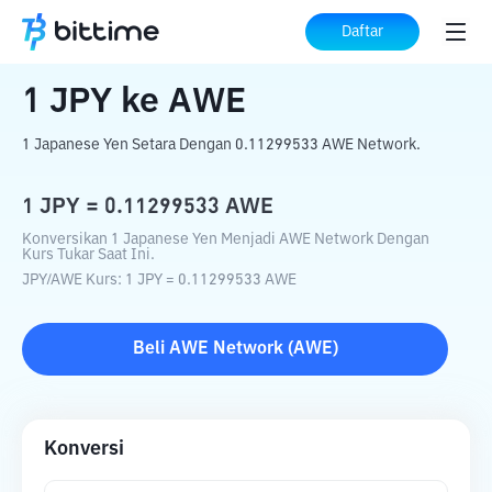
Beranda
Konverter Kripto
JPY
ke
AWE
Daftar
1
JPY
ke
AWE
1 Japanese Yen Setara Dengan 0.11299533 AWE Network.
1
JPY
=
0.11299533
AWE
Konversikan 1 Japanese Yen Menjadi AWE Network Dengan
Kurs Tukar Saat Ini.
JPY
/
AWE
Kurs
: 1
JPY
=
0.11299533
AWE
Beli
AWE Network
(
AWE
)
Konversi