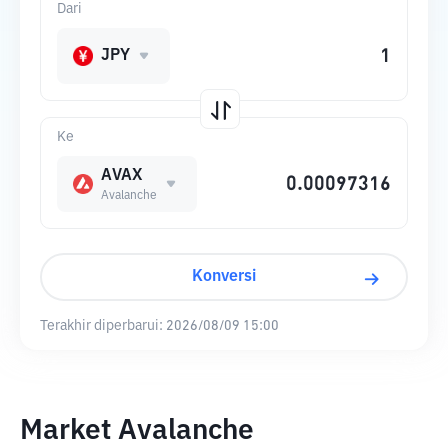
Dari
JPY
Ke
AVAX
Avalanche
Konversi
Terakhir diperbarui:
2026/08/09 15:00
Market Avalanche