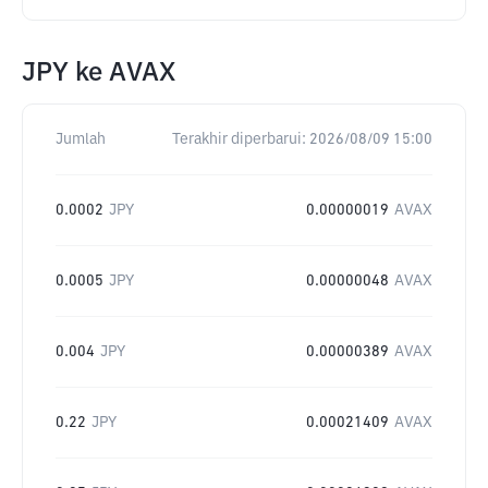
JPY
ke
AVAX
Jumlah
Terakhir diperbarui:
2026/08/09 15:00
0.0002
JPY
0.00000019
AVAX
0.0005
JPY
0.00000048
AVAX
0.004
JPY
0.00000389
AVAX
0.22
JPY
0.00021409
AVAX