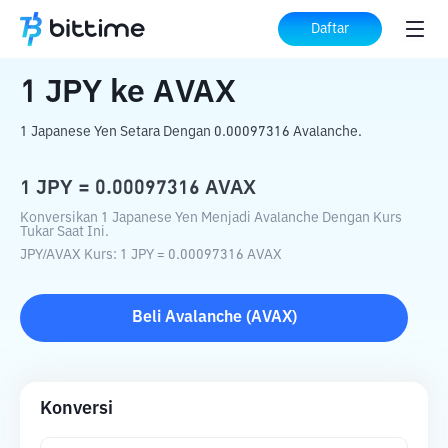
Beranda
Konverter Kripto
JPY
ke
AVAX
Daftar
1
JPY
ke
AVAX
1 Japanese Yen Setara Dengan 0.00097316 Avalanche.
1
JPY
=
0.00097316
AVAX
Konversikan 1 Japanese Yen Menjadi Avalanche Dengan Kurs
Tukar Saat Ini.
JPY
/
AVAX
Kurs
: 1
JPY
=
0.00097316
AVAX
Beli
Avalanche
(
AVAX
)
Konversi