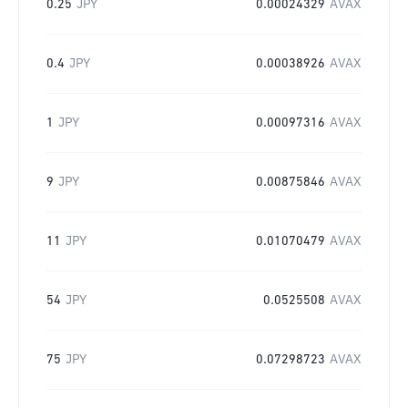
0.25
JPY
0.00024329
AVAX
0.4
JPY
0.00038926
AVAX
1
JPY
0.00097316
AVAX
9
JPY
0.00875846
AVAX
11
JPY
0.01070479
AVAX
54
JPY
0.0525508
AVAX
75
JPY
0.07298723
AVAX