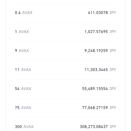
0.4
AVAX
411.03078
JPY
1
AVAX
1,027.57695
JPY
9
AVAX
9,248.19259
JPY
11
AVAX
11,303.3465
JPY
54
AVAX
55,489.15554
JPY
75
AVAX
77,068.27159
JPY
300
AVAX
308,273.08637
JPY