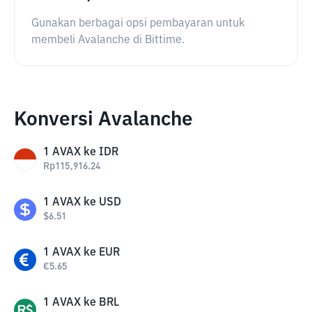
Gunakan berbagai opsi pembayaran untuk
membeli Avalanche di Bittime.
Konversi Avalanche
1
AVAX
ke
IDR
Rp
115,916.24
1
AVAX
ke
USD
$
6.51
1
AVAX
ke
EUR
€
5.65
1
AVAX
ke
BRL