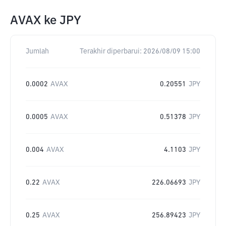
AVAX
ke
JPY
Jumlah
Terakhir diperbarui:
2026/08/09 15:00
0.0002
AVAX
0.20551
JPY
0.0005
AVAX
0.51378
JPY
0.004
AVAX
4.1103
JPY
0.22
AVAX
226.06693
JPY
0.25
AVAX
256.89423
JPY